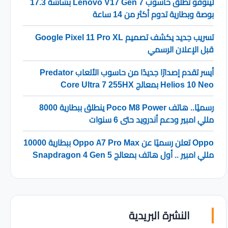
لينوفو تطلق حاسوب Lenovo V17 Gen 7 بشاشة 17.3
بوصة وبطارية تدوم أكثر من 14 ساعة
تسريب جديد يكشف تصميم Google Pixel 11 Pro XL
قبل الإعلان الرسمي
أيسر تقدم إصدارًا جديدًا من حاسوب الألعاب Predator
Helios 10 Neo بمعالج Core Ultra 7 255HX
رسميًا.. هاتف Poco M8 Power ينطلق ببطارية 8000
مللي امبير ودعم أندرويد حتى 6 سنوات
Oppo تعلن رسميًا عن Oppo A7 Pro Max ببطارية 10000
مللي امبير .. أول هاتف بمعالج Snapdragon 4 Gen 5
النشرة البريدية