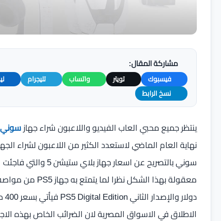
مشاركة المقال:
فيسبوك
تويتر
واتساب
تليجرام
لي
نسخ الرابط
ينتظر جميع محبي العاب الفيديو واللاعبون شراء جهاز
سوني ب
سوني بالتصريح عن اسعار
دول