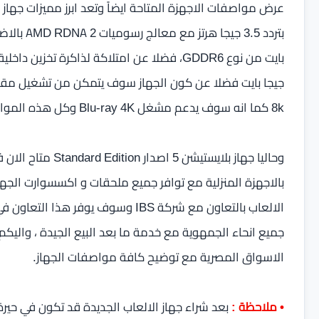
جيجا بايت فضلا عن كون الجهاز سوف يتمكن من تشغيل مقاطع 
8k كما انه سوف يدعم مشغل Blu-ray 4K وكل هذه المواصفات التي يتمناها اي لاعب او محب لالعاب الفيديو.
وحاليا جهاز بلايست
بالاجهزة المنزلية مع توافر جميع ملحقات و اكسسوارت الج
الالعاب بالتعاون مع شركة IBS وسوف ي
الاسواق المصرية مع توضيح كافة مواصفات الجهاز.
• ملاحظة :
بعد شراء جهاز الالعاب الجديدة قد تكون في حيرة