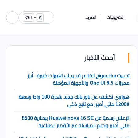
الكترونيات
المزيد
+
Ctrl
K
أحدث الأخبار
تحديث سامسونج القادم قد يجلب تغييرات كبيرة.. أبرز
مميزات One UI 9.5 والأجهزة المؤهلة
هواوي تكشف عن باور بانك جديد بقدرة 100 واط وسعة
12000 مللي أمبير مع تتبع ذكي
الإعلان رسميًا عن Huawei nova 16 SE ببطارية 8500
مللي أمبير ودعم المراسلة عبر الأقمار الصناعية