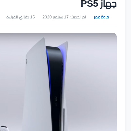
جهاز PS5
مروة عمر
آخر تحديث: 17 سبتمبر 2020
15 دقائق للقراءة