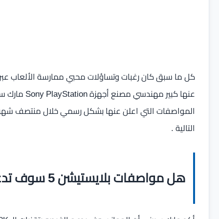
كل ما سبق كان رغبات وتساؤلات محبي ممارسة الألعاب عبر أ
التالية .
هل مواصفات بلايستيشن 5 سوف تدعم الفيديو بدقة الـ 8