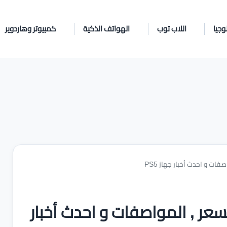
وجيا
اللاب توب
الهواتف الذكية
كمبيوتر وهاردوير
دار , السعر , المواصفات و احدث أخبار