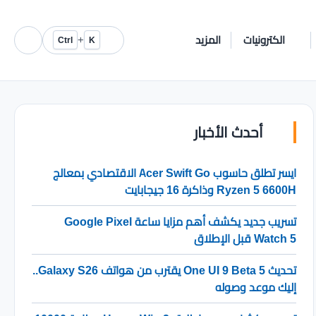
الكترونيات
المزيد
+
Ctrl
K
أحدث الأخبار
ايسر تطلق حاسوب Acer Swift Go الاقتصادي بمعالج
Ryzen 5 6600H وذاكرة 16 جيجابايت
تسريب جديد يكشف أهم مزايا ساعة Google Pixel
Watch 5 قبل الإطلاق
تحديث One UI 9 Beta 5 يقترب من هواتف Galaxy S26..
إليك موعد وصوله