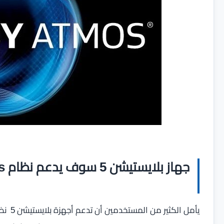
جهاز بلايستيشن 5 سوف يدعم نظام Dolby Atmos ؟