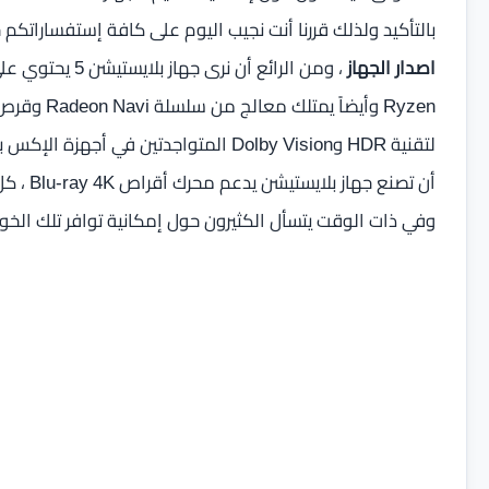
بالتأكيد ولذلك قررنا أنت نجيب اليوم على كافة إستفساراتكم
اصدار الجهاز
لتقنية HDR وDolby Vision المتواجدتين 
أن تصنع
وفي ذات الوقت يتسأل الكثيرون حول إمكانية توافر تلك الخو