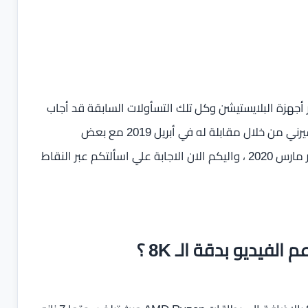
جهزة البلايستيشن وكل تلك التسأولات السابقة قد أجاب
عنها كبير مهندسي مصنع أجهزة Sony PlayStation مارك سيرني من خلال مقابلة له في أبريل 2019 مع بعض
المواصفات التي اعلن عنها بشكل رسمي خلال منتصف شهر مارس 2020 ، واليكم الان الاجابة علي اسألتكم عبر النقاط
K
؟