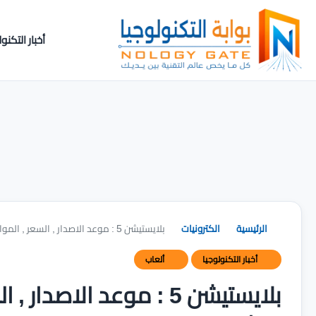
أخبار التكنول
الرئيسية
الكترونيات
بلايستيشن 5 : موعد الاصدار , السعر , المواصفات و احدث أخبار جهاز PS5
أخبار التكنولوجيا
ألعاب
بلايستيشن 5 : موعد الاص