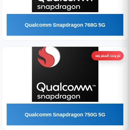
Qualcomm Snapdragon 768G 5G
لم يحدد السعر بعد
Qualcomm Snapdragon 750G 5G