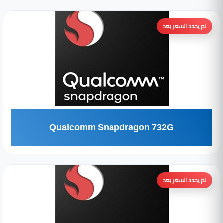
لم يحدد السعر بعد
Qualcomm Snapdragon 732G
لم يحدد السعر بعد