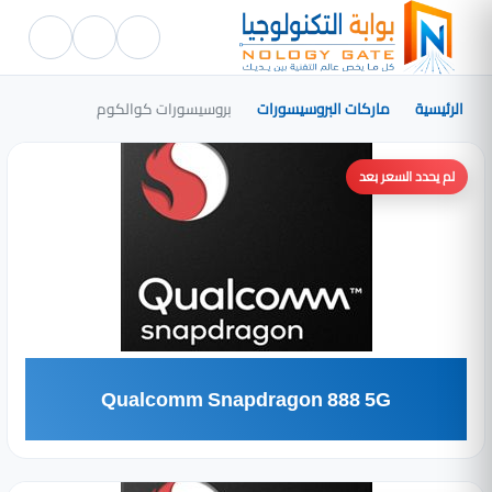
الرئيسية
ماركات البروسيسورات
بروسيسورات كوالكوم
لم يحدد السعر بعد
Qualcomm Snapdragon 888 5G