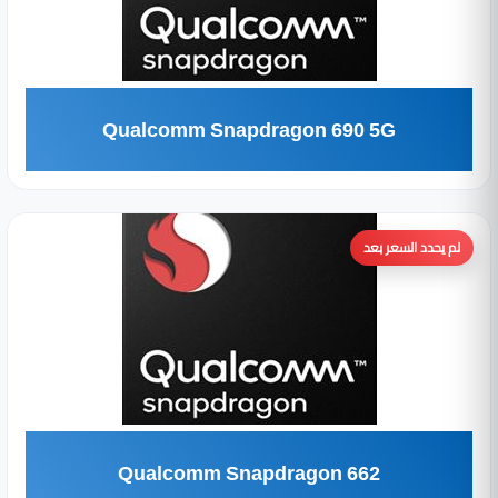
Qualcomm Snapdragon 690 5G
لم يحدد السعر بعد
Qualcomm Snapdragon 662