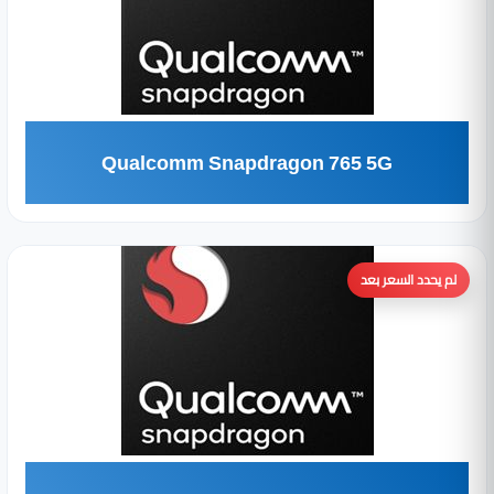
Qualcomm Snapdragon 765 5G
لم يحدد السعر بعد