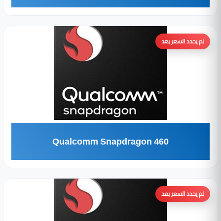
لم يحدد السعر بعد
Qualcomm Snapdragon 460
لم يحدد السعر بعد