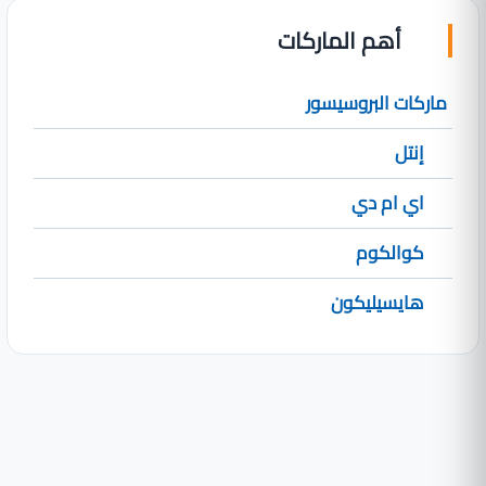
أهم الماركات
ماركات البروسيسور
إنتل
اي ام دي
كوالكوم
هايسيليكون