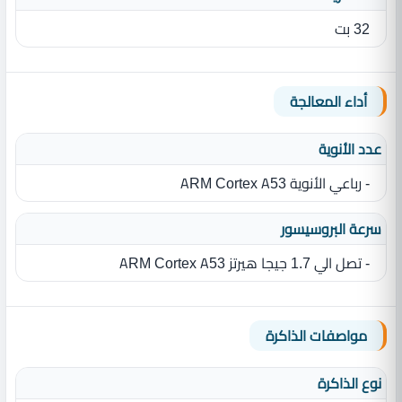
32 بت
أداء المعالجة
عدد الأنوية
- رباعي الأنوية ARM Cortex A53
سرعة البروسيسور
- تصل الي 1.7 جيجا هيرتز ARM Cortex A53
مواصفات الذاكرة
نوع الذاكرة