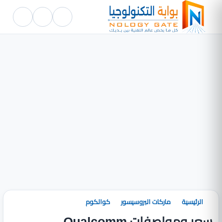
الرئيسية
ماركات البروسيسور
كوالكوم
سعر ومواصفات Qualcomm