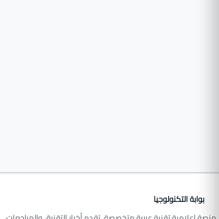
بوابة التكنولوجيا
منصة إعلامية تقنية عربية متخصصة، تقدم أخبار التقنية، والمراجعات،