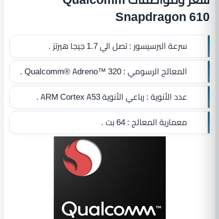
Snapdragon 610
سرعة البرسيسور :
تصل الي 1.7 جيجا هيرتز .
المعالج الرسومي :
Qualcomm® Adreno™ 320 .
عدد الأنوية :
رباعي الأنوية ARM Cortex A53 .
معمارية المعالج :
64 بت
.