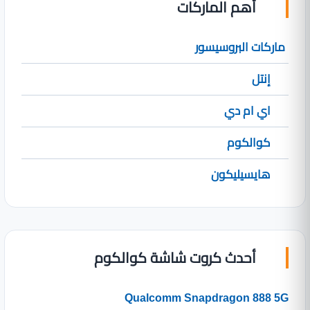
أهم الماركات
ماركات البروسيسور
إنتل
اي ام دي
كوالكوم
هايسيليكون
أحدث كروت شاشة كوالكوم
Qualcomm Snapdragon 888 5G