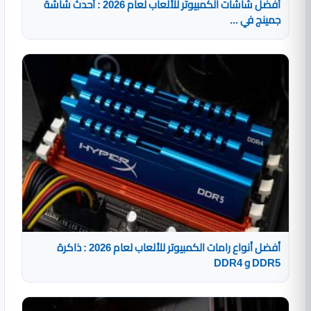
أفضل شاشات الكمبيوتر للألعاب لعام 2026 : أحدث شاشة
جمينج في ...
أفضل أنواع رامات الكمبيوتر للألعاب لعام 2026 : ذاكرة
DDR5 و DDR4