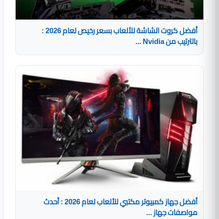
أفضل كروت الشاشة للألعاب بسعر رخيص لعام 2026 :
بالترتيب من Nvidia ...
أفضل جهاز كمبيوتر مكتبي للألعاب لعام 2026 : أحدث
مواصفات جهاز ...