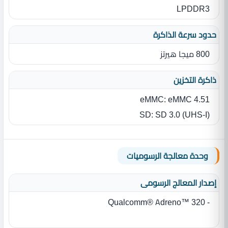
LPDDR3
حدود سرعة الذاكرة
800 ميجا هيرتز
ذاكرة التخزين
eMMC: eMMC 4.51
SD: SD 3.0 (UHS-I)
وحدة معالجة الرسوميات
إصدار المعالج الرسومى
- Qualcomm® Adreno™ 320