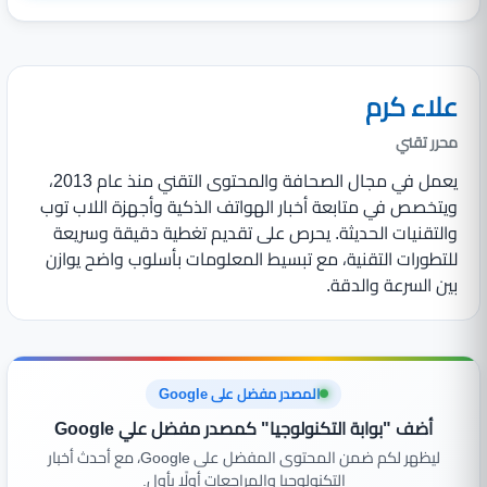
علاء كرم
محرر تقني
يعمل في مجال الصحافة والمحتوى التقني منذ عام 2013،
ويتخصص في متابعة أخبار الهواتف الذكية وأجهزة اللاب توب
والتقنيات الحديثة. يحرص على تقديم تغطية دقيقة وسريعة
للتطورات التقنية، مع تبسيط المعلومات بأسلوب واضح يوازن
بين السرعة والدقة.
المصدر مفضل على Google
أضف "بوابة التكنولوجيا" كمصدر مفضل علي Google
ليظهر لكم ضمن المحتوى المفضل على Google، مع أحدث أخبار
التكنولوجيا والمراجعات أولًا بأول.