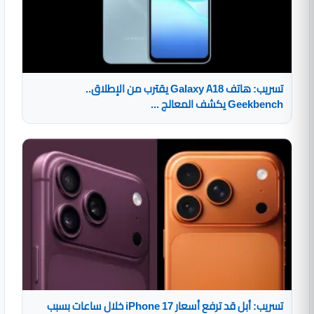
تسريب: هاتف Galaxy A18 يقترب من الإطلاق..
Geekbench يكشف المعالج ...
تسريب: أبل قد ترفع أسعار iPhone 17 خلال ساعات بسبب