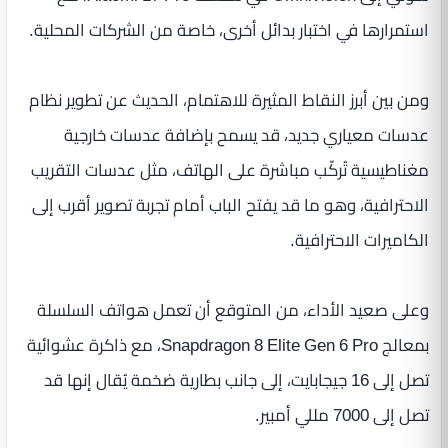
استمرارها في اختبار بدائل أخرى، خاصة من الشركات المحلية.
ومن بين أبرز النقاط المثيرة للاهتمام، الحديث عن تطوير نظام
عدسات معياري جديد، قد يسمح بإضافة عدسات خارجية
مغناطيسية تُركّب مباشرة على الهاتف، مثل عدسات التقريب
الاحترافية، وهو ما قد يفتح الباب أمام تجربة تصوير أقرب إلى
الكاميرات الاحترافية.
وعلى صعيد الأداء، من المتوقع أن تعمل هواتف السلسلة
بمعالج Snapdragon 8 Elite Gen 6 Pro، مع ذاكرة عشوائية
تصل إلى 16 جيجابايت، إلى جانب بطارية ضخمة يُقال إنها قد
تصل إلى 7000 مللي أمبير.