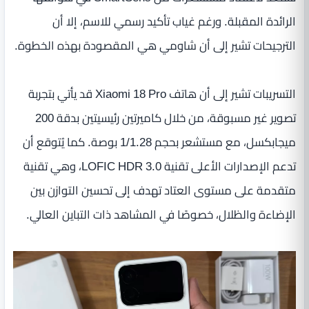
الرائدة المقبلة. ورغم غياب تأكيد رسمي للاسم، إلا أن
الترجيحات تشير إلى أن شاومي هي المقصودة بهذه الخطوة.
التسريبات تشير إلى أن هاتف Xiaomi 18 Pro قد يأتي بتجربة
تصوير غير مسبوقة، من خلال كاميرتين رئيسيتين بدقة 200
ميجابكسل، مع مستشعر بحجم 1/1.28 بوصة. كما يُتوقع أن
تدعم الإصدارات الأعلى تقنية LOFIC HDR 3.0، وهي تقنية
متقدمة على مستوى العتاد تهدف إلى تحسين التوازن بين
الإضاءة والظلال، خصوصًا في المشاهد ذات التباين العالي.