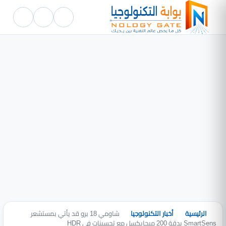
الرئيسية
أخبار التكنولوجيا
شاومي 18 برو قد يأتي بمستشعر
SmartSens بدقة 200 ميجابكسل مع تحسينات في HDR