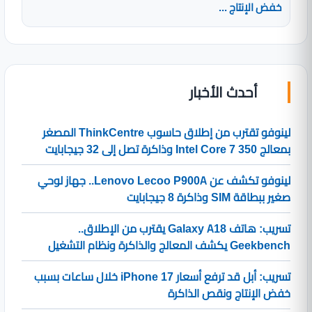
خفض الإنتاج ...
أحدث الأخبار
لينوفو تقترب من إطلاق حاسوب ThinkCentre المصغر
بمعالج Intel Core 7 350 وذاكرة تصل إلى 32 جيجابايت
لينوفو تكشف عن Lenovo Lecoo P900A.. جهاز لوحي
صغير ببطاقة SIM وذاكرة 8 جيجابايت
تسريب: هاتف Galaxy A18 يقترب من الإطلاق..
Geekbench يكشف المعالج والذاكرة ونظام التشغيل
تسريب: أبل قد ترفع أسعار iPhone 17 خلال ساعات بسبب
خفض الإنتاج ونقص الذاكرة