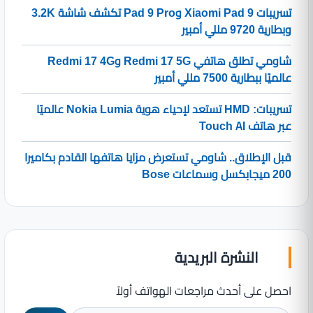
تسريبات Xiaomi Pad 9 وPad 9 Pro تكشف شاشة 3.2K
وبطارية 9720 مللي أمبير
شاومي تطلق هاتفي Redmi 17 5G وRedmi 17 4G
عالميًا ببطارية 7500 مللي أمبير
تسريبات: HMD تستعد لإحياء هوية Nokia Lumia عالميًا
عبر هاتف Touch AI
قبل الإطلاق.. شاومي تستعرض مزايا هاتفها القادم بكاميرا
200 ميجابكسل وسماعات Bose
النشرة البريدية
احصل على أحدث مراجعات الهواتف أولاً