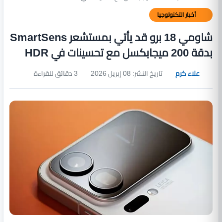
أخبار التكنولوجيا
شاومي 18 برو قد يأتي بمستشعر SmartSens
بدقة 200 ميجابكسل مع تحسينات في HDR
علاء كرم
تاريخ النشر: 08 إبريل 2026
3 دقائق للقراءة