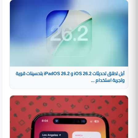
آبل تطلق تحديثات iOS 26.2 و iPadOS 26.2 بتحسينات قوية
وتجربة استخدام ...