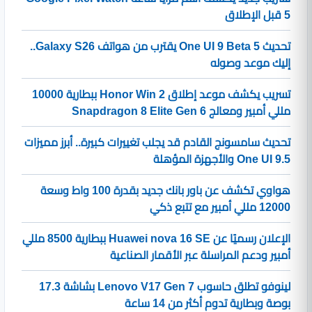
5 قبل الإطلاق
تحديث One UI 9 Beta 5 يقترب من هواتف Galaxy S26..
إليك موعد وصوله
تسريب يكشف موعد إطلاق Honor Win 2 ببطارية 10000
مللي أمبير ومعالج Snapdragon 8 Elite Gen 6
تحديث سامسونج القادم قد يجلب تغييرات كبيرة.. أبرز مميزات
One UI 9.5 والأجهزة المؤهلة
هواوي تكشف عن باور بانك جديد بقدرة 100 واط وسعة
12000 مللي أمبير مع تتبع ذكي
الإعلان رسميًا عن Huawei nova 16 SE ببطارية 8500 مللي
أمبير ودعم المراسلة عبر الأقمار الصناعية
لينوفو تطلق حاسوب Lenovo V17 Gen 7 بشاشة 17.3
بوصة وبطارية تدوم أكثر من 14 ساعة