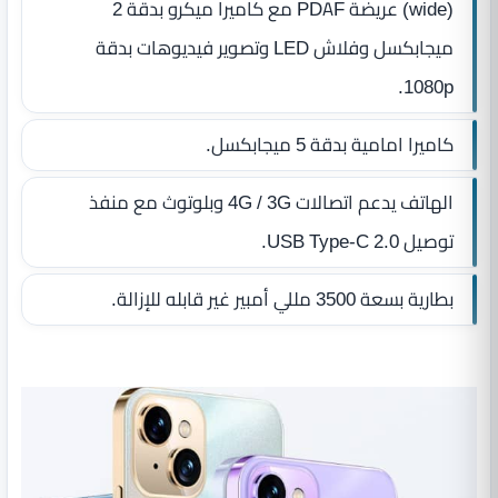
(wide) عريضة PDAF مع كاميرا ميكرو بدقة 2
ميجابكسل وفلاش LED وتصوير فيديوهات بدقة
1080p.
كاميرا امامية بدقة 5 ميجابكسل.
الهاتف يدعم اتصالات 4G / 3G وبلوتوث مع منفذ
توصيل USB Type-C 2.0.
بطارية بسعة 3500 مللي أمبير غير قابله للإزالة.