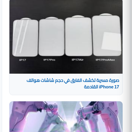
صورة مسربة تكشف الفارق في حجم شاشات هواتف
iPhone 17 القادمة