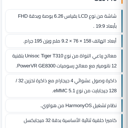
شاشة من نوع LCD بقياس 6.26 بوصة وبدقة FHD
بأبعاد 19:9 .
أبعاد الهاتف 158 × 76 × 9.2 ملم ويزن 195 جرام.
معالج رباعي النواة من نوع Unisoc Tiger T310 بتقنية
12 نانوميتر مع معالج رسوميات PowerVR GE8300.
ذاكرة وصول عشوائي 4 جيجارام مع ذاكرة تخزين 32 /
128 جيجابايت من نوع eMMC 5.1.
نظام تشغيل HarmonyOS من هواوي.
كاميرا خلفية ثنائية الأساسية بدقة 32 ميجابكسل