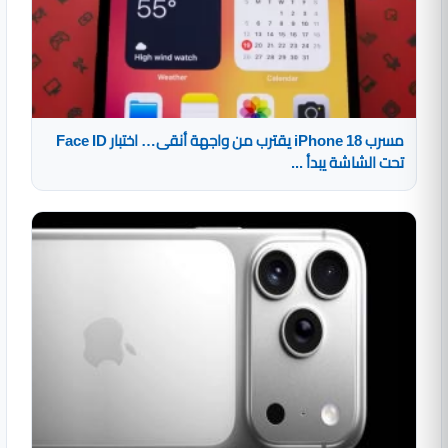
مسرب iPhone 18 يقترب من واجهة أنقى… اختبار Face ID
تحت الشاشة يبدأ ...