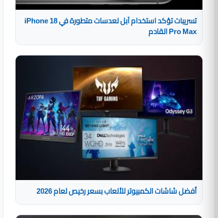
تسريبات تؤكد استخدام آبل لعدسات متطورة في iPhone 18
Pro Max القادم
أفضل شاشات الكمبيوتر للألعاب بسعر رخيص لعام 2026