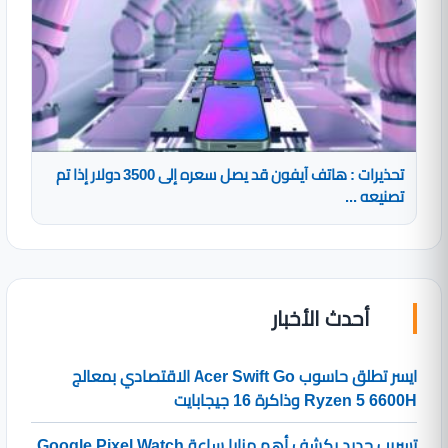
تحذيرات : هاتف آيفون قد يصل سعره إلى 3500 دولار إذا تم
تصنيعه ...
أحدث الأخبار
ايسر تطلق حاسوب Acer Swift Go الاقتصادي بمعالج
Ryzen 5 6600H وذاكرة 16 جيجابايت
تسريب جديد يكشف أهم مزايا ساعة Google Pixel Watch