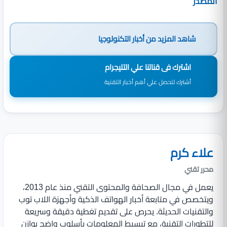
المصدر
شاهد المزيد من
أخبار التكنولوجيا
اشترك فى قناتنا علي التليجرام
أشترك لتحصل علي أهم أخبار التقنية
علاء كرم
محرر تقني
يعمل في مجال الصحافة والمحتوى التقني منذ عام 2013،
ويتخصص في متابعة أخبار الهواتف الذكية وأجهزة اللاب توب
والتقنيات الحديثة. يحرص على تقديم تغطية دقيقة وسريعة
للتطورات التقنية، مع تبسيط المعلومات بأسلوب واضح يوازن