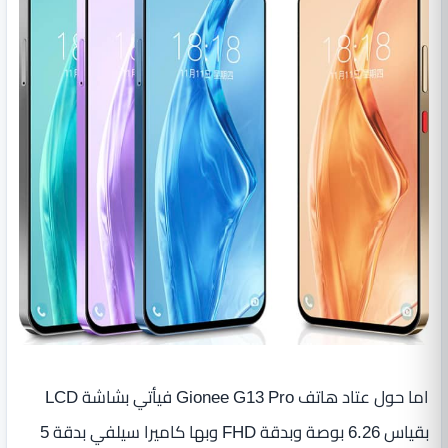
اما حول عتاد هاتف Gionee G13 Pro فيأتي بشاشة LCD
بقياس 6.26 بوصة وبدقة FHD وبها كاميرا سيلفي بدقة 5