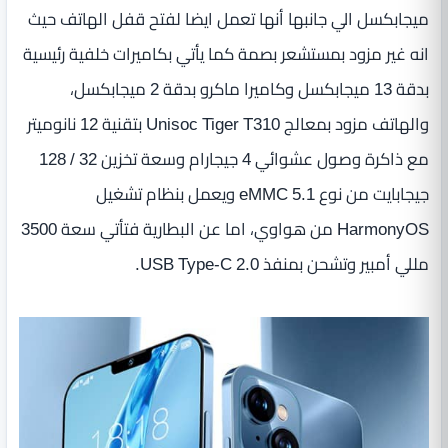
ميجابكسل الي جانبها أنها تعمل ايضا لفتح قفل الهاتف حيث
انه غير مزود بمستشعر بصمة كما يأتي بكاميرات خلفية رئيسية
بدقة 13 ميجابكسل وكاميرا ماكرو بدقة 2 ميجابكسل،
والهاتف مزود بمعالج Unisoc Tiger T310 بتقنية 12 نانوميتر
مع ذاكرة وصول عشوائي 4 جيجارام وسعة تخزين 32 / 128
جيجابايت من نوع eMMC 5.1 ويعمل بنظام تشغيل
HarmonyOS من هواوي، اما عن البطارية فتأتي سعة 3500
مللي أمبير وتشحن بمنفذ USB Type-C 2.0.