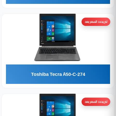
لم يحدد السعر بعد
Toshiba Tecra A50-C-274
لم يحدد السعر بعد