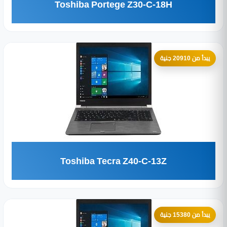
Toshiba Portege Z30-C-18H
يبدأ من 20910 جنية
Toshiba Tecra Z40-C-13Z
يبدأ من 15380 جنية