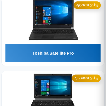
يبدأ من 9200 جنية
Toshiba Satellite Pro
يبدأ من 20000 جنية