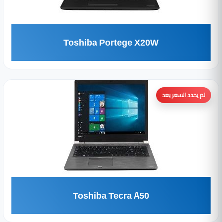
Toshiba Portege X20W
لم يحدد السعر بعد
Toshiba Tecra A50