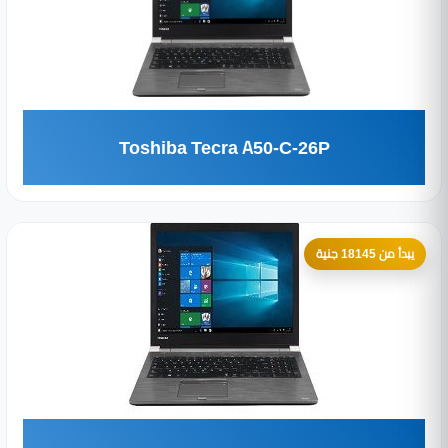
Toshiba Tecra A50-C-26P
يبدأ من 18145 جنية