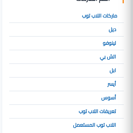
ماركات اللاب توب
ديل
لينوفو
اتش بي
ابل
أيسر
أسوس
تعريفات اللاب توب
اللاب توب المستعمل