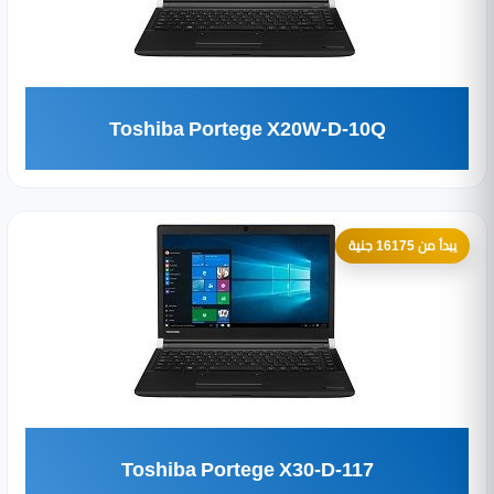
Toshiba Portege X20W-D-10Q
يبدأ من 16175 جنية
Toshiba Portege X30-D-117