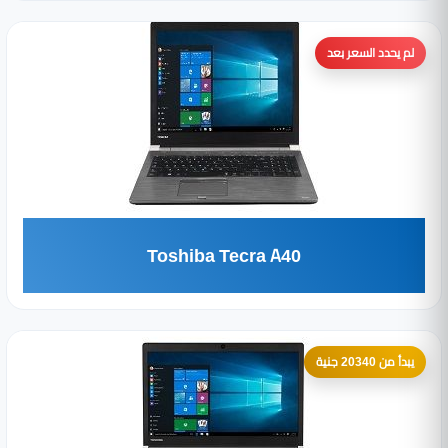
لم يحدد السعر بعد
Toshiba Tecra A40
يبدأ من 20340 جنية