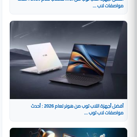
مواصفات لاب ...
أفضل أجهزة اللاب توب من هونر لعام 2026 : أحدث
مواصفات لاب توب ...