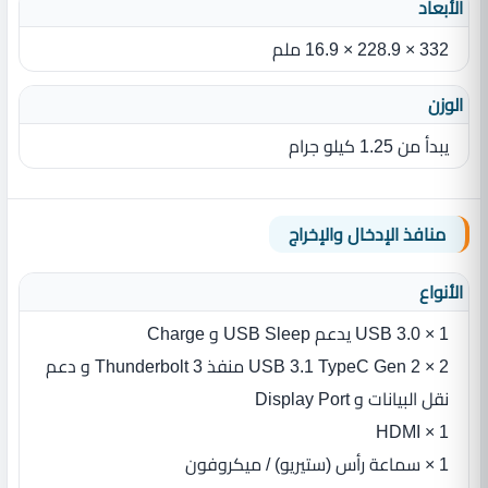
الأبعاد
332 × 228.9 × 16.9 ملم
الوزن
يبدأ من 1.25 كيلو جرام
منافذ الإدخال والإخراج
الأنواع
1 × USB 3.0 يدعم USB Sleep و Charge
2 × USB 3.1 TypeC Gen 2 منفذ Thunderbolt 3 و دعم
نقل البيانات و Display Port
1 × HDMI
1 × سماعة رأس (ستيريو) / ميكروفون