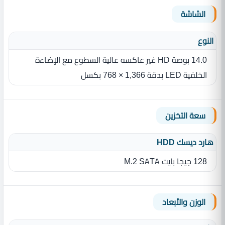
الشاشة
النوع
14.0 بوصة HD غير عاكسه عالية السطوع مع الإضاءة
الخلفية LED بدقة 1,366 × 768 بكسل
سعة التخزين
هارد ديسك HDD
128 جيجا بايت M.2 SATA
الوزن والأبعاد