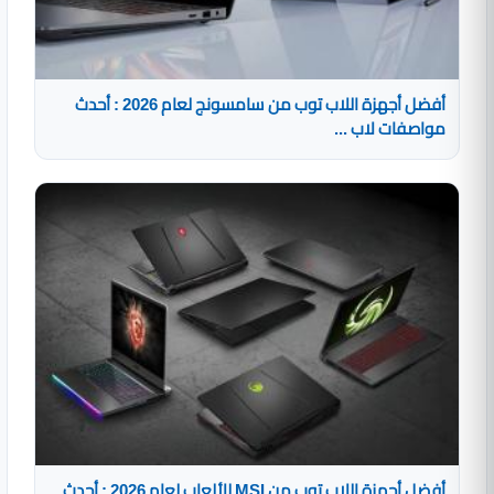
أفضل أجهزة اللاب توب من سامسونج لعام 2026 : أحدث
مواصفات لاب ...
أفضل أجهزة اللاب توب من MSI للألعاب لعام 2026 : أحدث