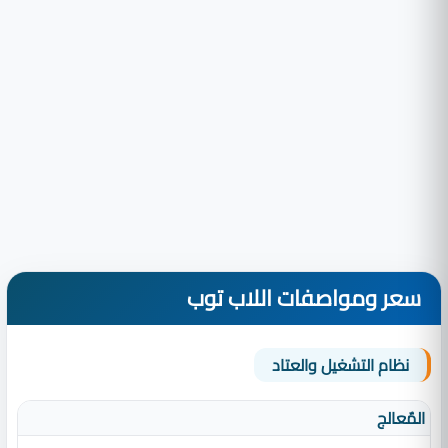
سعر ومواصفات اللاب توب
نظام التشغيل والعتاد
المٌعالج