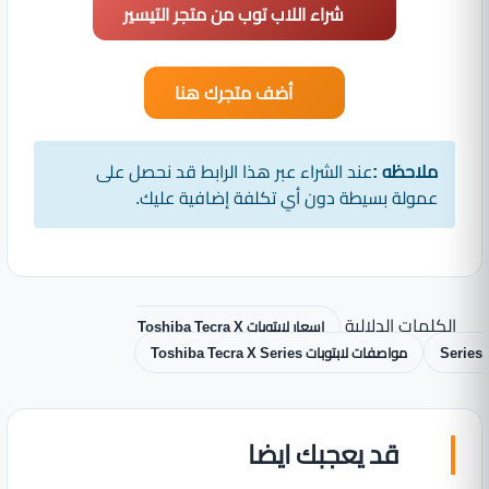
شراء اللاب توب من متجر التيسير
أضف متجرك هنا
ملاحظه :
عند الشراء عبر هذا الرابط قد نحصل على
عمولة بسيطة دون أي تكلفة إضافية عليك.
الكلمات الدلالية
اسعار لابتوبات Toshiba Tecra X
Series
مواصفات لابتوبات Toshiba Tecra X Series
قد يعجبك ايضا