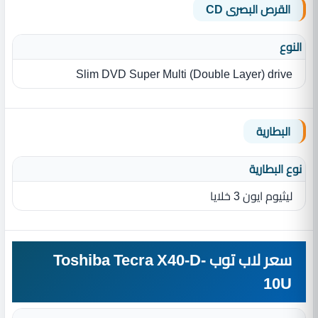
القرص البصرى CD
النوع
Slim DVD Super Multi (Double Layer) drive
البطارية
نوع البطارية‏
ليثيوم ايون 3 خلايا
سعر لاب توب Toshiba Tecra X40-D-
10U