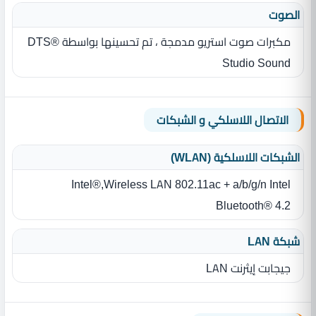
الصوت
مكبرات صوت استريو مدمجة ، تم تحسينها بواسطة DTS®
Studio Sound
الاتصال اللاسلكي و الشبكات
الشبكات اللاسلكية (WLAN)
Intel®,Wireless LAN 802.11ac + a/b/g/n Intel
Bluetooth® 4.2
شبكة LAN
جيجابت إيثرنت LAN