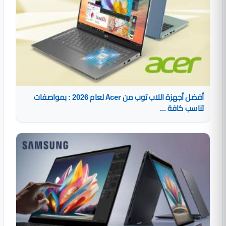
أفضل أجهزة اللاب توب من Acer لعام 2026 : بمواصفات
تناسب كافة ...