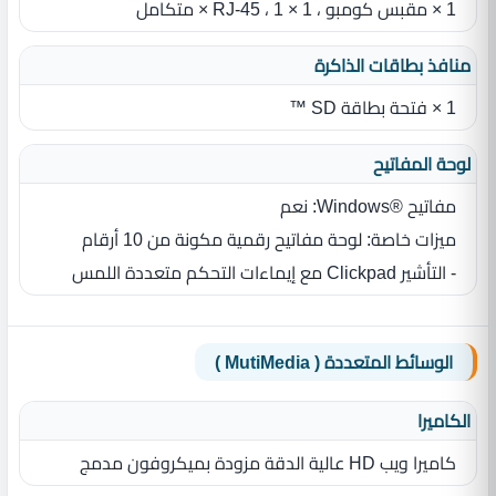
1 × مقبس كومبو ، 1 × RJ-45 ، 1 × متكامل
منافذ بطاقات الذاكرة
1 × فتحة بطاقة SD ™
لوحة المفاتيح
مفاتيح ®Windows: نعم
ميزات خاصة: لوحة مفاتيح رقمية مكونة من 10 أرقام
- التأشير Clickpad مع إيماءات التحكم متعددة اللمس
الوسائط المتعددة ( MutiMedia )
الكاميرا
كاميرا ويب HD عالية الدقة مزودة بميكروفون مدمج