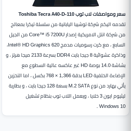
سعر ومواصفات لاب توب Toshiba Tecra A40-D-110
تقدمه اليكم شركة توشيبا اليابانية من سلسلة تيكرا بمعالج
من شركة انتل الامريكية إصدار Core™ i5 7200U من الجيل
السابع ‏، مع كرت رسوميات مدمج Intel® HD Graphics 620،
وذاكرة عشوائية 8 جيجا بايت DDR4 بسرعة 2133 ميجا هرتز ، و
بشاشة 14.0 بوصة HD غير عاكسه عالية السطوع مع
الإضاءة الخلفية LED بدقة 1,366 × 768 بكسل ، اما التخزين
يأتي بهارد من نوع M.2 SATA بسعة 128 جيجا بايت ، و بطارية
ليثيوم ايون 3 خلايا ، ويعمل اللاب توب بنظام تشغيل
Windows 10 .