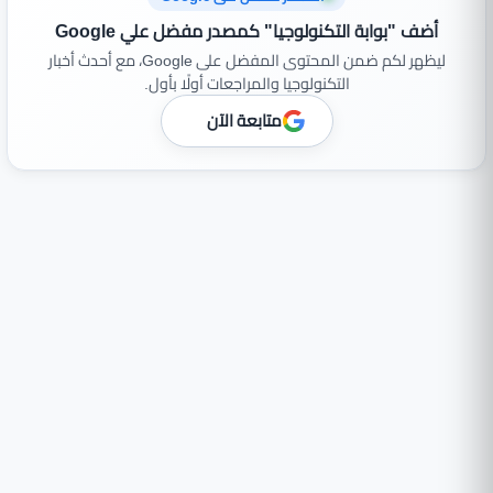
أضف "بوابة التكنولوجيا" كمصدر مفضل علي Google
ليظهر لكم ضمن المحتوى المفضل على Google، مع أحدث أخبار
التكنولوجيا والمراجعات أولًا بأول.
متابعة الآن