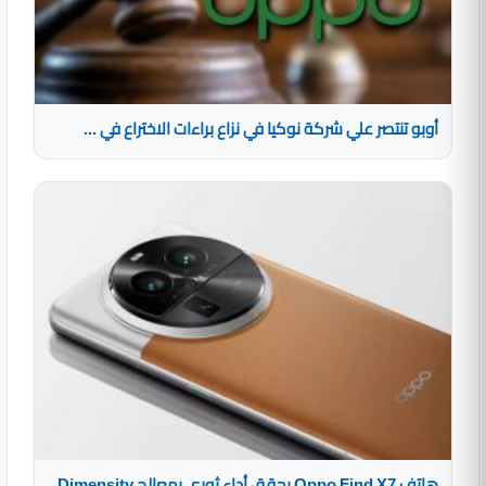
أوبو تنتصر علي شركة نوكيا في نزاع براءات الاختراع في ...
هاتف Oppo Find X7 يحقق أداء ثوري بمعالج Dimensity