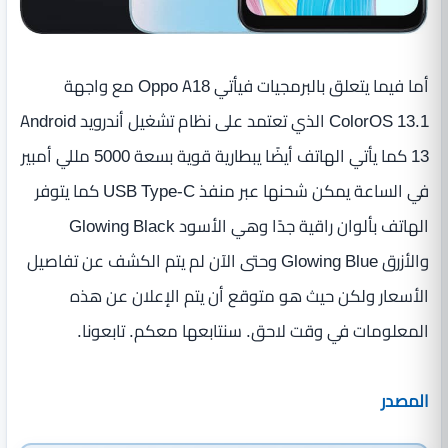
أما فيما يتعلق بالبرمجيات فيأتي Oppo A18 مع واجهة
ColorOS 13.1 الذي تعتمد على نظام تشغيل أندرويد Android
13 كما يأتي الهاتف أيضًا يبطارية قوية بسعة 5000 مللي أمبير
في الساعة يمكن شحنها عبر منفذ USB Type-C كما يتوفر
الهاتف بألوان راقية جدًا وهي الأسود Glowing Black
والأزرق Glowing Blue وحتى الآن لم يتم الكشف عن تفاصيل
الأسعار ولكن حيث هو متوقع أن يتم الإعلان عن هذه
المعلومات في وقت لاحق. سنتابعها معكم. تابعونا.
المصدر