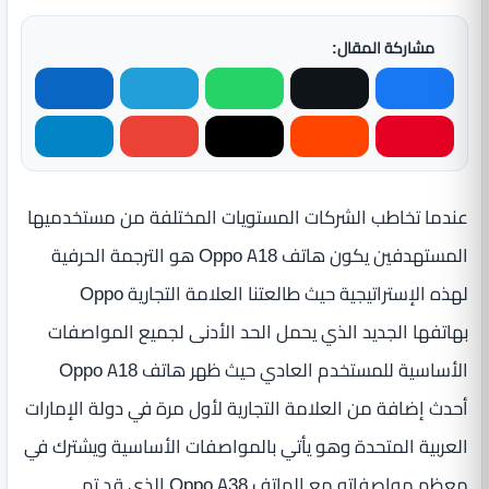
مشاركة المقال:
عندما تخاطب الشركات المستويات المختلفة من مستخدميها
المستهدفين يكون هاتف Oppo A18 هو الترجمة الحرفية
لهذه الإستراتيجية حيث طالعتنا العلامة التجارية Oppo
بهاتفها الجديد الذي يحمل الحد الأدنى لجميع المواصفات
الأساسية للمستخدم العادي حيث ظهر هاتف Oppo A18
أحدث إضافة من العلامة التجارية لأول مرة في دولة الإمارات
العربية المتحدة وهو يأتي بالمواصفات الأساسية ويشترك في
معظم مواصفاته مع الهاتف Oppo A38 الذي قد تم