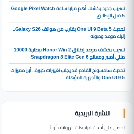
تسريب جديد يكشف أهم مزايا ساعة Google Pixel Watch
5 قبل الإطلاق
تحديث One UI 9 Beta 5 يقترب من هواتف Galaxy S26..
إليك موعد وصوله
تسريب يكشف موعد إطلاق Honor Win 2 ببطارية 10000
مللي أمبير ومعالج Snapdragon 8 Elite Gen 6
تحديث سامسونج القادم قد يجلب تغييرات كبيرة.. أبرز مميزات
One UI 9.5 والأجهزة المؤهلة
النشرة البريدية
احصل على أحدث مراجعات الهواتف أولاً