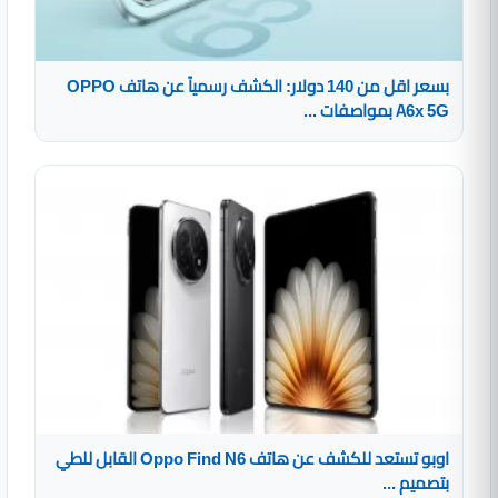
بسعر اقل من 140 دولار: الكشف رسمياً عن هاتف OPPO
A6x 5G بمواصفات ...
اوبو تستعد للكشف عن هاتف Oppo Find N6 القابل للطي
بتصميم ...