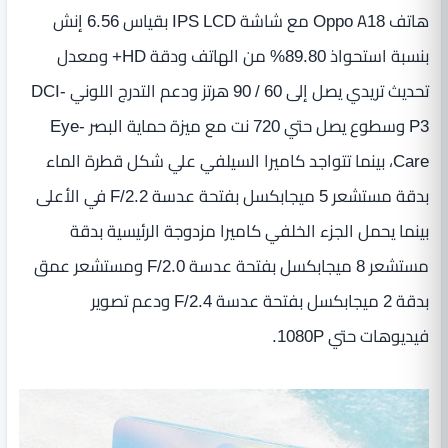
هاتف Oppo A18 مع شاشة IPS LCD بقياس 6.56 إنش
بنسبة استحواذ 89.80% من الهاتف ودقة HD+ ومعدل
تحديث تريدي يصل إلى 60 / 90 هرتز ودعم التدرج اللوني DCI-
P3 وسطوع يصل حتي 720 نت مع ميزة حماية البصر Eye-
Care، بينما تتواجد كاميرا السيلفي علي شكل قطرة الماء
بدقة مستشعر 5 ميجابكسل بفتحة عدسة F/2.2 في الأعلى
بينما يحمل الجزء الخلفي كاميرا مزدوجة الرئيسية بدقة
مستشعر 8 ميجابكسل بفتحة عدسة F/2.0 ومستشعر عمق
بدقة 2 ميجابكسل بفتحة عدسة F/2.4 ودعم تصوير
فيديوهات حتي 1080P.