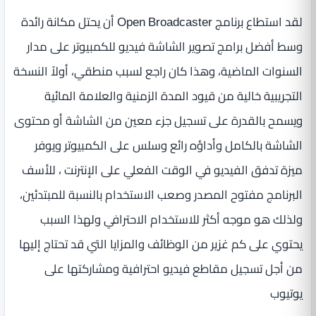
لقد استطاع برنامج Open Broadcaster أن يحتل مكانة رائدة
وسط أفضل برامج تصوير الشاشة فيديو للكمبيوتر على مدار
السنوات الماضية، وهذا كان راجع لسبب منطقي، أولاً النسخة
التجريبية خالية من قيود المدة الزمنية والعلامة المائية
ويسمح بالقدرة على تسجيل جزء معين من الشاشة أو محتوى
الشاشة بالكامل وأداؤه رائع وسلس على الكمبيوتر ويوفر
ميزة تدفق الفيديو في الوقت الفعلي على الإنترنت ، للأسف
البرنامج مفتوح المصدر وصعب الاستخدام بالنسبة للمبتدئين،
ولذلك هو موجه أكثر للاستخدام الاحترافي ولهذا السبب
يحتوي على كم غزير من الوظائف والمزايا التي قد تحتاج إليها
من أجل تسجيل مقاطع فيديو احترافية ومشاركتها على
يوتيوب