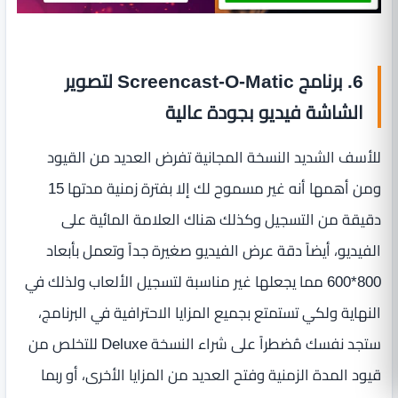
6. برنامج Screencast-O-Matic لتصوير
الشاشة فيديو بجودة عالية
للأسف الشديد النسخة المجانية تفرض العديد من القيود
ومن أهمها أنه غير مسموح لك إلا بفترة زمنية مدتها 15
دقيقة من التسجيل وكذلك هناك العلامة المائية على
الفيديو، أيضاً دقة عرض الفيديو صغيرة جداً وتعمل بأبعاد
800*600 مما يجعلها غير مناسبة لتسجيل الألعاب ولذلك في
النهاية ولكي تستمتع بجميع المزايا الاحترافية في البرنامج،
ستجد نفسك مُضطراً على شراء النسخة Deluxe للتخلص من
قيود المدة الزمنية وفتح العديد من المزايا الأخرى، أو ربما