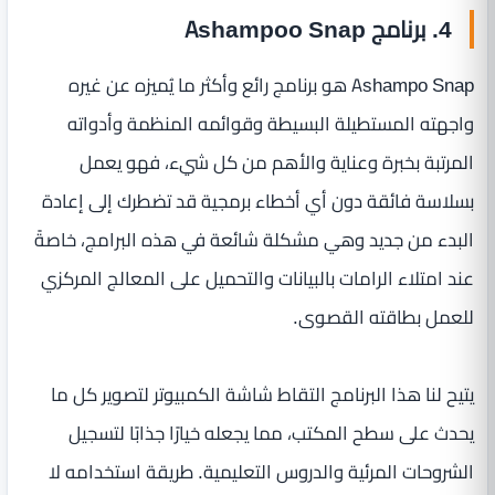
4. برنامج Ashampoo Snap
Ashampo Snap هو برنامج رائع وأكثر ما يُميزه عن غيره
واجهته المستطيلة البسيطة وقوائمه المنظمة وأدواته
المرتبة بخبرة وعناية والأهم من كل شيء، فهو يعمل
بسلاسة فائقة دون أي أخطاء برمجية قد تضطرك إلى إعادة
البدء من جديد وهي مشكلة شائعة في هذه البرامج، خاصةً
عند امتلاء الرامات بالبيانات والتحميل على المعالج المركزي
للعمل بطاقته القصوى.
يتيح لنا هذا البرنامج التقاط شاشة الكمبيوتر لتصوير كل ما
يحدث على سطح المكتب، مما يجعله خيارًا جذابًا لتسجيل
الشروحات المرئية والدروس التعليمية. طريقة استخدامه لا