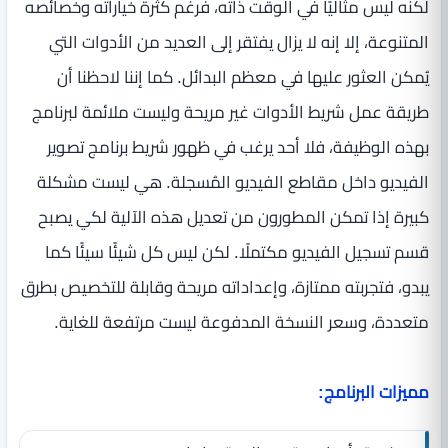
لكنه ليس مثاليًا في الوقت ذاته، فرغم كثرة خياراته وخصائصه
المتنوعة، إلا إنه لا يزال يفتقر إلى العديد من الأدوات التي
يُمكن العثور عليها في معظم البدائل. كما إننا لاحظنا أن
طريقة عمل شريط الأدوات غير مريحة وليست ملائمة لبرنامج
بهذه الوظيفة، فلا أحد يرغب في ظهور شريط برنامج تصوير
الفيديو داخل مقاطع الفيديو المُسجلة. هي ليست مشكلة
كبيرة إذا تمكن المطورون من تعديل هذه الآلية لكي يصبح
قسم تسجيل الفيديو مكتملًا. لكن ليس كل شيئًا سيئًا كما
يبدو، فتجربته ممتازة، وإعداداته مريحة وقابلة للتخصيص بطرق
متعددة، وسعر النسخة المدفوعة ليست مرتفعة للغاية.
مميزات البرنامج: