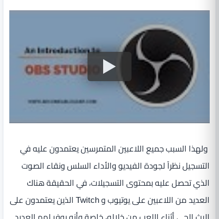
ولهذا السبب جميع اللاعبين المتمرسين يعتمدون عليه في
التسجيل نظراً لجودة الفيديو والأداء السلس ونقاء الصوت
الذي تحصل عليه بمحتوى التسجيلات، في الحقيقة هناك
العديد من اللاعبين على يوتيوب و Twitch الذين يعتمدون على
البث الحي أثناء اللعب من خلاله، خاصة وأنه يوفر لهم العديد