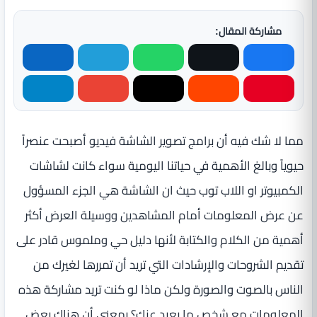
مشاركة المقال:
مما لا شك فيه أن برامج تصوير الشاشة فيديو أصبحت عنصراً
حيوياً وبالغ الأهمية في حياتنا اليومية سواء كانت لشاشات
الكمبيوتر او اللاب توب حيث ان الشاشة هي الجزء المسؤول
عن عرض المعلومات أمام المشاهدين ووسيلة العرض أكثر
أهمية من الكلام والكتابة لأنها دليل حي وملموس قادر على
تقديم الشروحات والإرشادات التي تريد أن تمررها لغيرك من
الناس بالصوت والصورة ولكن ماذا لو كنت تريد مشاركة هذه
المعلومات مع شخص ما بعيد عنك؟ بمعنى أن هناك بعض