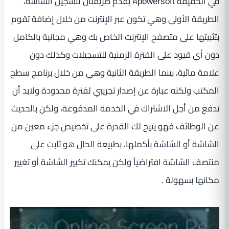
في الحقيقة Apowersoft يقدم طريقتان لتسجيل الشاشة،
الطريقة الأولى وهي تكون عبر الإنترنت من خلال إضافة تقوم
بتثبيتها على متصفح الإنترنت الخاص بك وهي مجانية بالكامل
دون أي قيود على الفترة الزمنية للتسجيلات وكذلك دون
علامة مائية، بينما الطريقة الثانية وهي من خلال برنامج سطح
المكتب ولكنه عبارة عن إصدار تجريبي لفترة محدودة ولابد أن
تدفع من أجل الاشتراك في الخدمة المدفوعة، ولكن بالحديث
عن الوظائف فهو يتيح لك القدرة على تخصيص جزء معين من
الشاشة أو الشاشة بأكملها، بطبيعة الحال هو ثابت على
منتصف الشاشة افتراضياً ولكن يمكنك تكبير الشاشة أو تغيير
مكانها بسهولة .