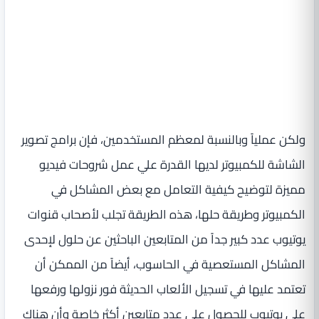
ولكن عملياً وبالنسبة لمعظم المستخدمين، فإن برامج تصوير
الشاشة للكمبيوتر لديها القدرة علي عمل شروحات فيديو
مميزة لتوضيح كيفية التعامل مع بعض المشاكل في
الكمبيوتر وطريقة حلها، هذه الطريقة تجلب لأصحاب قنوات
يوتيوب عدد كبير جداً من المتابعين الباحثين عن حلول لإحدى
المشاكل المستعصية في الحاسوب، أيضاً من الممكن أن
تعتمد عليها في تسجيل الألعاب الحديثة فور نزولها ورفعها
على يوتيوب للحصول على عدد متابعين أكثر خاصة وأن هناك