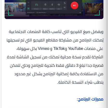
وبفضل صيغ الفيديو التي تناسب كافة المنصات الاجتماعية
يٌمكنك البرنامج من مشاركة مقاطع الفيديو التي تم تسجيلها
علي منصات YouTube وTikTok و Vimeo بكل سهولة،
الشركة تقدم نسخة مجانية تمكنك من تسجيل الشاشة لمدة
قصيرة جدا تبلغ 3 دقائق فقط كتجربة للبرنامج وحتي تتمكن
من الاستفادة بكافة إمكانية البرنامج بشكل غير محدود
يتطلب شراء النسخة الكاملة.
مميزات البرنامج: