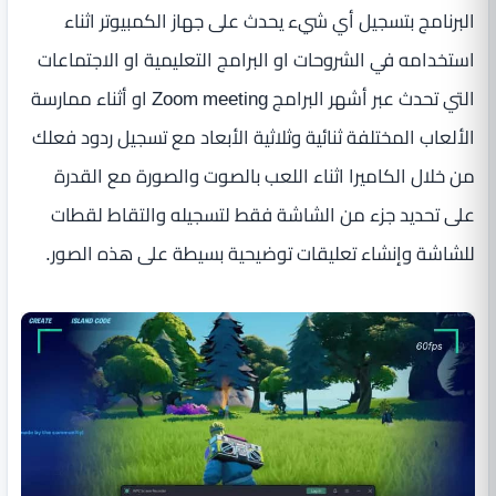
البرنامج بتسجيل أي شيء يحدث على جهاز الكمبيوتر اثناء
استخدامه في الشروحات او البرامج التعليمية او الاجتماعات
التي تحدث عبر أشهر البرامج Zoom meeting او أثناء ممارسة
الألعاب المختلفة ثنائية وثلاثية الأبعاد مع تسجيل ردود فعلك
من خلال الكاميرا اثناء اللعب بالصوت والصورة مع القدرة
على تحديد جزء من الشاشة فقط لتسجيله والتقاط لقطات
للشاشة وإنشاء تعليقات توضيحية بسيطة على هذه الصور.