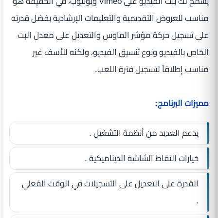
يسمح لك ببث الفيديو على Vimeo ويوتيوب، في الحقيقة هو
مناسب للعروض التقديمية والتعليمات الإرشادية بفضل قدرته
على تسجيل حركة مؤشر الماوس والتعديل على معدل البت
الخاص بالفيديو ونوع تنسيق الفيديو، ولكنه للأسف غير
مناسب إطلاقاً لتسجيل فترة اللعب.
مميزات البرنامج:
يدعم العديد من أنظمة التشغيل .
خيارات التقاط الشاشة الديناميكية .
القدرة على التعديل على التسجيلات في الوقت الفعلي
.