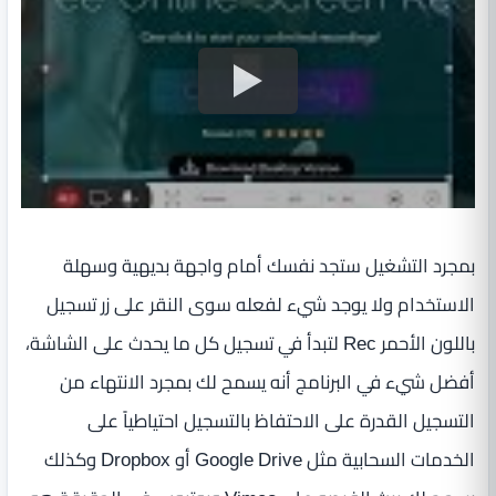
بمجرد التشغيل ستجد نفسك أمام واجهة بديهية وسهلة
الاستخدام ولا يوجد شيء لفعله سوى النقر على زر تسجيل
باللون الأحمر Rec لتبدأ في تسجيل كل ما يحدث على الشاشة،
أفضل شيء في البرنامج أنه يسمح لك بمجرد الانتهاء من
التسجيل القدرة على الاحتفاظ بالتسجيل احتياطياً على
الخدمات السحابية مثل Google Drive أو Dropbox وكذلك