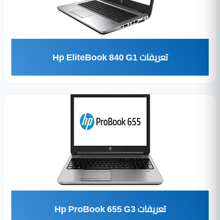
تعريفات Hp EliteBook 840 G1
تعريفات Hp ProBook 655 G3