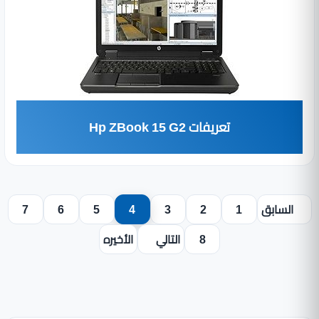
تعريفات Hp ZBook 15 G2
السابق
1
2
3
4
5
6
7
8
التالي
الأخيره