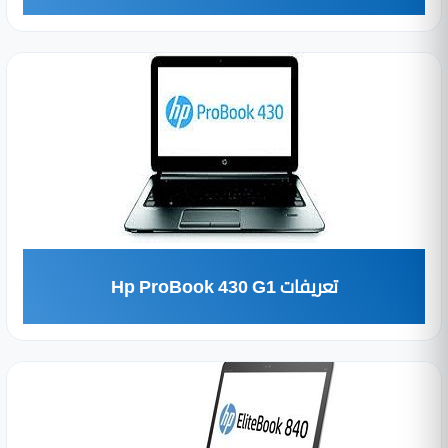
تعريفات Hp ProBook 430 G1