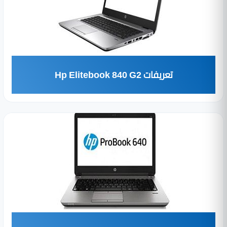
تعريفات Hp Elitebook 840 G2