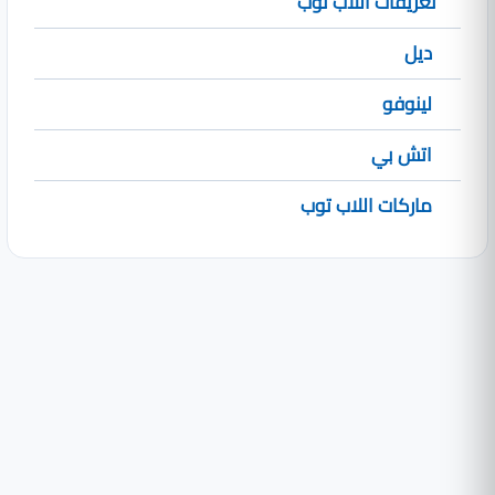
تعريفات اللاب توب
ديل
لينوفو
اتش بي
ماركات اللاب توب