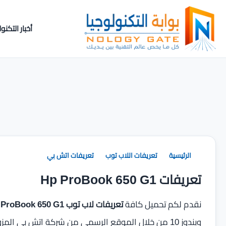
أخبار التكنول
الرئيسية
تعريفات اللاب توب
تعريفات اتش بي
تعريفات Hp ProBook 650 G1
نقدم لكم تحميل كافة
تعريفات لاب توب HP ProBook 650 G1