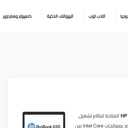
وجيا
اللاب توب
الهواتف الذكية
كمبيوتر وهاردوير
المتاحة لنظام تشغيل
ويندوز 10 من خلال الموقع الرسمي من شركة اتش بي المزود بمعالجات Intel Core من