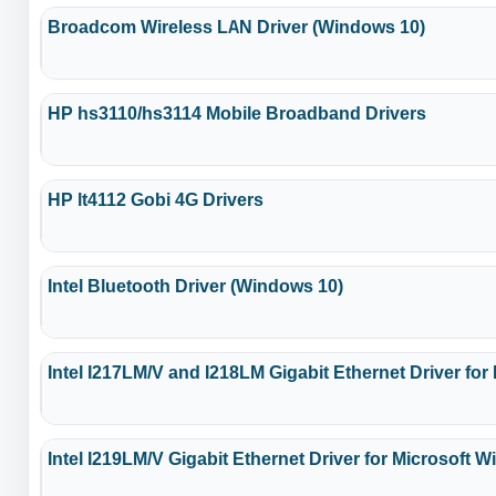
Broadcom Wireless LAN Driver (Windows 10)
HP hs3110/hs3114 Mobile Broadband Drivers
HP lt4112 Gobi 4G Drivers
Intel Bluetooth Driver (Windows 10)
Intel I217LM/V and I218LM Gigabit Ethernet Driver fo
Intel I219LM/V Gigabit Ethernet Driver for Microsoft 