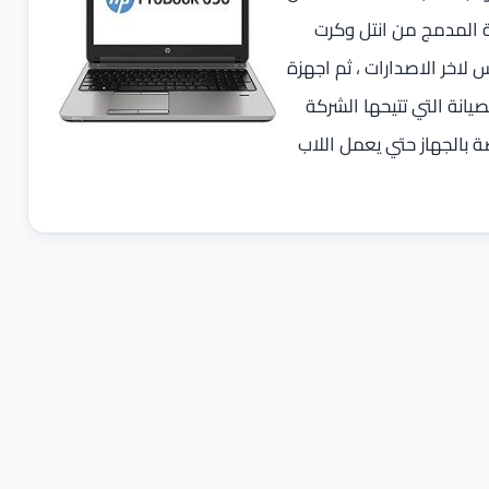
ة المدمج من انتل وكرت
و البايوس لاخر الاصدارات ، ثم اجهزة
يانة التي تتيحها الشركة
صة بالجهاز حتي يعمل اللاب