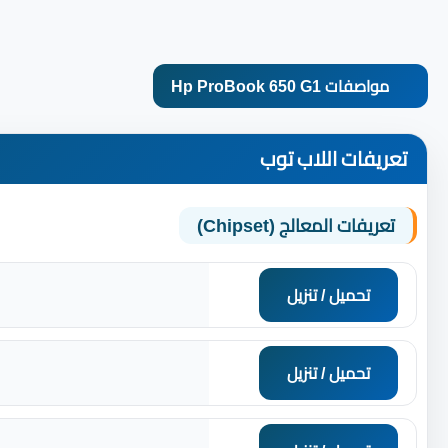
مواصفات Hp ProBook 650 G1
تعريفات اللاب توب
تعريفات المعالج (Chipset)
تحميل / تنزيل
تحميل / تنزيل