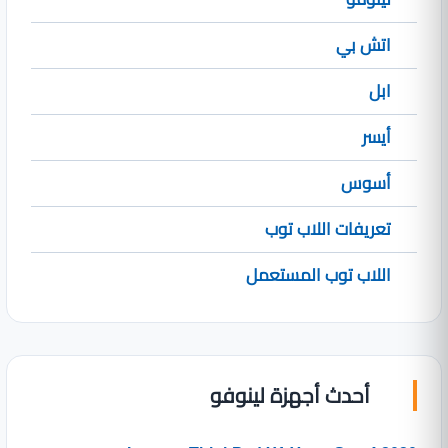
اتش بي
ابل
أيسر
أسوس
تعريفات اللاب توب
اللاب توب المستعمل
أحدث أجهزة لينوفو