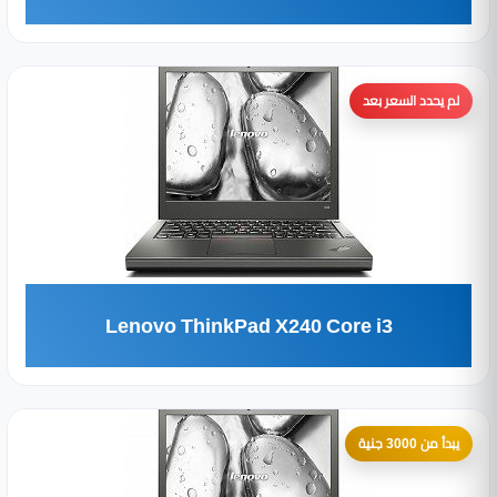
لم يحدد السعر بعد
Lenovo ThinkPad X240 Core i3
يبدأ من 3000 جنية