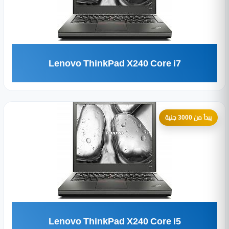
Lenovo ThinkPad X240 Core i7
يبدأ من 3000 جنية
Lenovo ThinkPad X240 Core i5