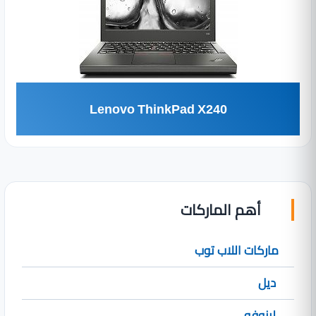
Lenovo ThinkPad X240
أهم الماركات
ماركات اللاب توب
ديل
لينوفو