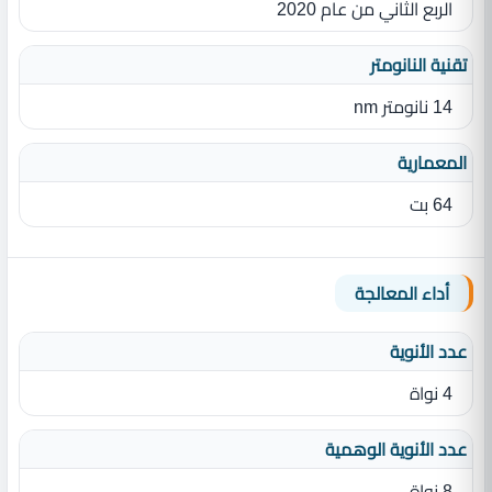
الربع الثاني من عام 2020
تقنية النانومتر
14 نانومتر nm
المعمارية
64 بت
أداء المعالجة
عدد الأنوية
4 نواة
عدد الأنوية الوهمية
8 نواة