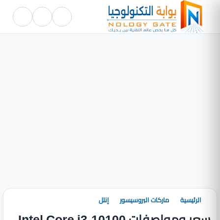
الرئيسية
ماركات البروسيسور
إنتل
سعر ومواصفات Intel Core i3-10100