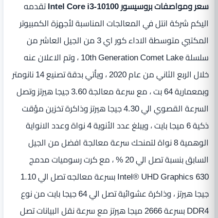
سعر ومواصفات بروسيسور Intel Core i3-10100
تقدمه
اليكم شركة انتل في المعالجات المناسبة لأجهزة الكمبيوتر
المكتبي متوسطة الاداء كور اي 3 من الجيل العاشر من
سلسلة 10th Generation Comet Lake ، وتم الاعلان عنه
خلال الربع الثاني من عام 2020 ، ويأتي بدقة تصنيع 14 نانومتر
وبمعمارية 64 بت ، مع سرعة معالجة 3.60 جيجا هيرتز وتصل
السرعة القصوي الي 4.30 جيجا هيرتز وذاكرة تخزين مؤقت
ذكية 6 ميجا بايت ، ويبلغ عدد الأنوية 4 نواة وعدد الانواية
الوهمية 8 نواة لتمنحك سرعة معالجة افضل من الجيل
السابق بنسبة تصل الي 20 % ، مع كرت رسوميات مدمج
Intel® UHD Graphics 630 بسرعة معالجه تصل الي 1.10
جيجا هيرتز ، وذاكرة عشوائية تصل الي 64 جيجا بايت من نوع
DDR4 بسرعة 2666 ميجا هيرتز مع سرعة نقل البيانات تصل