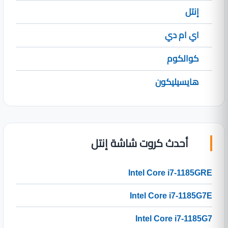
إنتل
اي ام دي
كوالكوم
هايسيليكون
أحدث كروت شاشة إنتل
Intel Core i7-1185GRE
Intel Core i7-1185G7E
Intel Core i7-1185G7