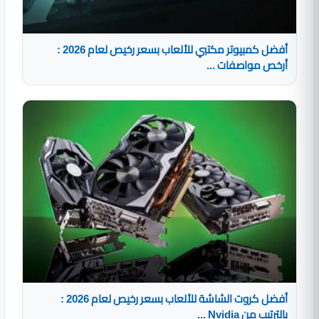
أفضل كمبيوتر مكتبي للألعاب بسعر رخيص لعام 2026 :
أرخص مواصفات ...
أفضل كروت الشاشة للألعاب بسعر رخيص لعام 2026 :
بالترتيب من Nvidia ...