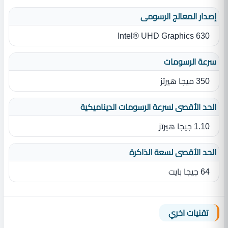
إصدار المعالج الرسومى
Intel® UHD Graphics 630
سرعة الرسومات
350 ميجا هيرتز
الحد الأقصى لسرعة الرسومات الديناميكية
1.10 جيجا هيرتز
الحد الأقصى لسعة الذاكرة
64 جيجا بايت
تقنيات اخري