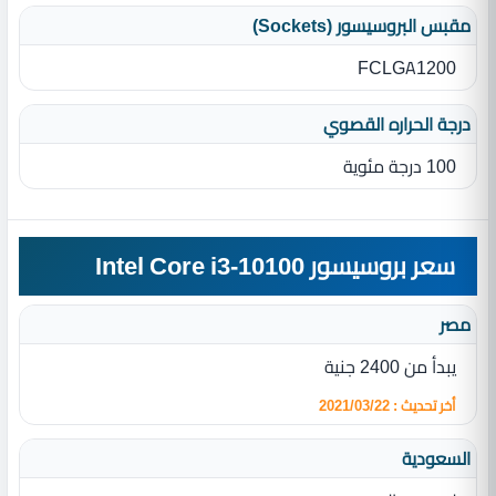
مقبس البروسيسور (Sockets)
FCLGA1200
درجة الحراره القصوي
100 درجة مئوية
سعر بروسيسور Intel Core i3-10100
مصر
يبدأ من 2400 جنية
أخر تحديث : 2021/03/22
السعودية