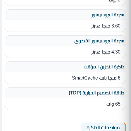
سرعة البروسيسور
3.60 جيجا هيرتز
سرعة البروسيسور القصوى
4.30 جيجا هيرتز
ذاكرة التخزين المؤقت
6 ميجا بايت SmartCache
طاقة التصميم الحرارية (TDP)
65 وات
مواصفات الذاكرة