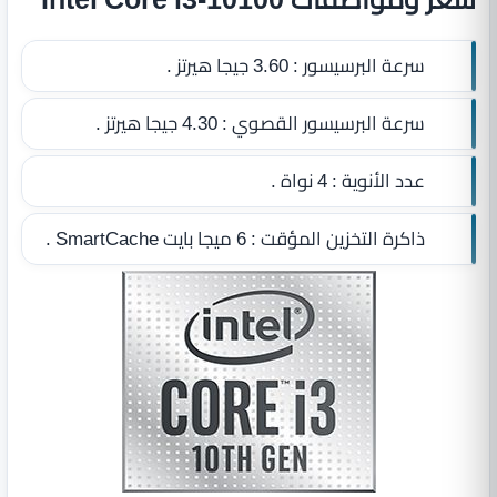
سرعة البرسيسور :
3.60 جيجا هيرتز .
سرعة البرسيسور القصوي :
4.30 جيجا هيرتز .
عدد الأنوية :
4 نواة .
ذاكرة التخزين المؤقت :
6 ميجا بايت SmartCache
.