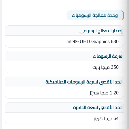
وحدة معالجة الرسوميات
إصدار المعالج الرسومى
Intel® UHD Graphics 630
سرعة الرسومات
350 ميجا بايت
الحد الأقصى لسرعة الرسومات الديناميكية
1.20 جيجا هيرتز
الحد الأقصى لسعة الذاكرة
64 جيجا هيرتز