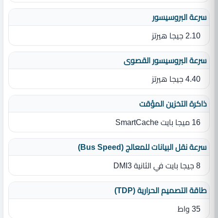
سرعة البروسيسور
2.10 جيجا هيرتز
سرعة البروسيسور القصوى
4.40 جيجا هيرتز
ذاكرة التخزين المؤقت
16 ميجا بايت SmartCache
سرعة نقل البيانات للمعالج (Bus Speed)
8 جيجا بايت في الثانية DMI3
طاقة التصميم الحرارية (TDP)
35 واط