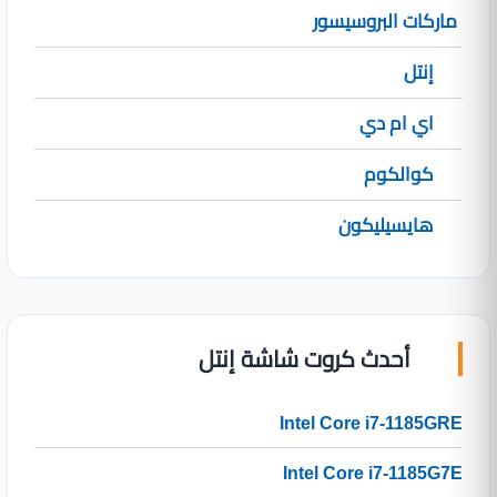
ماركات البروسيسور
إنتل
اي ام دي
كوالكوم
هايسيليكون
أحدث كروت شاشة إنتل
Intel Core i7-1185GRE
Intel Core i7-1185G7E