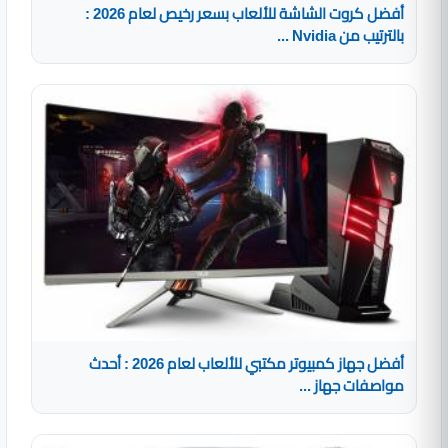
أفضل كروت الشاشة للألعاب بسعر رخيص لعام 2026 :
بالترتيب من Nvidia ...
أفضل جهاز كمبيوتر مكتبي للألعاب لعام 2026 : أحدث
مواصفات جهاز ...