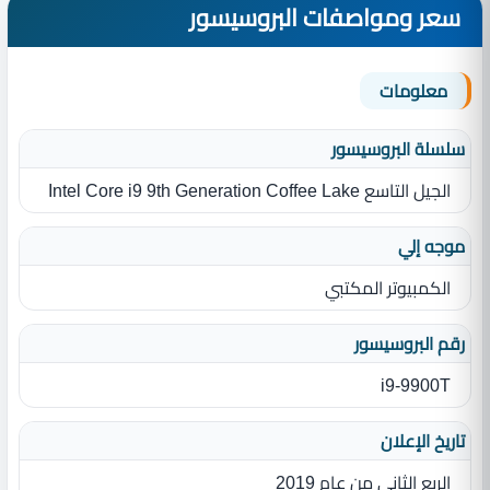
سعر ومواصفات البروسيسور
معلومات
سلسلة البروسيسور
الجيل التاسع Intel Core i9 9th Generation Coffee Lake
موجه إلي
الكمبيوتر المكتبي
رقم البروسيسور
i9-9900T
تاريخ الإعلان
الربع الثاني من عام 2019