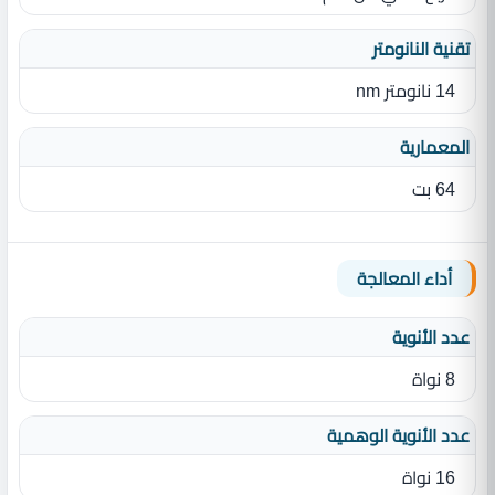
تقنية النانومتر
14 نانومتر nm
المعمارية
64 بت
أداء المعالجة
عدد الأنوية
8 نواة
عدد الأنوية الوهمية
16 نواة