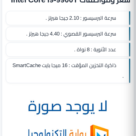
سرعة البرسيسور :
2.10 جيجا هيرتز .
سرعة البرسيسور القصوي :
4.40 جيجا هيرتز .
عدد الأنوية :
8 نواة .
ذاكرة التخزين المؤقت :
16 ميجا بايت SmartCache
.