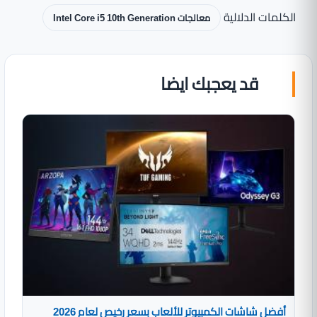
الكلمات الدلالية
معالجات Intel Core i5 10th Generation
قد يعجبك ايضا
أفضل شاشات الكمبيوتر للألعاب بسعر رخيص لعام 2026