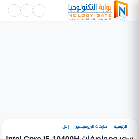
الرئيسية
ماركات البروسيسور
إنتل
سعر ومواصفات Intel Core i5-10400H