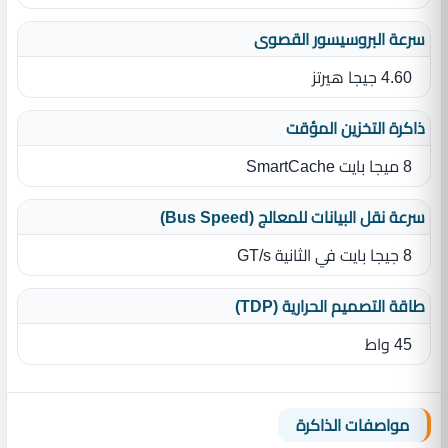
سرعة البروسيسور القصوى
4.60 جيجا هيرتز
ذاكرة التخزين المؤقت
8 ميجا بايت SmartCache
سرعة نقل البيانات للمعالج (Bus Speed)
8 جيجا بايت في الثانية GT/s
طاقة التصميم الحرارية (TDP)
45 واط
مواصفات الذاكرة