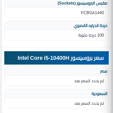
مقبس البروسيسور (Sockets)
FCBGA1440
درجة الحراره القصوي
100 درجة مئوية
سعر بروسيسور Intel Core i5-10400H
مصر
لم يحدد السعر بعد
السعودية
لم يحدد السعر بعد