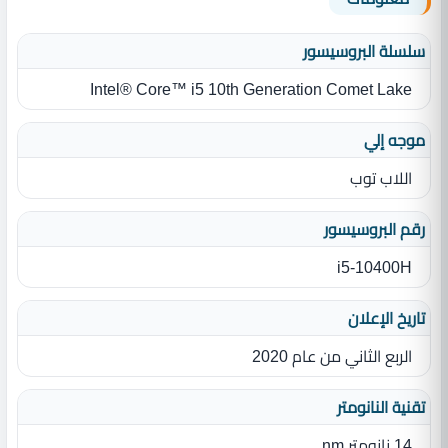
سلسلة البروسيسور
Intel® Core™ i5 10th Generation Comet Lake
موجه إلي
اللاب توب
رقم البروسيسور
i5-10400H
تاريخ الإعلان
الربع الثاني من عام 2020
تقنية النانومتر
14 نانومتر nm