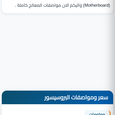
(Motherboard) واليكم الان مواصفات المعالج كاملة .
سعر ومواصفات البروسيسور
معلومات