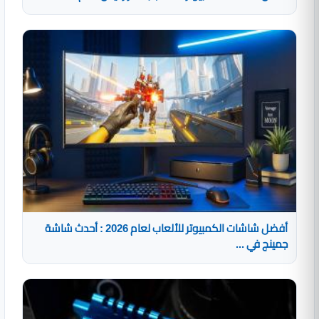
أفضل شاشات الكمبيوتر للألعاب لعام 2026 : أحدث شاشة
جمينج في ...