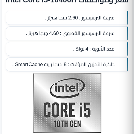
سرعة البرسيسور :
2.60 جيجا هيرتز .
سرعة البرسيسور القصوي :
4.60 جيجا هيرتز .
عدد الأنوية :
4 نواة .
ذاكرة التخزين المؤقت :
8 ميجا بايت SmartCache
.