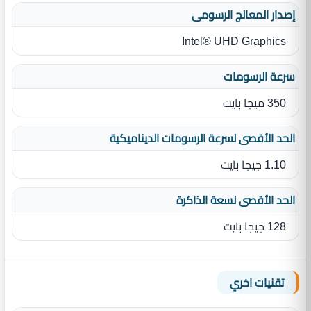
إصدار المعالج الرسومى
Intel® UHD Graphics
سرعة الرسومات
350 ميجا بايت
الحد الأقصى لسرعة الرسومات الديناميكية
1.10 جيجا بايت
الحد الأقصى لسعة الذاكرة
128 جيجا بايت
تقنيات اخري