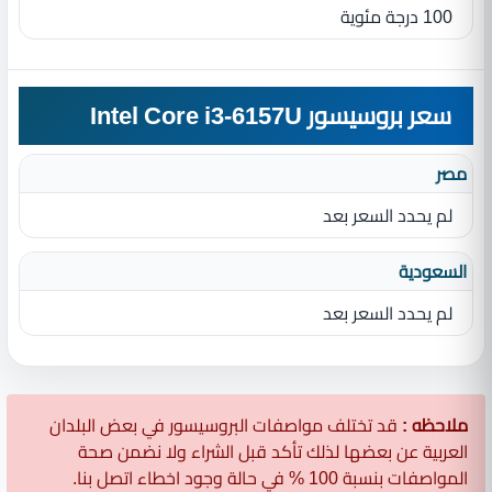
100 درجة مئوية
سعر بروسيسور Intel Core i3-6157U
مصر
لم يحدد السعر بعد
السعودية
لم يحدد السعر بعد
ملاحظه :
قد تختلف مواصفات البروسيسور في بعض البلدان
العربية عن بعضها لذلك تأكد قبل الشراء ولا نضمن صحة
المواصفات بنسبة 100 % في حالة وجود اخطاء اتصل بنا.