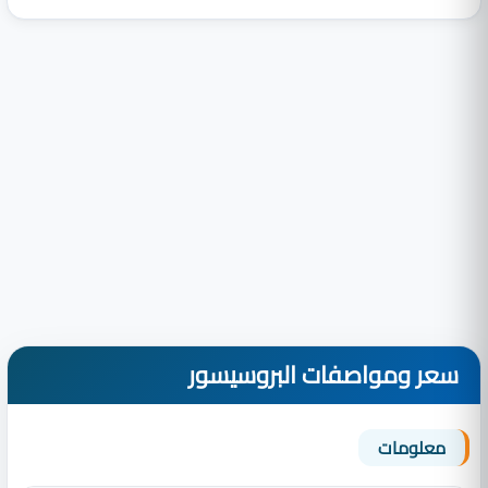
سعر ومواصفات البروسيسور
معلومات