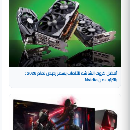
أفضل كروت الشاشة للألعاب بسعر رخيص لعام 2026 :
بالترتيب من Nvidia ...