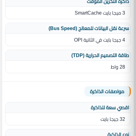
ذاكرة التخزين المؤقت
3 ميجا بايت SmartCache
سرعة نقل البيانات للمعالج (Bus Speed)
4 جيجا بايت في الثانية OPI
طاقة التصميم الحرارية (TDP)
28 واط
مواصفات الذاكرة
اقصي سعة للذاكرة
32 جيجا بايت
نوع الذاكرة