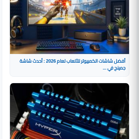
أفضل شاشات الكمبيوتر للألعاب لعام 2026 : أحدث شاشة
جمينج في ...