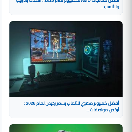
أفضل معالجات AMD للكمبيوتر لعام 2026 : الأحدث بالترتيب
والأنسب ...
أفضل كمبيوتر مكتبي للألعاب بسعر رخيص لعام 2026 :
أرخص مواصفات ...