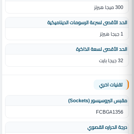
300 ميجا هيرتز
الحد الأقصى لسرعة الرسومات الديناميكية
1 جيجا هيرتز
الحد الأقصى لسعة الذاكرة
32 جيجا بايت
تقنيات اخري
مقبس البروسيسور (Sockets)
FCBGA1356
درجة الحراره القصوي