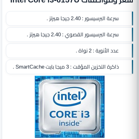
سرعة البرسيسور :
2.40 جيجا هيرتز .
سرعة البرسيسور القصوي :
2.40 جيجا هيرتز .
عدد الأنوية :
2 نواة .
ذاكرة التخزين المؤقت :
3 ميجا بايت SmartCache
.