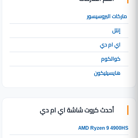
ماركات البروسيسور
إنتل
اي ام دي
كوالكوم
هايسيليكون
أحدث كروت شاشة اي ام دي
AMD Ryzen 9 4900HS