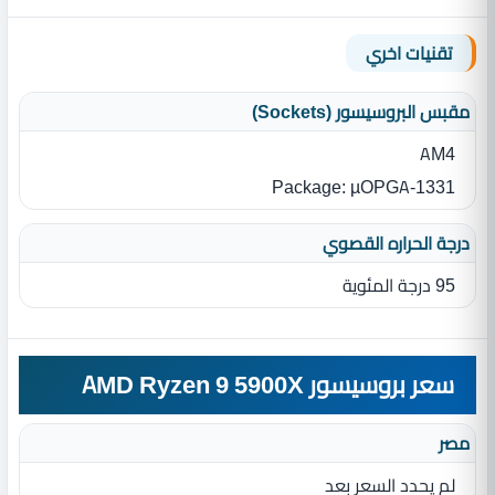
تقنيات اخري
مقبس البروسيسور (Sockets)
AM4
Package: µOPGA-1331
درجة الحراره القصوي
95 درجة المئوية
سعر بروسيسور AMD Ryzen 9 5900X
مصر
لم يحدد السعر بعد