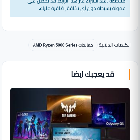
ملاحظه :
عند الشراء عبر هذا الرابط قد نحصل على
عمولة بسيطة دون أي تكلفة إضافية عليك.
الكلمات الدلالية
معالجات AMD Ryzen 5000 Series
قد يعجبك ايضا