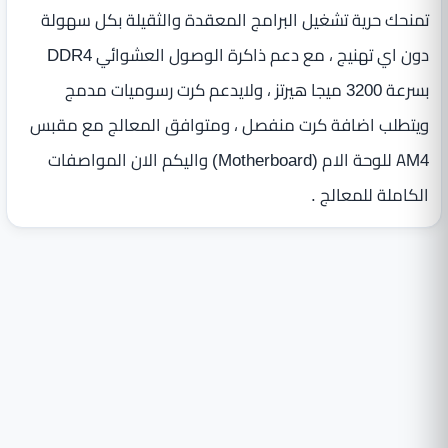
تمنحك حرية تشغيل البرامج المعقدة والثقيلة بكل سهولة
دون اي تهنيج ، مع دعم ذاكرة الوصول العشوائي DDR4
بسرعة 3200 ميجا هيرتز ، ولايدعم كرت رسوميات مدمج
ويتطلب اضافة كرت منفصل ، ومتوافق المعالج مع مقبس
AM4 للوحة الام (Motherboard) واليكم الان المواصفات
الكاملة للمعالج .