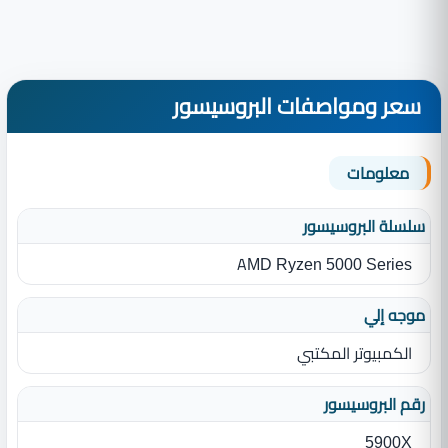
سعر ومواصفات البروسيسور
معلومات
سلسلة البروسيسور
AMD Ryzen 5000 Series
موجه إلي
الكمبيوتر المكتبي
رقم البروسيسور
5900X