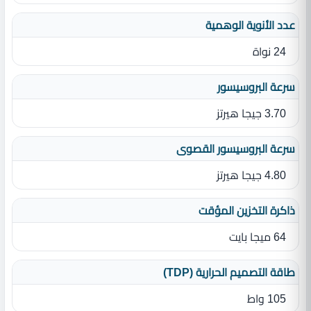
عدد الأنوية الوهمية
24 نواة
سرعة البروسيسور
3.70 جيجا هيرتز
سرعة البروسيسور القصوى
4.80 جيجا هيرتز
ذاكرة التخزين المؤقت
64 ميجا بايت
طاقة التصميم الحرارية (TDP)
105 واط