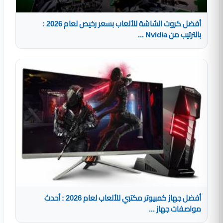
أفضل كروت الشاشة للألعاب بسعر رخيص لعام 2026 :
بالترتيب من Nvidia ...
أفضل جهاز كمبيوتر مكتبي للألعاب لعام 2026 : أحدث
مواصفات جهاز ...