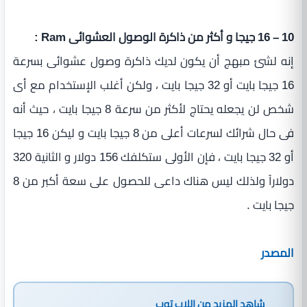
10 – 16 جيجا و أكثر من ذاكرة الوصول العشوائى Ram :
إنه لشئ مبهج أن يكون لديك ذاكرة وصول عشوائى بسرعة
16 جيجا بايت أو 32 جيجا بايت ، ولكن أغلب الإستخدام مع أى
شخص لن يجعله يحتاج لأكثر من سرعة 8 جيجا بايت ، حيث أنه
فى حال شرائك لسرعات أعلى من 8 جيجا بايت و ليكن 16 جيجا
أو 32 جيجا بايت ، فإن الأولى ستكلفك 156 دولار و الثانية 320
دولاراً ولذلك ليس هناك داعى للحصول على سعة أكبر من 8
جيجا بايت .
المصدر
شاهد المزيد من
اللاب توب