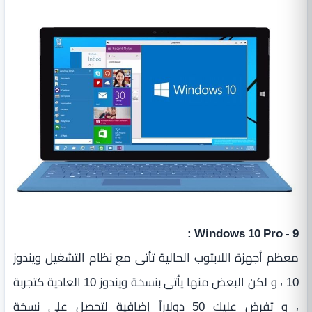
9 - Windows 10 Pro :
معظم أجهزة اللابتوب الحالية تأتى مع نظام التشغيل ويندوز
10 ، و لكن البعض منها يأتى بنسخة ويندوز 10 العادية كتجربة
، و تفرض عليك 50 دولاراً إضافية لتحصل على نسخة