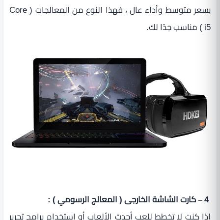
بسعر متوسط وأداء عال ، فهذا النوع من المعالجات ( Core
i5 ) مناسب جدًا لك.
4 – كارت الشاشة الخارجى ( المعالج الرسومي ) :
إذا كنت لا تخطط للعب أحدث الألعاب أو إستخدام برامج تحرير