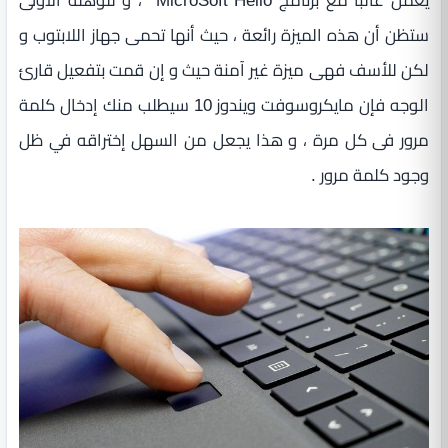
ستظن أن هذه الميزة رائعة ، حيث أنها تحمى جهاز اللابتوب و
لكن للأسف فهى ميزة غير آمنة حيث و إن قمت بتفعيل قارئ
الوجه فإن مايكروسوفت ويندوز 10 سيطلب منك إدخال كلمة
مرور فى كل مرة ، و هذا يجعل من السهل إختراقه في ظل
وجود كلمة مرور .