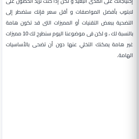
إحتياجاتك على المدى البعيد و لكن إذا كنت تريد الحصول على
لابتوب بأفضل المواصفات و أقل سعر فإنك ستضطر إلى
التضحية ببعض التقنيات أو المميزات التى قد تكون هامة
بالنسبة لك ، و لكن فى موضوعنا اليوم سنطرح لك 10 مميزات
غير هامة يمكنك التخلي عنها دون أن تضحى بالأساسيات
الهامة.