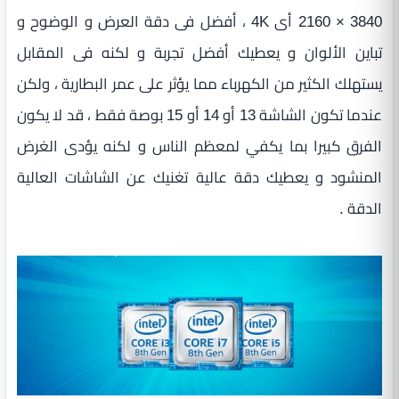
3840 × 2160 أى 4K ، أفضل فى دقة العرض و الوضوح و
تباين الألوان و يعطيك أفضل تجربة و لكنه فى المقابل
يستهلك الكثير من الكهرباء مما يؤثر على عمر البطارية ، ولكن
عندما تكون الشاشة 13 أو 14 أو 15 بوصة فقط ، قد لا يكون
الفرق كبيرا بما يكفي لمعظم الناس و لكنه يؤدى الغرض
المنشود و يعطيك دقة عالية تغنيك عن الشاشات العالية
الدقة .