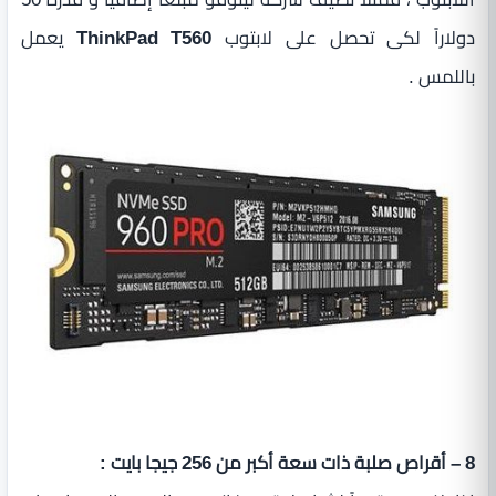
دولاراً لكى تحصل على لابتوب
ThinkPad T560
يعمل
باللمس .
8 – أقراص صلبة ذات سعة أكبر من 256 جيجا بايت :