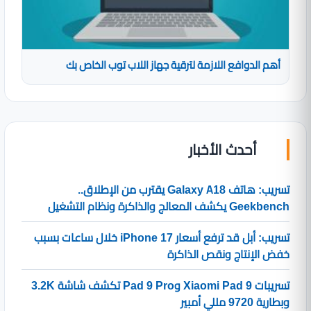
أهم الدوافع اللازمة لترقية جهاز اللاب توب الخاص بك
أحدث الأخبار
تسريب: هاتف Galaxy A18 يقترب من الإطلاق..
Geekbench يكشف المعالج والذاكرة ونظام التشغيل
تسريب: أبل قد ترفع أسعار iPhone 17 خلال ساعات بسبب
خفض الإنتاج ونقص الذاكرة
تسريبات Xiaomi Pad 9 وPad 9 Pro تكشف شاشة 3.2K
وبطارية 9720 مللي أمبير