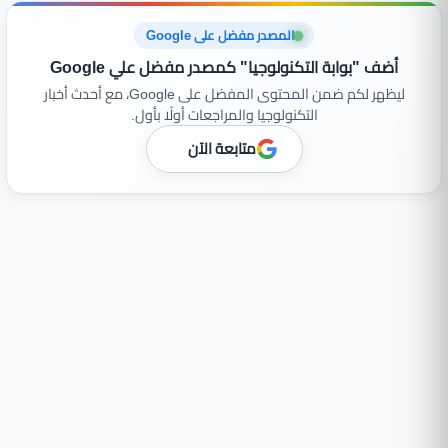
المصدر مفضل على Google
أضف "بوابة التكنولوجيا" كمصدر مفضل علي Google
ليظهر لكم ضمن المحتوى المفضل على Google، مع أحدث أخبار
التكنولوجيا والمراجعات أولًا بأول.
متابعة الآن