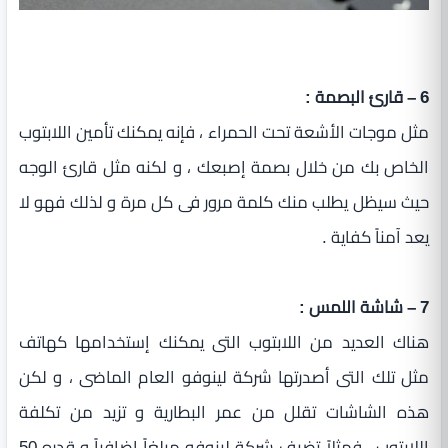
6 – قارئ البصمة :
مثل موجات الأشعة تحت الحمراء ، فإنه يمكنك تأمين اللابتوب
الخاص بك من خلال بصمة إصبعك ، و لكنه مثل قارئ الوجه
حيث سيظل يطلب منك كلمة مرور فى كل مرة و لذلك فهو لا
يعد آمناً كفاية .
7 – شاشة اللمس :
هناك العديد من اللابتوب التى يمكنك إستخدامها كهاتف
مثل تلك التى أصدرتها شركة لينوفو العام الماضى ، و لكن
هذه الشاشات تقلل من عمر البطارية و تزيد من تكلفة
اللابتوب ، فمثلاً تضيف شركة لينوفو مبلغاً إضافياً و قدره 50