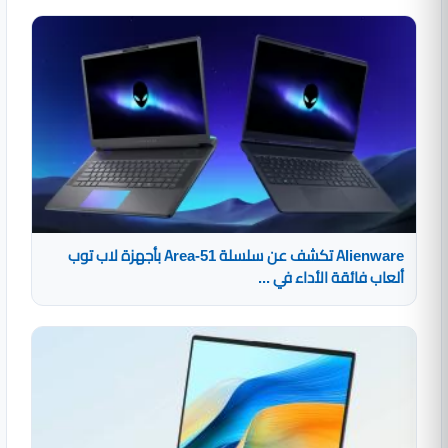
Alienware تكشف عن سلسلة Area-51 بأجهزة لاب توب
ألعاب فائقة الأداء في ...