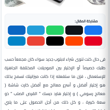
مشاركة المقال:
فى حال كنت تنوى شراء لابتوب جديد سواء كان مجمعاً حسب
طلبك خصيصاً أو الإختيار بين الموديلات المختلفة الجاهزة
للإستعمال ، فإن ما ستفعله إذا كانت ميزانيتك تسمح بذلك
هو إختيار أفضل و أسرع معالج مع أفضل كارت شاشة (
معالج رسومي ) و إختيار هارد ديسك " القرص الصلب " ذو
سعة كبيرة ، و كل ذلك من أجل الحصول على ما يلبي