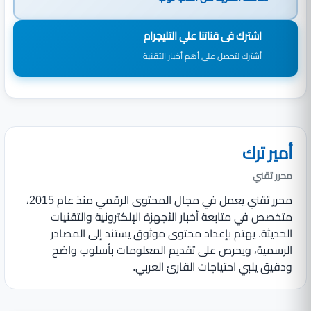
اشترك فى قناتنا علي التليجرام
أشترك لتحصل علي أهم أخبار التقنية
أمير ترك
محرر تقني
محرر تقني يعمل في مجال المحتوى الرقمي منذ عام 2015،
متخصص في متابعة أخبار الأجهزة الإلكترونية والتقنيات
الحديثة. يهتم بإعداد محتوى موثوق يستند إلى المصادر
الرسمية، ويحرص على تقديم المعلومات بأسلوب واضح
ودقيق يلبي احتياجات القارئ العربي.