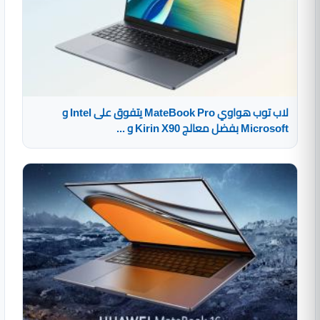
لاب توب هواوي MateBook Pro يتفوق على Intel و
Microsoft بفضل معالج Kirin X90 و ...