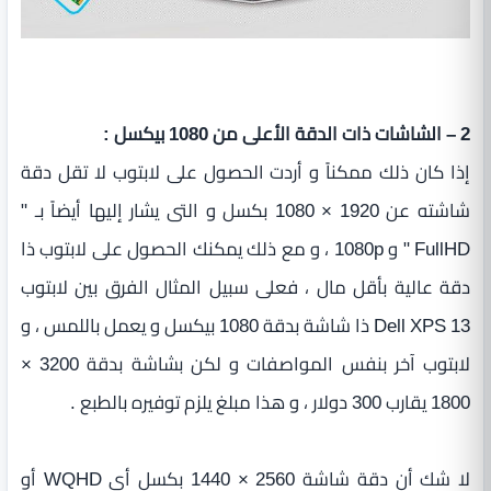
2 – الشاشات ذات الدقة الأعلى من 1080 بيكسل :
إذا كان ذلك ممكناً و أردت الحصول على لابتوب لا تقل دقة
شاشته عن 1920 × 1080 بكسل و التى يشار إليها أيضاً بـ "
FullHD " و 1080p ، و مع ذلك يمكنك الحصول على لابتوب ذا
دقة عالية بأقل مال ، فعلى سبيل المثال الفرق بين لابتوب
Dell XPS 13 ذا شاشة بدقة 1080 بيكسل و يعمل باللمس ، و
لابتوب آخر بنفس المواصفات و لكن بشاشة بدقة 3200 ×
1800 يقارب 300 دولار ، و هذا مبلغ يلزم توفيره بالطبع .
لا شك أن دقة شاشة 2560 × 1440 بكسل أى WQHD أو