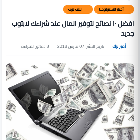
أخبار التكنولوجيا
اللاب توب
افضل ١٠ نصائح لتوفير المال عند شراءك لابتوب
جديد
أمير ترك
تاريخ النشر: 07 مارس 2018
8 دقائق للقراءة