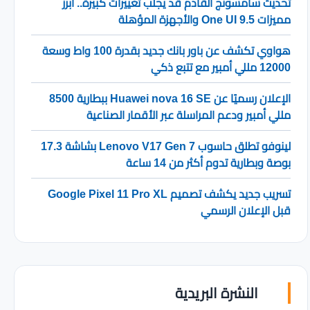
تحديث سامسونج القادم قد يجلب تغييرات كبيرة.. أبرز
مميزات One UI 9.5 والأجهزة المؤهلة
هواوي تكشف عن باور بانك جديد بقدرة 100 واط وسعة
12000 مللي أمبير مع تتبع ذكي
الإعلان رسميًا عن Huawei nova 16 SE ببطارية 8500
مللي أمبير ودعم المراسلة عبر الأقمار الصناعية
لينوفو تطلق حاسوب Lenovo V17 Gen 7 بشاشة 17.3
بوصة وبطارية تدوم أكثر من 14 ساعة
تسريب جديد يكشف تصميم Google Pixel 11 Pro XL
قبل الإعلان الرسمي
النشرة البريدية