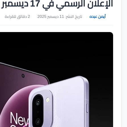
الإعلان الرسمي في 17 ديسمبر
أيمن عبده
تاريخ النشر: 11 ديسمبر 2025
2 دقائق للقراءة