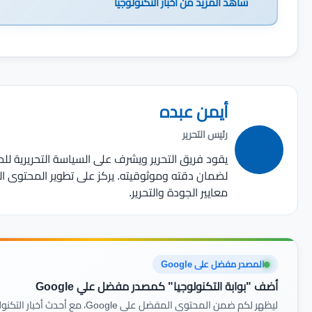
شاهد المزيد من
أخبار التكنولوجيا
أيمن عبده
رئيس التحرير
يقود فريق التحرير ويشرف على السياسة التحريرية للم
لضمان دقته وموثوقيته. يركز على تطوير المحتوى الت
معايير الجودة والتحرير.
المصدر مفضل على Google
أضف "بوابة التكنولوجيا" كمصدر مفضل علي Google
ليظهر لكم ضمن المحتوى المفضل على Google، مع أحدث أخبار التكنولوجيا والمراجعات أولًا بأول.