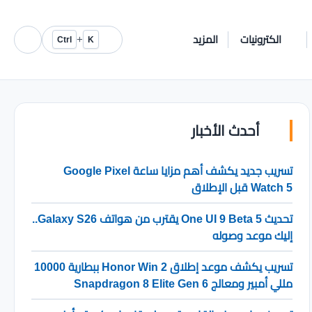
الكترونيات
المزيد
+
Ctrl
K
أحدث الأخبار
تسريب جديد يكشف أهم مزايا ساعة Google Pixel
Watch 5 قبل الإطلاق
تحديث One UI 9 Beta 5 يقترب من هواتف Galaxy S26..
إليك موعد وصوله
تسريب يكشف موعد إطلاق Honor Win 2 ببطارية 10000
مللي أمبير ومعالج Snapdragon 8 Elite Gen 6