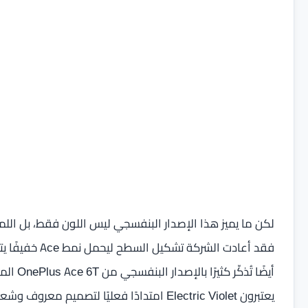
لكن ما يميز هذا الإصدار البنفسجي ليس اللون فقط، بل اللم
فقد أعادت الشر
أيضًا تُ
يعتبرون Electric Violet امتدادًا فعليًا لتصميم معروف وشعبية قوية.