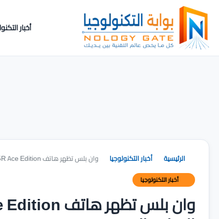
أخبار التكنول
الرئيسية
أخبار التكنولوجيا
وان بلس تظهر هاتف OnePlus 15R Ace Edition قبل الإعلان الرسمي في 17 ديسمبر
أخبار التكنولوجيا