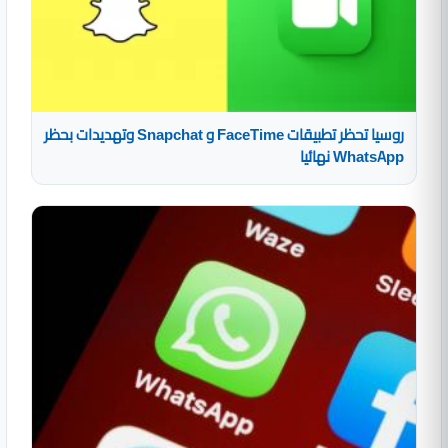
روسيا تحظر تطبيقات FaceTime و Snapchat وتهديدات بحظر
WhatsApp نهائيا