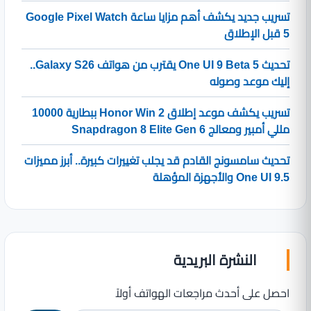
تسريب جديد يكشف أهم مزايا ساعة Google Pixel Watch
5 قبل الإطلاق
تحديث One UI 9 Beta 5 يقترب من هواتف Galaxy S26..
إليك موعد وصوله
تسريب يكشف موعد إطلاق Honor Win 2 ببطارية 10000
مللي أمبير ومعالج Snapdragon 8 Elite Gen 6
تحديث سامسونج القادم قد يجلب تغييرات كبيرة.. أبرز مميزات
One UI 9.5 والأجهزة المؤهلة
النشرة البريدية
احصل على أحدث مراجعات الهواتف أولاً