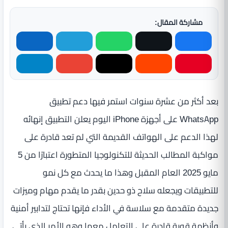
مشاركة المقال:
بعد أكثر من عشرة سنوات استمر فيها دعم تطبيق
WhatsApp على أجهزة iPhone اليوم يعلن التطبيق إنهائه
لهذا الدعم على الهواتف القديمة التي لم تعد قادرة على
مواكبة المطالب الحديثة للتكنولوجيا المتطورة اعتبارًا من 5
مايو 2025 العام المقبل وهذا ما يحدث مع كل نمو
للتطبيقات ويجعله سلاح ذو حدين بقدر ما يقدم مهام وميزات
جديدة متقدمة مع سلاسة في الأداء فإنها تحتاج لتدابير أمنية
وأنظمة قوية قادرة على التعامل معها وهو الأمر الذي يأتي