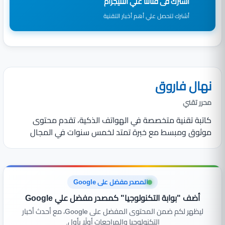
اشترك فى قناتنا علي التليجرام
أشترك لتحصل علي أهم أخبار التقنية
نهال فاروق
محرر تقني
كاتبة تقنية متخصصة في الهواتف الذكية، تقدم محتوى
موثوق ومبسط مع خبرة تمتد لخمس سنوات في المجال
المصدر مفضل على Google
أضف "بوابة التكنولوجيا" كمصدر مفضل علي Google
ليظهر لكم ضمن المحتوى المفضل على Google، مع أحدث أخبار
التكنولوجيا والمراجعات أولًا بأول.