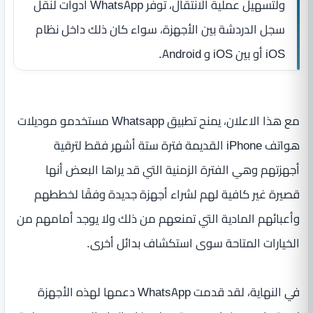
ولتسهيل عملية الانتقال، توفر WhatsApp أدوات لنقل
سجل الدردشة بين الأجهزة، سواء كان ذلك داخل نظام
iOS أو بين iOS و Android.
مع هذا الاعلان، يمنح تطبيق Whatsapp مستخدمو موديلات
هواتف iPhone القديمة فترة ستة أشهر فقط لترقية
أجهزتهم وهي الفترة الزمنية التي قد يراها البعض أنها
قصيرة غير كافية لهم لشراء أجهزة جديدة وفقًا لخططهم
وأعبائهم المادية التي تمنعهم من ذلك ولا يوجد أمامهم من
الخيارات المتاحة سوى استكشاف بدائل أخرى.
في النهاية، لقد قدمت WhatsApp دعمها لهذه الأجهزة