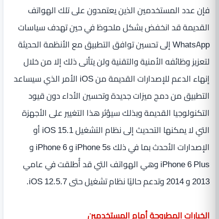
فإن عدد المستخدمين الذين يعتمدون على تلك الهواتف
القديمة قد انخفض بشكل ملحوظ في حين تهدف سياسات
WhatsApp إلى تحسين توافق التطبيق مع الأنظمة الحديثة
لتعزيز وظائفه الأمنية والتقنية ولن يتأتى ذلك إلا من خلال
إنهاء الدعم للإصدارات القديمة من iOS الأمر الذي سيساعد
التطبيق من دمج ميزات جديدة وتحسين الأداء دون قيود
التكنولوجيا القديمة وبذلك سيؤثر هذا التغيير على الأجهزة
التي لا يمكنها التحديث إلى نظام التشغيل iOS 15.1 أو
الإصدارات الأحدث بما في ذلك iPhone 5s و iPhone 6 و
iPhone 6 Plus وهي الهواتف التي قد أُطلقت في عامي
2013 و 2014 وتدعم حاليًا نظام تشغيل حتى iOS 12.5.7.
الخيارات المطروحة أمام المستخدمين