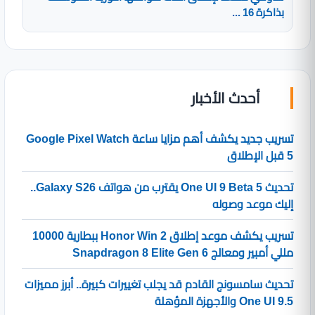
بذاكرة 16 ...
أحدث الأخبار
تسريب جديد يكشف أهم مزايا ساعة Google Pixel Watch
5 قبل الإطلاق
تحديث One UI 9 Beta 5 يقترب من هواتف Galaxy S26..
إليك موعد وصوله
تسريب يكشف موعد إطلاق Honor Win 2 ببطارية 10000
مللي أمبير ومعالج Snapdragon 8 Elite Gen 6
تحديث سامسونج القادم قد يجلب تغييرات كبيرة.. أبرز مميزات
One UI 9.5 والأجهزة المؤهلة