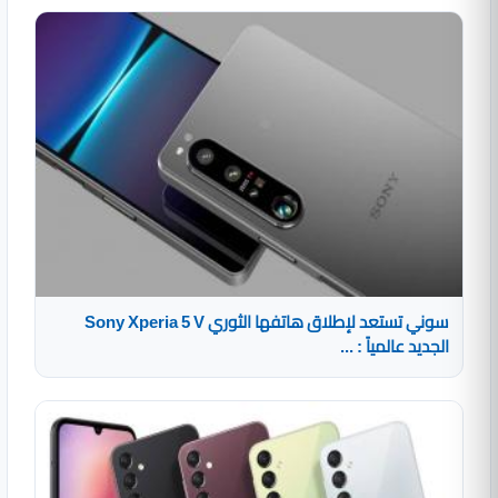
سوني تستعد لإطلاق هاتفها الثوري Sony Xperia 5 V
الجديد عالمياً : ...