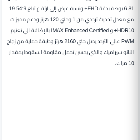
6.81 بوصة بدقة FHD+ ونسبة عرض إلى ارتفاع تبلغ 19.54:9
مع معدل تحديث ترددي من 1 وحتي 120 هرتز ودعم مميزات
HDR10+ و IMAX Enhanced Certified بالإضافة الي تعتيم
PWM عالي التردد يصل حتي 2160 هرتز وطبقة حماية من زجاج
النانو سيراميك والذي يحسن تحمل مقاومة السقوط بمقدار
10 مرات.