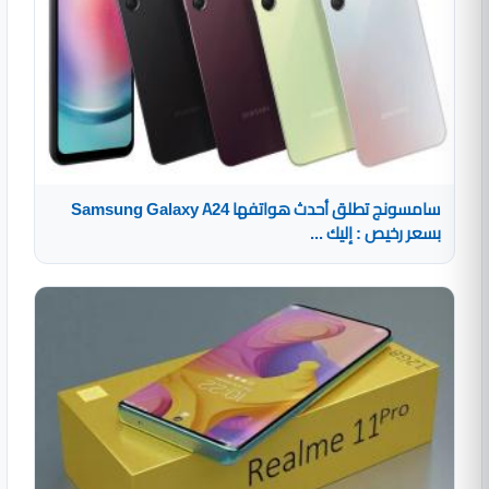
سامسونج تطلق أحدث هواتفها Samsung Galaxy A24
بسعر رخيص : إليك ...