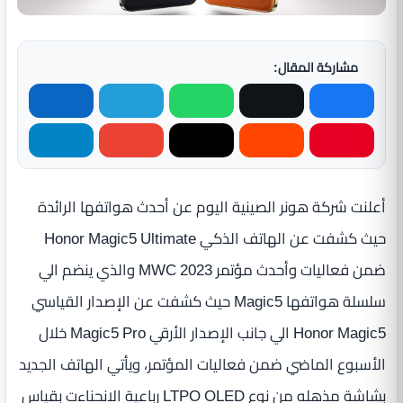
مشاركة المقال:
أعلنت شركة هونر الصينية اليوم عن أحدث هواتفها الرائدة
حيث كشفت عن الهاتف الذكي Honor Magic5 Ultimate
ضمن فعاليات وأحدث مؤتمر MWC 2023 والذي ينضم الي
سلسلة هواتفها Magic5 حيث كشفت عن الإصدار القياسي
Honor Magic5 الي جانب الإصدار الأرقي Magic5 Pro خلال
الأسبوع الماضي ضمن فعاليات المؤتمر، ويأتي الهاتف الجديد
بشاشة مذهله من نوع LTPO OLED رباعية الانحناءت بقياس