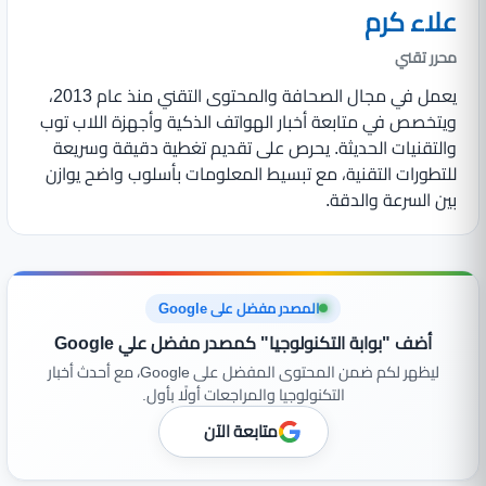
علاء كرم
محرر تقني
يعمل في مجال الصحافة والمحتوى التقني منذ عام 2013،
ويتخصص في متابعة أخبار الهواتف الذكية وأجهزة اللاب توب
والتقنيات الحديثة. يحرص على تقديم تغطية دقيقة وسريعة
للتطورات التقنية، مع تبسيط المعلومات بأسلوب واضح يوازن
بين السرعة والدقة.
المصدر مفضل على Google
أضف "بوابة التكنولوجيا" كمصدر مفضل علي Google
ليظهر لكم ضمن المحتوى المفضل على Google، مع أحدث أخبار
التكنولوجيا والمراجعات أولًا بأول.
متابعة الآن