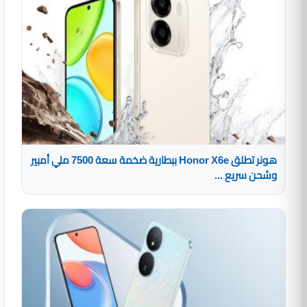
هونر تطلق Honor X6e ببطارية ضخمة سعة 7500 ملي أمبير
وشحن سريع ...