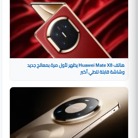
هاتف Huawei Mate X8 يظهر لأول مرة بمعالج جديد
وشاشة قابلة للطي أكبر