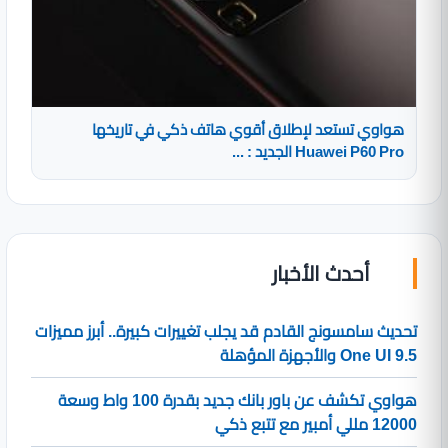
هواوي تستعد لإطلاق أقوي هاتف ذكي في تاريخها
Huawei P60 Pro الجديد : ...
أحدث الأخبار
تحديث سامسونج القادم قد يجلب تغييرات كبيرة.. أبرز مميزات
One UI 9.5 والأجهزة المؤهلة
هواوي تكشف عن باور بانك جديد بقدرة 100 واط وسعة
12000 مللي أمبير مع تتبع ذكي