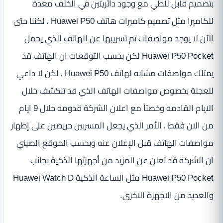
بتصميم قابل للطي مع وجود دائريتين في الخلف معدة
للكاميرا مثل تصميم كاميرات هاتف Huawei P50 ، لكننا حتى
الآن لا يوجد مواصفات تم تسريبها عن الهاتف الذي يحمل
Huawei P50 Pocket لكن بحسب التوقعات ان الهاتف قد
يمتلك مواصفات مشابه لهاتف Huawei P50 ، لكن لا داعي
للعجلة بخصوص مواصفات الهاتف الذي قد تنكشف خلال
الايام القادمه وخصتاً مع اعلان الشركة قدومه خلال 9 ايام
من الان فقط ، الأمر الذي يجعل المسربين حريصين على إظهار
مواصفات الهاتف قبل الإعلان عنه وبحسب الموقع الصيني
ان الشركة قد تعلن عن المزيد من أجهزتها الذكية بجانب
Huawei P50 Pocket مثل الساعة الذكية Huawei Watch D
والعديد من الاجهزة الاخرى.