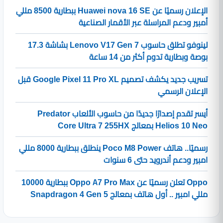
الإعلان رسميًا عن Huawei nova 16 SE ببطارية 8500 مللي
أمبير ودعم المراسلة عبر الأقمار الصناعية
لينوفو تطلق حاسوب Lenovo V17 Gen 7 بشاشة 17.3
بوصة وبطارية تدوم أكثر من 14 ساعة
تسريب جديد يكشف تصميم Google Pixel 11 Pro XL قبل
الإعلان الرسمي
أيسر تقدم إصدارًا جديدًا من حاسوب الألعاب Predator
Helios 10 Neo بمعالج Core Ultra 7 255HX
رسميًا.. هاتف Poco M8 Power ينطلق ببطارية 8000 مللي
امبير ودعم أندرويد حتى 6 سنوات
Oppo تعلن رسميًا عن Oppo A7 Pro Max ببطارية 10000
مللي امبير .. أول هاتف بمعالج Snapdragon 4 Gen 5