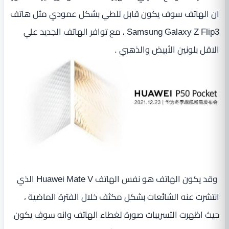
ان الهاتف سوف يكون قابل للطي بشكل عمودي مثل هاتف
Samsung Galaxy Z Flip3 ، مع توافر الهاتف الجديد علي
الاقل بلونين الأبيض والذهبي .
وقد يكون الهاتف هو نفس الهاتف Huawei Mate V الذي
انتشرت عنه الشائعات بشكل مكثف خلال الفترة الماضية ،
حيث اظهرت التسريبات صورة لغطاء الهاتف وانه سوف يكون