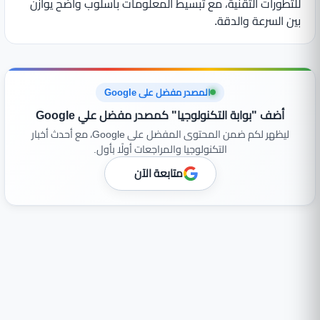
للتطورات التقنية، مع تبسيط المعلومات بأسلوب واضح يوازن
بين السرعة والدقة.
المصدر مفضل على Google
أضف "بوابة التكنولوجيا" كمصدر مفضل علي Google
ليظهر لكم ضمن المحتوى المفضل على Google، مع أحدث أخبار
التكنولوجيا والمراجعات أولًا بأول.
متابعة الآن