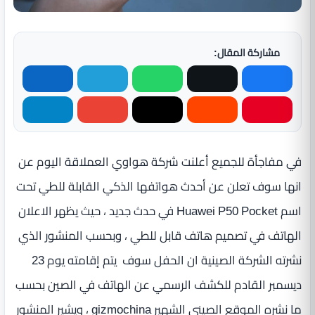
مشاركة المقال:
في مفاجأة للجميع أعلنت شركة هواوي العملاقة اليوم عن
انها سوف تعلن عن أحدث هواتفها الذكي القابلة للطي تحت
اسم Huawei P50 Pocket في حدث جديد ، حيث يظهر الاعلان
الهاتف في تصميم هاتف قابل للطي ، وبحسب المنشور الذي
نشرته الشركة الصينية ان الحفل سوف يتم إقامته يوم 23
ديسمبر القادم للكشف الرسمي عن الهاتف في الصين بحسب
ما نشره الموقع الصيني الشهير gizmochina ، ويشير المنشور