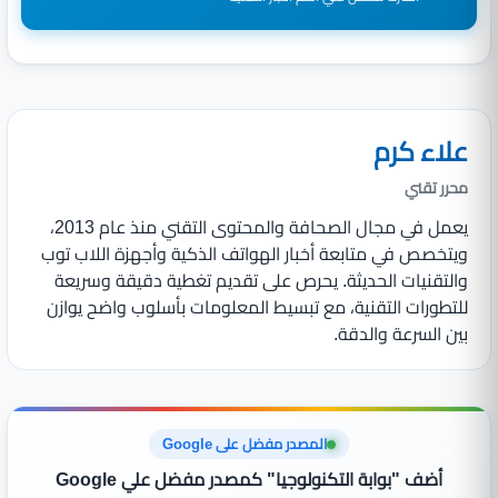
علاء كرم
محرر تقني
يعمل في مجال الصحافة والمحتوى التقني منذ عام 2013،
ويتخصص في متابعة أخبار الهواتف الذكية وأجهزة اللاب توب
والتقنيات الحديثة. يحرص على تقديم تغطية دقيقة وسريعة
للتطورات التقنية، مع تبسيط المعلومات بأسلوب واضح يوازن
بين السرعة والدقة.
المصدر مفضل على Google
أضف "بوابة التكنولوجيا" كمصدر مفضل علي Google