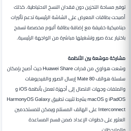
توفير مساحة التخزين دون فقدان النسخ الاحتياطية. كذلك
أصبحت بطاقات المعرض على الشاشة الرئيسية تدعم تأثيرات
ديناميكية خفيفة مع إضافة بطاقة ألبوم مخصصة تسمح
باختيار عدة صور وتشغيلها مباشرة من الواجهة الرئيسية.
مشاركة موسّعة بين الأنظمة
وسّعت هواوي من قدرات Huawei Share حيث أصبح بإمكان
سلسلة هواتف Mate 80 إرسال الصور والفيديوهات
والملفات وجهات الاتصال إلى أجهزة تعمل بأنظمة iOS و
iPadOS و macOS بشرط تثبيت تطبيق HarmonyOS Galaxy
Interconnect على الهاتف المستلم ويمكن للمستخدمين
العثور على خطوات الإعداد ضمن قسم المساعدة
والملاحظات.