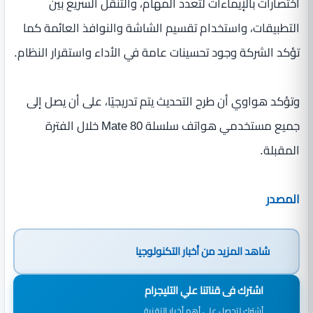
اختصارات بالإيماءات لتعدد المهام، والتنقل السريع بين
التطبيقات، واستخدام تقسيم الشاشة والنوافذ العائمة كما
تؤكد الشركة وجود تحسينات عامة في الأداء واستقرار النظام.
وتؤكد هواوي أن طرح التحديث يتم تدريجيًا، على أن يصل إلى
جميع مستخدمي هواتف سلسلة Mate 80 خلال الفترة
المقبلة.
المصدر
شاهد المزيد من
أخبار التكنولوجيا
اشترك فى قناتنا علي التليجرام
أشترك لتحصل علي أهم أخبار التقنية