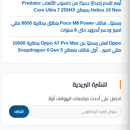
أيسر تقدم إصدارًا جديدًا من حاسوب الألعاب Predator
Helios 10 Neo بمعالج Core Ultra 7 255HX
رسميًا.. هاتف Poco M8 Power ينطلق ببطارية 8000 مللي
امبير ودعم أندرويد حتى 6 سنوات
Oppo تعلن رسميًا عن Oppo A7 Pro Max ببطارية 10000
مللي امبير .. أول هاتف بمعالج Snapdragon 4 Gen 5
النشرة البريدية
احصل على أحدث مراجعات الهواتف أولاً
اشترك