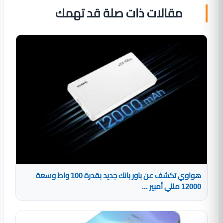
مقالات ذات صلة قد تهمك
هواوي تكشف عن باور بانك جديد بقدرة 100 واط وسعة
12000 مللي أمبير ...