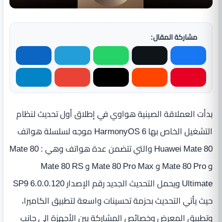
مشاركة المقال:
بدأت العملاقة الصينية هواوي في إطلاق أول تحديث لنظام
التشغيل الخاص بها HarmonyOS 6 موجه لسلسلة هواتف
Huawei Mate 80 والتي تتضمن عدة هواتف وهي : Mate 80
و Mate 80 Pro و Mate 80 Pro Max و Mate 80 RS
Ultimate ويحمل التحديث الجديد رقم الإصدار 6.0.0.120 SP9
حيث يأتي التحديث بحزمة تحسينات واسعة لتطبيق الكاميرا،
وتطبيق المعرض وخصائص المشاركة بين الأجهزة إلى جانب