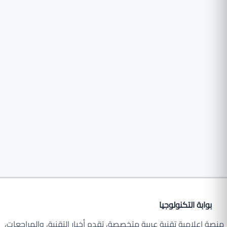
بوابة التكنولوجيا
منصة إعلامية تقنية عربية متخصصة، تقدم أخبار التقنية، والمراجعات،