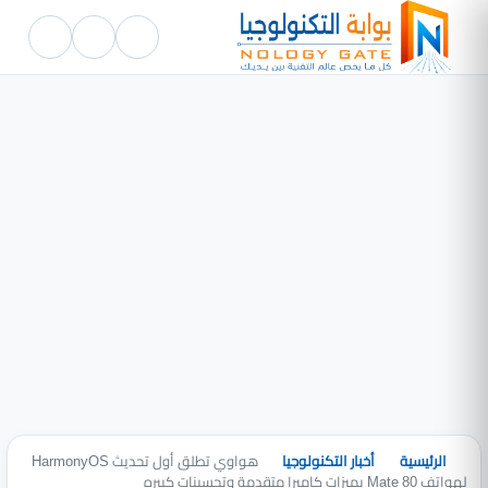
الرئيسية
أخبار التكنولوجيا
هواوي تطلق أول تحديث HarmonyOS
لهواتف Mate 80 بميزات كاميرا متقدمة وتحسينات كبيره