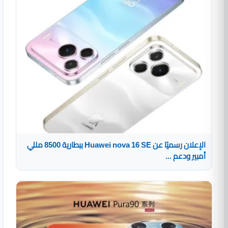
الإعلان رسميًا عن Huawei nova 16 SE ببطارية 8500 مللي
أمبير ودعم ...