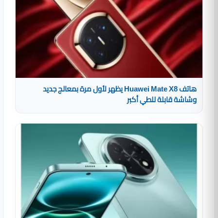
هاتف Huawei Mate X8 يظهر لأول مرة بمعالج جديد
وشاشة قابلة للطي أكبر