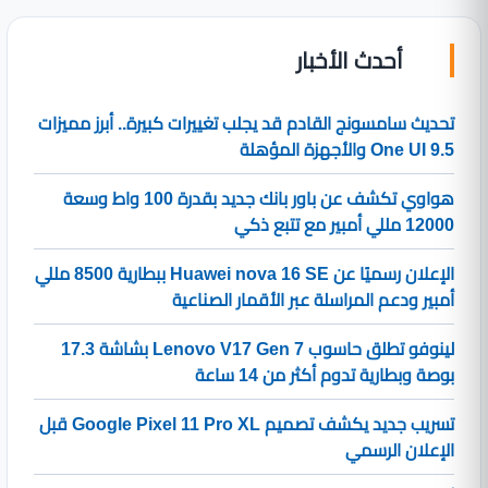
أحدث الأخبار
تحديث سامسونج القادم قد يجلب تغييرات كبيرة.. أبرز مميزات
One UI 9.5 والأجهزة المؤهلة
هواوي تكشف عن باور بانك جديد بقدرة 100 واط وسعة
12000 مللي أمبير مع تتبع ذكي
الإعلان رسميًا عن Huawei nova 16 SE ببطارية 8500 مللي
أمبير ودعم المراسلة عبر الأقمار الصناعية
لينوفو تطلق حاسوب Lenovo V17 Gen 7 بشاشة 17.3
بوصة وبطارية تدوم أكثر من 14 ساعة
تسريب جديد يكشف تصميم Google Pixel 11 Pro XL قبل
الإعلان الرسمي