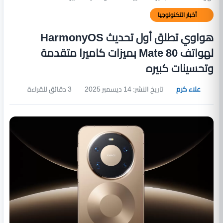
أخبار التكنولوجيا
هواوي تطلق أول تحديث HarmonyOS
لهواتف Mate 80 بميزات كاميرا متقدمة
وتحسينات كبيره
علاء كرم
تاريخ النشر: 14 ديسمبر 2025
3 دقائق للقراءة