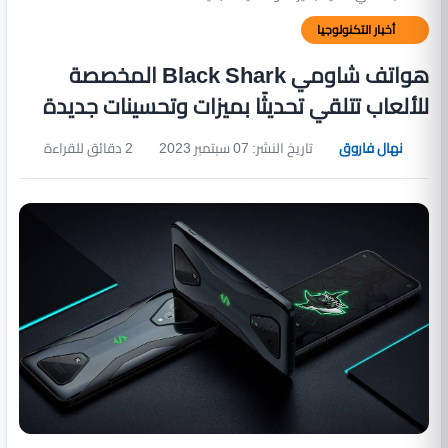
أخبار التكنولوجيا
هواتف شاومي Black Shark المخصصة
للألعاب تتلقي تحديثًا بميزات وتحسينات جديدة
نهال فاروق
تاريخ النشر: 07 سبتمبر 2023
2 دقائق للقراءة