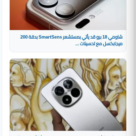
شاومي 18 برو قد يأتي بمستشعر SmartSens بدقة 200
ميجابكسل مع تحسينات ...