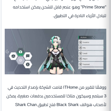
"Prime Stone" وهو عنصر قابل للشحن يمكن استخدامه
لتبادل الأزياء النادرة في التطبيق.
ووفقًا لتقرير من ITHome قامت الشركة بإصدار التحديث في
3 سبتمبر وسيكون متاحًا للمستخدمين بدفعات صغيرة، يمكن
لأصحاب هواتف Black Shark فتح تطبيق Shark Chan