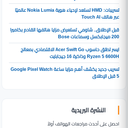
تسريبات: HMD تستعد لإحياء هوية Nokia Lumia عالميًا
عبر هاتف Touch AI
قبل الإطلاق.. شاومي تستعرض مزايا هاتفها القادم بكاميرا
200 ميجابكسل وسماعات Bose
ايسر تطلق حاسوب Acer Swift Go الاقتصادي بمعالج
Ryzen 5 6600H وذاكرة 16 جيجابايت
تسريب جديد يكشف أهم مزايا ساعة Google Pixel Watch
5 قبل الإطلاق
النشرة البريدية
احصل على أحدث مراجعات الهواتف أولاً