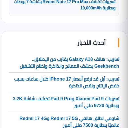
تسريبات تكشف Redmi Note 17 Pro Max بشاشة 7 بوصات
وبطارية 10,000mAh
أحدث الأخبار
تسريب: هاتف Galaxy A18 يقترب من الإطلاق..
Geekbench يكشف المعالج والذاكرة ونظام التشغيل
تسريب: أبل قد ترفع أسعار iPhone 17 خلال ساعات بسبب
خفض الإنتاج ونقص الذاكرة
تسريبات Xiaomi Pad 9 وPad 9 Pro تكشف شاشة 3.2K
وبطارية 9720 مللي أمبير
شاومي تطلق هاتفي Redmi 17 5G وRedmi 17 4G
عالميًا ببطارية 7500 مللي أمبير