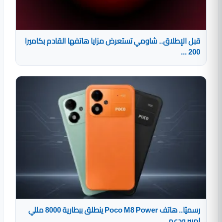
قبل الإطلاق.. شاومي تستعرض مزايا هاتفها القادم بكاميرا
200 ...
رسميًا.. هاتف Poco M8 Power ينطلق ببطارية 8000 مللي
امبير ودعم ...