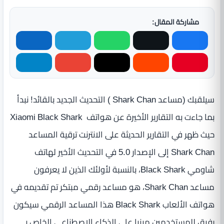
مشاركة المقال:
سيلقبك (مساعد Shark Chan ) التحديث الجديد بالقائد! نبدأ
بما جاءت به التقارير الأخيرة عن هواتف Xiaomi Black Shark
حيث ظهر في التقارير الحديثة على الانترنت ترقية المساعد
Shark Chan إلى الإصدار 5.0 في التحديث الأخير لهاتف
شاومي Black Shark، بالنسبة لأولئك الذين لا يعرفون
مساعد Shark Chan، هو مساعد رقمي مبتكر تم تقديمه في
هواتف الألعاب Black Shark هذا المساعد الرقمي سيكون
رفيق للمستخدمين مبنيا على الذكاء الاصطناعي الخاص بـ