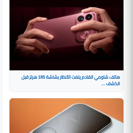
هاتف شاومي القادم يلفت الأنظار بشاشة 185 هرتز قبل
الكشف ...