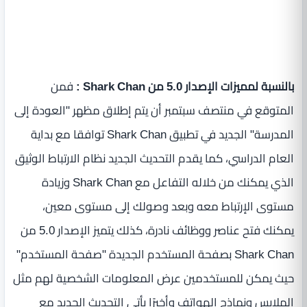
بالنسبة لمميزات الإصدار 5.0 من Shark Chan :
فمن
المتوقع في منتصف سبتمبر أن يتم إطلاق مظهر "العودة إلى
المدرسة" الجديد في تطبيق Shark Chan توافقا مع بداية
العام الدراسي، كما يقدم التحديث الجديد نظام الارتباط الوثيق
الذي يمكنك من خلاله التفاعل مع Shark Chan وزيادة
مستوى الإرتباط معه وبعد وصولك إلى مستوى معين،
يمكنك فتح عناصر ووظائف نادرة، كذلك يتميز الإصدار 5.0 من
Shark Chan بصفحة المستخدم الجديدة "صفحة المستخدم"
حيث يمكن للمستخدمين عرض المعلومات الشخصية لهم مثل
الملابس ونماذج الهواتف وأخيرًا يأتي التحديث الجديد مع