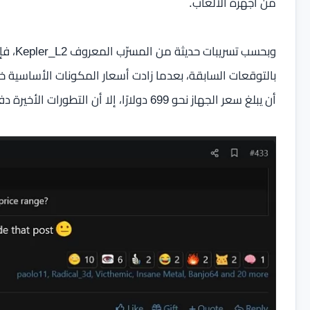
من أجهزة الألعاب.
وبحسب 
بالتوقعات السابقة، بعدما زادت أسعار المكونات الأساسية 
أن يبلغ سعر الجهاز نحو 699 دولارًا، إلا أن التطورات الأخيرة دفعته إلى تعديل تقديراته.