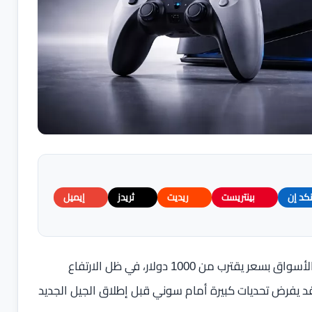
نكد إن
بينتريست
ريديت
ثريدز
إيميل
تشير تقديرات جديدة إلى أن جهاز PlayStation 6 قد يصل إلى الأسواق بسعر يقترب من 1000 دولار، في ظل الارتفاع
قد يفرض تحديات كبيرة أمام سوني قبل إطلاق الجيل الجديد