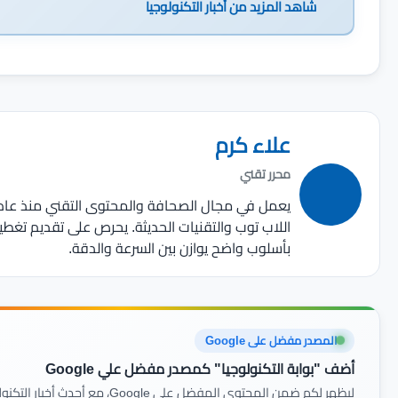
شاهد المزيد من
أخبار التكنولوجيا
علاء كرم
محرر تقني
اللاب توب والتقنيات الحديثة. يحرص على تقديم تغط
بأسلوب واضح يوازن بين السرعة والدقة.
المصدر مفضل على Google
أضف "بوابة التكنولوجيا" كمصدر مفضل علي Google
ليظهر لكم ضمن المحتوى المفضل على Google، مع أحدث أخبار التكنولوجيا والمراجعات أولًا بأول.