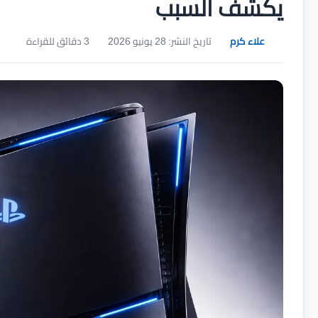
يكشف السبب
علاء كرم
تاريخ النشر: 28 يونيو 2026
3 دقائق للقراءة