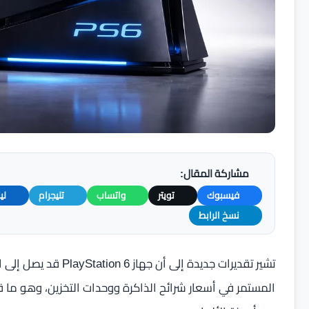
مشاركة المقال:
فيسبوك
تويتر
واتساب
تليجرام
لي
نسخ الرابط
المستمر في أسعار شرائح الذاكرة ووحدات التخزين، وهو ما 