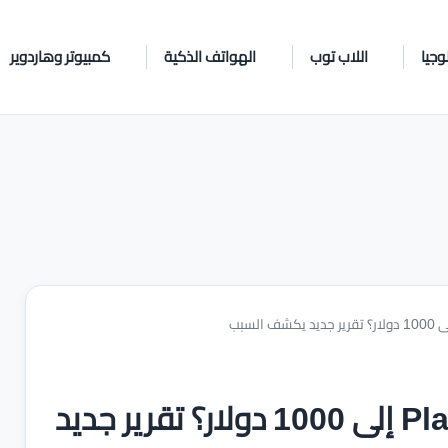
وجيا
اللاب توب
الهواتف الذكية
كمبيوتر وهاردوير
هل يصل سعر جهاز PlayStation 6 إلى 1000 دولار؟ تقرير جديد