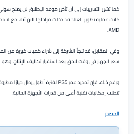
كما تشير التسريبات إلى أن تأخير موعد الإطلاق لن يمنح سون
كانت عملية تطوير العتاد قد دخلت مراحلها النهائية، مع استم
AMD.
وفي المقابل، قد تلجأ الشركة إلى شراء كميات كبيرة من المكو
سعر الجهاز في وقت لاحق بعد استقرار تكاليف الإنتاج، وهو 
ورغم ذلك، فإن تمديد عمر PS5 لفترة أطول
تتطلب إمكانيات تقنية أعلى من قدرات الأجهزة الحالية.
المصدر