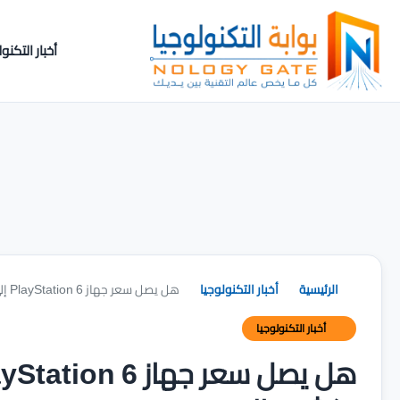
أخبار التكنول
الرئيسية
أخبار التكنولوجيا
هل يصل سعر جهاز PlayStation 6 إلى 1000 دولار؟ تقرير جديد يكشف السبب
أخبار التكنولوجيا