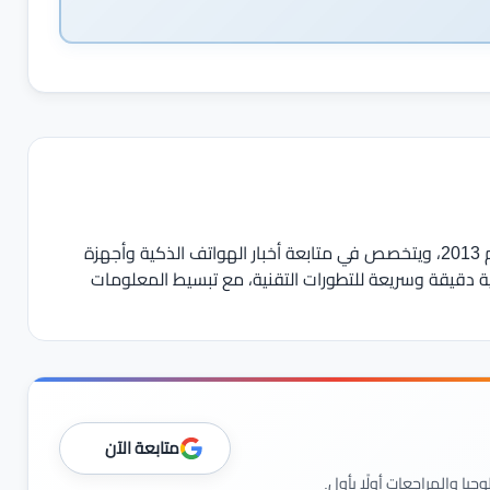
يعمل في مجال الصحافة والمحتوى التقني منذ عام 2013، ويتخصص في متابعة أخبار الهواتف الذكية وأجهزة
ية دقيقة وسريعة للتطورات التقنية، مع تبسيط المعلومات
متابعة الآن