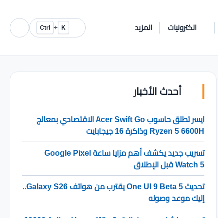
الكترونيات
المزيد
+
Ctrl
K
أحدث الأخبار
ايسر تطلق حاسوب Acer Swift Go الاقتصادي بمعالج
Ryzen 5 6600H وذاكرة 16 جيجابايت
تسريب جديد يكشف أهم مزايا ساعة Google Pixel
Watch 5 قبل الإطلاق
تحديث One UI 9 Beta 5 يقترب من هواتف Galaxy S26..
إليك موعد وصوله