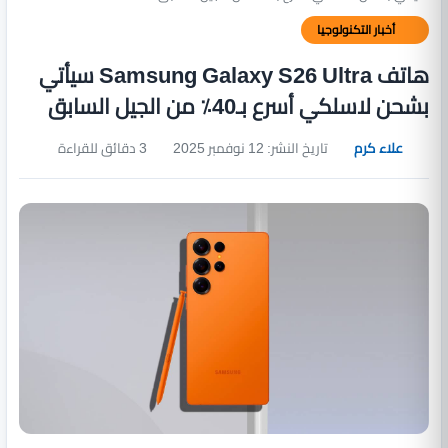
أخبار التكنولوجيا
هاتف Samsung Galaxy S26 Ultra سيأتي
بشحن لاسلكي أسرع بـ40٪ من الجيل السابق
علاء كرم
تاريخ النشر: 12 نوفمبر 2025
3 دقائق للقراءة