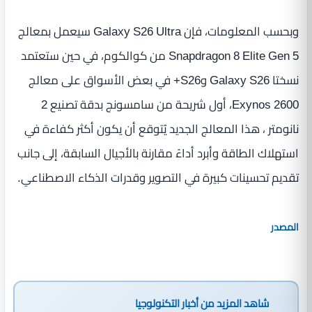
وبحسب المعلومات، فإن Galaxy S26 Ultra سيعمل بمعالج
Snapdragon 8 Elite Gen 5 من كوالكوم، في حين ستعتمد
نسختا Galaxy S26 وS26+ في بعض الأسواق على معالج
Exynos 2600، أول شريحة من سامسونج بدقة تصنيع 2
نانومتر ، هذا المعالج الجديد يُتوقع أن يكون أكثر كفاءة في
استهلاك الطاقة وأبرد أداءً مقارنة بالأجيال السابقة، إلى جانب
تقديم تحسينات كبيرة في التصوير وقدرات الذكاء الاصطناعي.
المصدر
شاهد المزيد من
أخبار التكنولوجيا