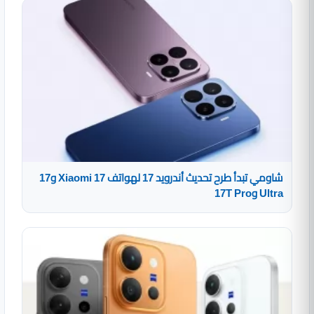
شاومي تبدأ طرح تحديث أندرويد 17 لهواتف Xiaomi 17 و17
Ultra و17T Pro