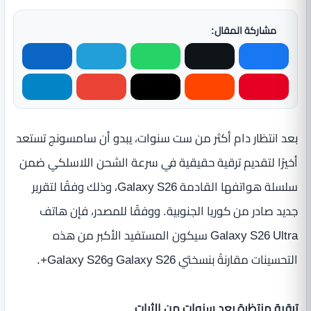
مشاركة المقال:
بعد انتظار دام أكثر من ست سنوات، يبدو أن سامسونج تستعد
أخيرًا لتقديم ترقية حقيقية في سرعة الشحن اللاسلكي ضمن
سلسلة هواتفها القادمة Galaxy S26، وذلك وفقًا لتقرير
جديد صادر من كوريا الجنوبية. ووفقًا للمصدر، فإن هاتف
Galaxy S26 Ultra سيكون المستفيد الأكبر من هذه
التحسينات مقارنةً بنسختي Galaxy S26 وGalaxy S26+.
ترقية منتظرة بعد سنوات من الثبات