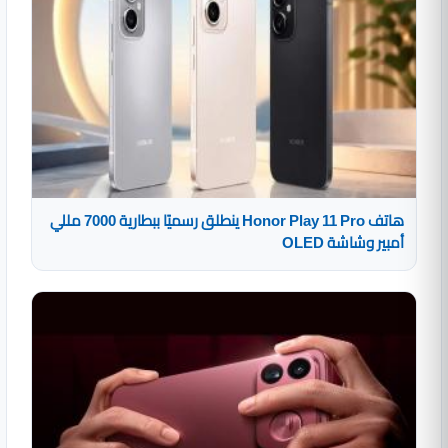
هاتف Honor Play 11 Pro ينطلق رسميًا ببطارية 7000 مللي
أمبير وشاشة OLED