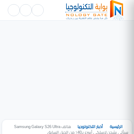
الرئيسية
أخبار التكنولوجيا
هاتف Samsung Galaxy S26 Ultra
سيأتي بشحن لاسلكي أسرع بـ40٪ من الجيل السابق