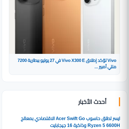
Vivo تؤكد إطلاق Vivo X300 E في 27 يوليو ببطارية 7200
مللي أمبير ...
أحدث الأخبار
ايسر تطلق حاسوب Acer Swift Go الاقتصادي بمعالج
Ryzen 5 6600H وذاكرة 16 جيجابايت