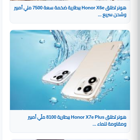
هونر تطلق Honor X6e ببطارية ضخمة سعة 7500 ملي أمبير
وشحن سريع ...
هونر تطلق Honor X7e Plus ببطارية 8100 ملّي أمبير
ومقاومة للماء ...