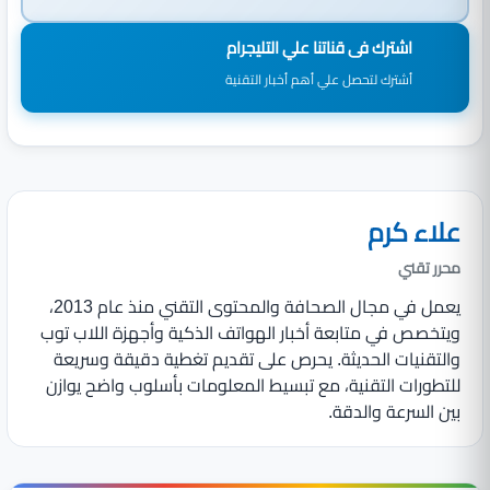
اشترك فى قناتنا علي التليجرام
أشترك لتحصل علي أهم أخبار التقنية
علاء كرم
محرر تقني
يعمل في مجال الصحافة والمحتوى التقني منذ عام 2013،
ويتخصص في متابعة أخبار الهواتف الذكية وأجهزة اللاب توب
والتقنيات الحديثة. يحرص على تقديم تغطية دقيقة وسريعة
للتطورات التقنية، مع تبسيط المعلومات بأسلوب واضح يوازن
بين السرعة والدقة.