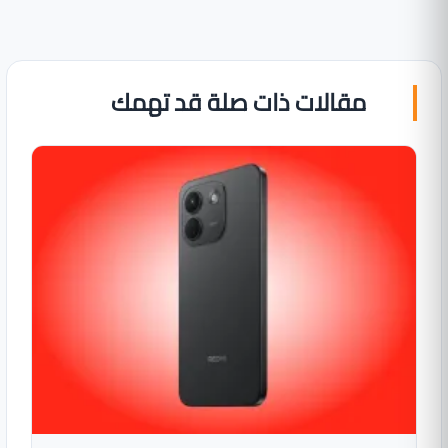
مقالات ذات صلة قد تهمك