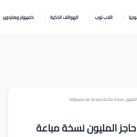
وجيا
اللاب توب
الهواتف الذكية
كمبيوتر وهاردوير
Huawei Ma يكسر حاجز المليون نسخة مباعة