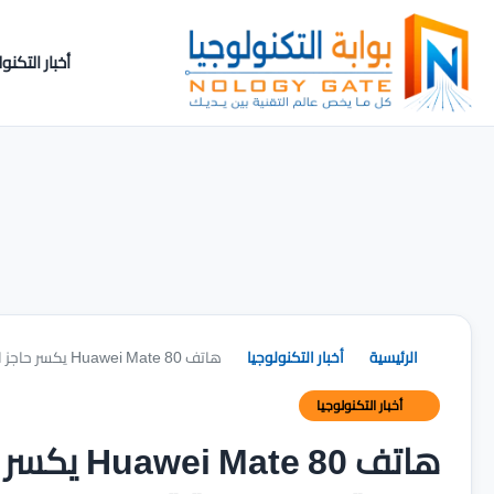
أخبار التكنول
الرئيسية
أخبار التكنولوجيا
هاتف Huawei Mate 80 يكسر حاجز المليون نسخة مباعة بسرعة غير مسبوقة
أخبار التكنولوجيا
هاتف te 80