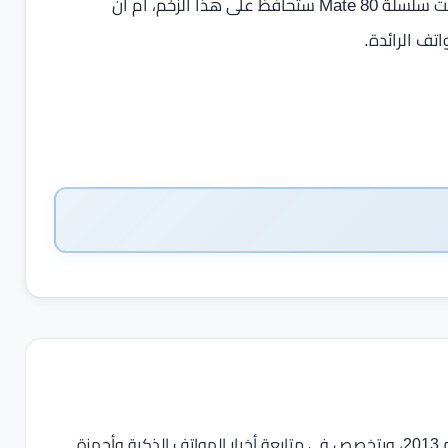
ومع اقتراب عام 2026، يبقى السؤال مفتوحًا حول ما إذا كانت سلسلة Mate 80 ستحافظ على هذا الزخم، أم أن
ف الرائدة.
يعمل في مجال الصحافة والمحتوى التقني منذ عام 2013، ويتخصص في متابعة أخبار الهواتف الذكية وأجهزة