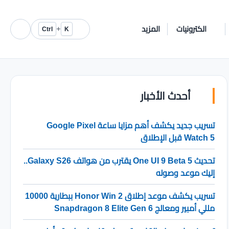
الكترونيات
المزيد
+
Ctrl
K
أحدث الأخبار
تسريب جديد يكشف أهم مزايا ساعة Google Pixel
Watch 5 قبل الإطلاق
تحديث One UI 9 Beta 5 يقترب من هواتف Galaxy S26..
إليك موعد وصوله
تسريب يكشف موعد إطلاق Honor Win 2 ببطارية 10000
مللي أمبير ومعالج Snapdragon 8 Elite Gen 6