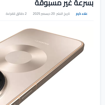
بسرعة غير مسبوقة
علاء كرم
تاريخ النشر: 20 ديسمبر 2025
2 دقائق للقراءة