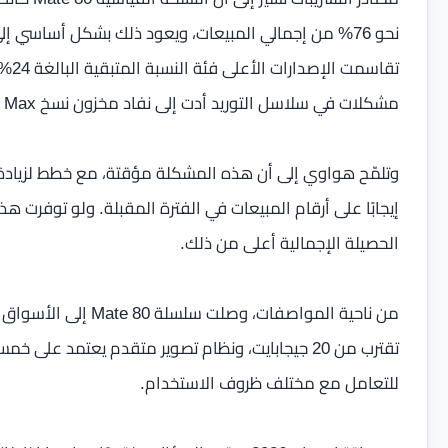
نحو 76% من إجمالي المبيعات، ويعود ذلك بشكل أساسي إ
تقاس
مشكلات في سلاسل التوريد أدت إلى نفاد مخزون نسخ Pro Max وRS.
وتلمّح هواوي إلى أن هذه المشكلة مؤقتة، مع خطط لزيادة 
إيجابًا على أرقام المبيعات في الفترة المقبلة. ولو توفرت ه
الحصيلة الإجمالية أعلى من ذلك.
تقترب من 20 جيجابايت، ونظام تصوير متقدم يعتمد 
للتعامل مع مختلف ظروف الاستخدام.