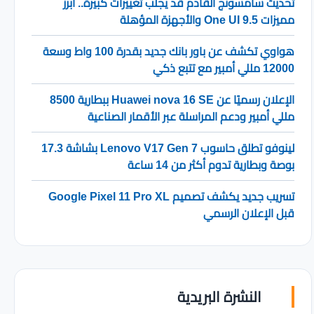
تحديث سامسونج القادم قد يجلب تغييرات كبيرة.. أبرز
مميزات One UI 9.5 والأجهزة المؤهلة
هواوي تكشف عن باور بانك جديد بقدرة 100 واط وسعة
12000 مللي أمبير مع تتبع ذكي
الإعلان رسميًا عن Huawei nova 16 SE ببطارية 8500
مللي أمبير ودعم المراسلة عبر الأقمار الصناعية
لينوفو تطلق حاسوب Lenovo V17 Gen 7 بشاشة 17.3
بوصة وبطارية تدوم أكثر من 14 ساعة
تسريب جديد يكشف تصميم Google Pixel 11 Pro XL
قبل الإعلان الرسمي
النشرة البريدية