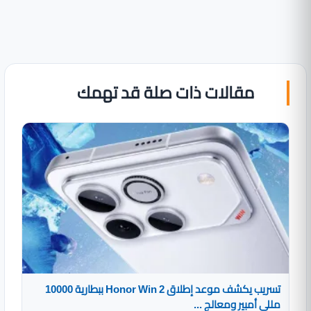
مقالات ذات صلة قد تهمك
تسريب يكشف موعد إطلاق Honor Win 2 ببطارية 10000
مللي أمبير ومعالج ...