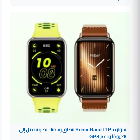
سوار Honor Band 11 Pro ينطلق رسميًا.. بطارية تصل إلى
26 يومًا ودعم GPS ...