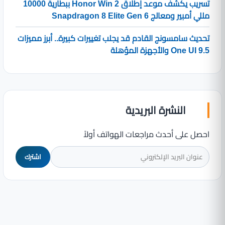
تسريب يكشف موعد إطلاق Honor Win 2 ببطارية 10000
مللي أمبير ومعالج Snapdragon 8 Elite Gen 6
تحديث سامسونج القادم قد يجلب تغييرات كبيرة.. أبرز مميزات
One UI 9.5 والأجهزة المؤهلة
النشرة البريدية
احصل على أحدث مراجعات الهواتف أولاً
اشترك