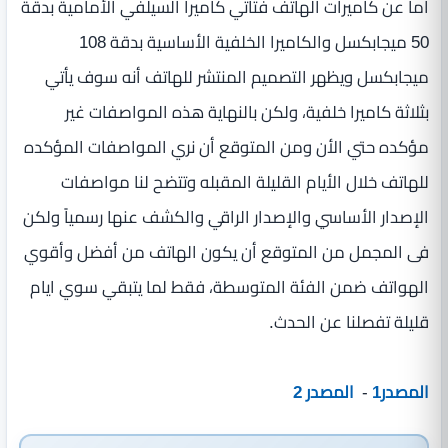
اما عن كاميرات الهاتف فتأتي كاميرا السيلفي الأمامية بدقة
50 ميجابكسل والكاميرا الخلفية الأساسية بدقة 108
ميجابكسل ويظهر التصميم المنتشر للهاتف أنه سوف يأتي
بثلاثة كاميرا خلفية، ولكن بالنهاية هذه المواصفات غير
مؤكده حتي الأن ومن المتوقع أن نري المواصفات المؤكده
للهاتف خلال الأيام القليلة المقبله وتتضح لنا مواصفات
الإصدار الأساسي والإصدار الراقي والكشف عنها رسمياً ولكن
فى المجمل من المتوقع أن يكون الهاتف من أفضل وأقوي
الهواتف ضمن الفئة المتوسطة، فقط لما يتبقي سوي ايام
قليلة تفصلنا عن الحدث.
المصدر1
-
المصدر 2