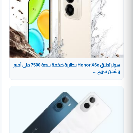
هونر تطلق Honor X6e ببطارية ضخمة سعة 7500 ملي أمبير
وشحن سريع ...