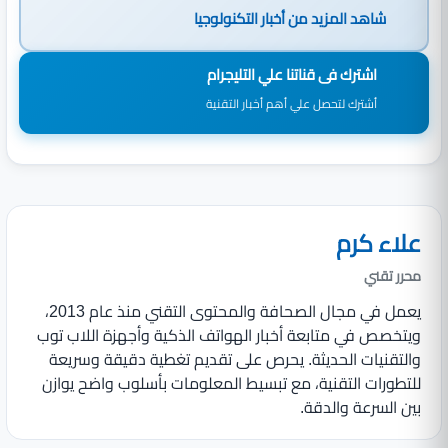
شاهد المزيد من
أخبار التكنولوجيا
اشترك فى قناتنا علي التليجرام
أشترك لتحصل علي أهم أخبار التقنية
علاء كرم
محرر تقني
يعمل في مجال الصحافة والمحتوى التقني منذ عام 2013،
ويتخصص في متابعة أخبار الهواتف الذكية وأجهزة اللاب توب
والتقنيات الحديثة. يحرص على تقديم تغطية دقيقة وسريعة
للتطورات التقنية، مع تبسيط المعلومات بأسلوب واضح يوازن
بين السرعة والدقة.