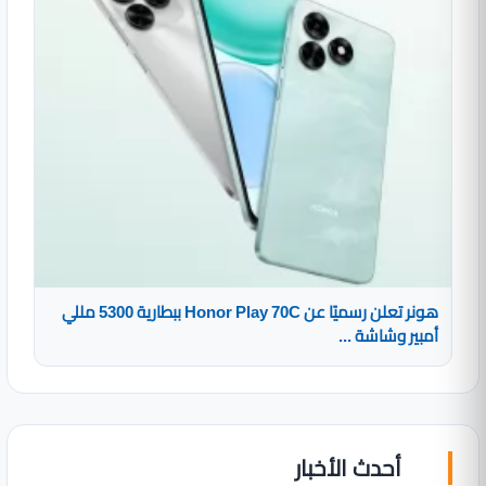
هونر تعلن رسميًا عن Honor Play 70C ببطارية 5300 مللي
أمبير وشاشة ...
أحدث الأخبار