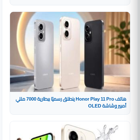
هاتف Honor Play 11 Pro ينطلق رسميًا ببطارية 7000 مللي
أمبير وشاشة OLED