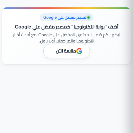
المصدر مفضل على Google
أضف "بوابة التكنولوجيا" كمصدر مفضل علي Google
ليظهر لكم ضمن المحتوى المفضل على Google، مع أحدث أخبار
التكنولوجيا والمراجعات أولًا بأول.
متابعة الآن