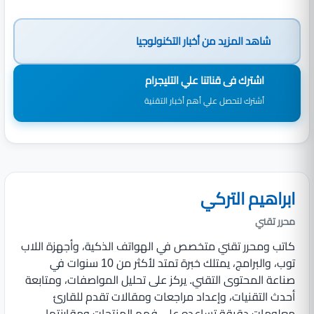
شاهد المزيد من
أخبار التكنولوجيا
اشترك فى قناتنا علي التليجرام
أشترك لتحصل علي أهم أخبار التقنية
ابراهيم التركي
محرر تقني
كاتب ومحرر تقني متخصص في الهواتف الذكية، وأجهزة اللاب
توب، والبرامج، يمتلك خبرة تمتد لأكثر من 10 سنوات في
صناعة المحتوى التقني. يركز على تحليل المواصفات، ومتابعة
أحدث التقنيات، وإعداد مراجعات ومقالات تقدم للقارئ
معلومات دقيقة تساعده على فهم المنتجات ومقارنتها