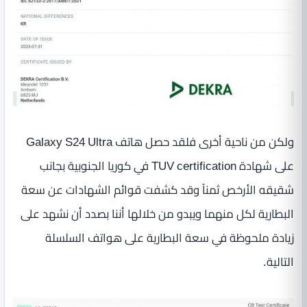
ولكن من ناحية أخرى فلقد حصل هاتف Galaxy S24 Ultra
على شهادة TUV certification في كوريا الجنوبية بجانب
شقيقه الأرخص ثمناً وقد كشفت قوائم الشهادات عن سعة
البطارية لكل منهما ويبدو من خلالها أننا بصدد أن نشهد على
زيادة ملحوظة في سعة البطارية على هواتف السلسلة
التالية.