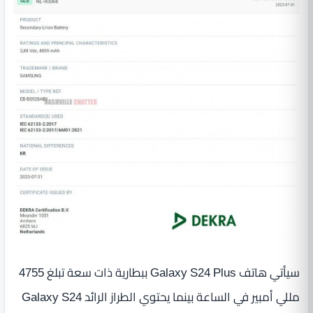
سيأتي هاتف Galaxy S24 Plus ببطارية ذات سعة تبلغ 4755
مللي أمبير في الساعة بينما يحتوي الطراز الرائد Galaxy S24