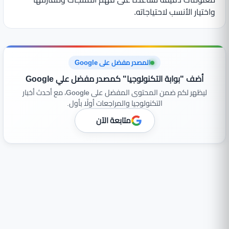
واختيار الأنسب لاحتياجاته.
المصدر مفضل على Google
أضف "بوابة التكنولوجيا" كمصدر مفضل علي Google
ليظهر لكم ضمن المحتوى المفضل على Google، مع أحدث أخبار
التكنولوجيا والمراجعات أولًا بأول.
متابعة الآن