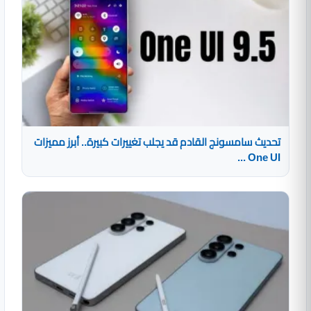
تحديث سامسونج القادم قد يجلب تغييرات كبيرة.. أبرز مميزات
One UI ...