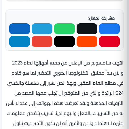
مشاركة المقال:
انتهت سامسونج من الإعلان عن جميع أجهزتها لعام 2023
والآن يبدأ عملاق التكنولوجيا الكوري التحضير لما هو قادم
في مطلع العام المقبل وبهذا نحن نشير إلى سلسلة جالكسي
S24 الرائدة والتي من المتوقع أن تجلب معها العديد من
الترقيات المذهلة ولقد تعرضت هذه الهواتف إلى عدد لا بأس
به من التسريبات بالفعل واليوم لدينا تسريب يتضمن معلومات
مثيرة للاهتمام ونحن واثقين أنه لن يكون الأخير حيث تناول