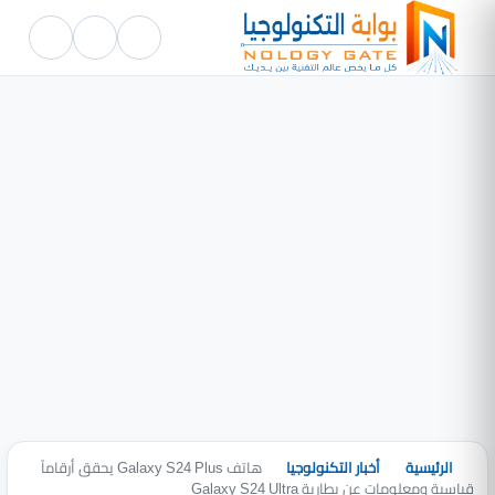
الرئيسية
أخبار التكنولوجيا
هاتف Galaxy S24 Plus يحقق أرقاماً
قياسية ومعلومات عن بطارية Galaxy S24 Ultra