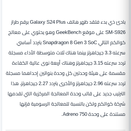
بادئ ذي بدء فلقد ظهر هاتف Galaxy S24 Plus برقم طراز
SM-S926 على موقع GeekBench وهو يحتوي على معالج
كوالكم التالي Snapdragon 8 Gen 3 SoC بتردد أساسي
سرعته 3.3 جيجاهرتز بينما هناك ثلاث متوسطة الأداء مسجلة
تردد سرعته 3.15 جيجاهرتز وهناك أربعة نوى عالية الكفاءة
مقسمة على هيئة وحدتين كل وحدة بنواتين إحداهما مسجلة
تردد سرعته 2.96 جيجاهرتز والأخرى بتردد 2.27 جيجاهرتز، هذا
الترتيب جديد على قالب وحدة المعالجة المركزية التي تقدمها
شركة كوالكم ولكن بالنسبة للمعالجة الرسومية فإنها
مستندة على وحدة Adreno 750.