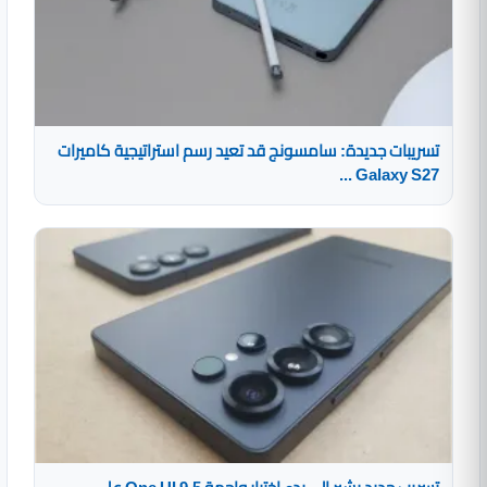
تسريبات جديدة: سامسونج قد تعيد رسم استراتيجية كاميرات
Galaxy S27 ...