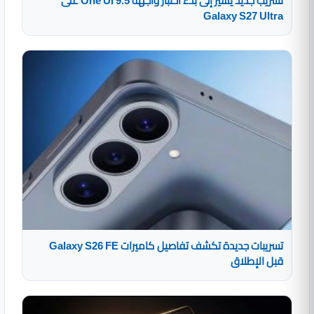
تسريب جديد يشير إلى بدء اختبار واجهة One UI 9.5 على
Galaxy S27 Ultra
تسريبات جديدة تكشف تفاصيل كاميرات Galaxy S26 FE
قبل الإطلاق