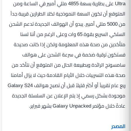
Ultra على بطارية بسعة 4855 مللي أمبير في الساعة ومن
المتوقع أن تكون السعة النموذجية لكلا الطرازين قريبة جداً
من 5000 مللي أمبير. يبدو أن الهواتف الجديدة تدعم الشحن
السلكي السريع بقوة 65 وات وعلى الرغم من أننا لسنا
متأكدين من صحة هذه المعلومة ولكن إذا كانت صحيحة
فستكون ترقية ضخمة في سرعة الشحن على هواتف
سامسونج الرائدة وبطبيعة الحال من المتوقع أن نتأكد من
صحة هذه التسريبات خلال الأيام القادمة حيث لا يزال أمامنا
ربع عام تقريباً أو أكثر قليلاً قبل أن تصبح هواتف Galaxy S24
موجودة بشكل رسمي إذ يتم الإعلان عن السلسلة الجديدة
عادةً خلال مؤتمر Galaxy Unpacked بشهر فبراير.
المصدر