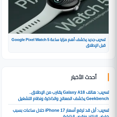
تسريب جديد يكشف أهم مزايا ساعة Google Pixel Watch 5
قبل الإطلاق
أحدث الأخبار
تسريب: هاتف Galaxy A18 يقترب من الإطلاق..
Geekbench يكشف المعالج والذاكرة ونظام التشغيل
تسريب: أبل قد ترفع أسعار iPhone 17 خلال ساعات بسبب
خفض الإنتاج ونقص الذاكرة