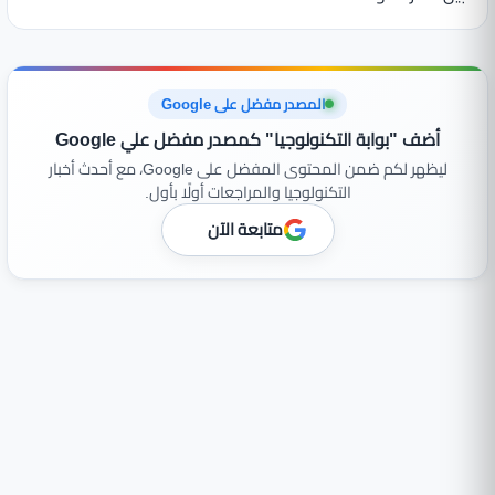
المصدر مفضل على Google
أضف "بوابة التكنولوجيا" كمصدر مفضل علي Google
ليظهر لكم ضمن المحتوى المفضل على Google، مع أحدث أخبار
التكنولوجيا والمراجعات أولًا بأول.
متابعة الآن