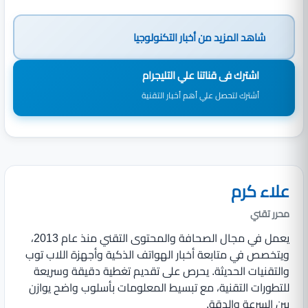
شاهد المزيد من
أخبار التكنولوجيا
اشترك فى قناتنا علي التليجرام
أشترك لتحصل علي أهم أخبار التقنية
علاء كرم
محرر تقني
يعمل في مجال الصحافة والمحتوى التقني منذ عام 2013،
ويتخصص في متابعة أخبار الهواتف الذكية وأجهزة اللاب توب
والتقنيات الحديثة. يحرص على تقديم تغطية دقيقة وسريعة
للتطورات التقنية، مع تبسيط المعلومات بأسلوب واضح يوازن
بين السرعة والدقة.