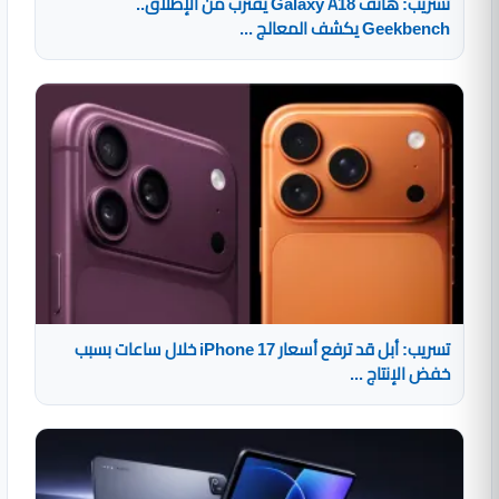
تسريب: هاتف Galaxy A18 يقترب من الإطلاق..
Geekbench يكشف المعالج ...
تسريب: أبل قد ترفع أسعار iPhone 17 خلال ساعات بسبب
خفض الإنتاج ...