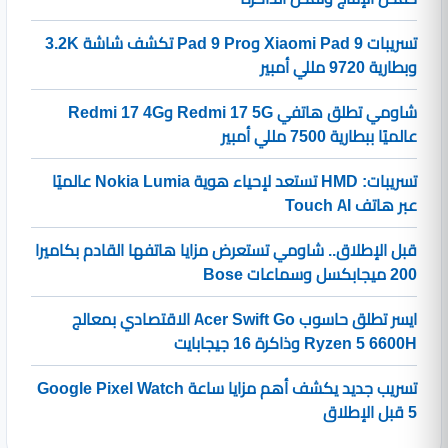
تسريبات Xiaomi Pad 9 وPad 9 Pro تكشف شاشة 3.2K
وبطارية 9720 مللي أمبير
شاومي تطلق هاتفي Redmi 17 5G وRedmi 17 4G
عالميًا ببطارية 7500 مللي أمبير
تسريبات: HMD تستعد لإحياء هوية Nokia Lumia عالميًا
عبر هاتف Touch AI
قبل الإطلاق.. شاومي تستعرض مزايا هاتفها القادم بكاميرا
200 ميجابكسل وسماعات Bose
ايسر تطلق حاسوب Acer Swift Go الاقتصادي بمعالج
Ryzen 5 6600H وذاكرة 16 جيجابايت
تسريب جديد يكشف أهم مزايا ساعة Google Pixel Watch
5 قبل الإطلاق