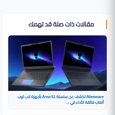
مقالات ذات صلة قد تهمك
Alienware تكشف عن سلسلة Area-51 بأجهزة لاب توب
ألعاب فائقة الأداء في ...