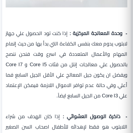
- وحدة المعالجة المركزية :
إذا كنت تود الحصول علي جهاز
لابتوب يدوم معك بنفس الكفاءة التي بدأ بها من حيث إتمام
المهام والأعمال المتعددة في اسرع وقت فنحن ننصح
بالحصول علي معالجات إنتل من فئات Core I5 و Core I7
ويفضل ان يكون جيل المعالج علي الأقل الجيل السابع فما
أعلي وفي حالة عدم توافر الاموال اللازمة فيمكن الإعتماد
علي Core I3 من الجيل السابع ايضاً.
- ذاكرة الوصول العشوائي :
إذا كان الهدف من شراء
اللابتوب هو فقط لإهدائه للأطفال اصحاب السن الصغير