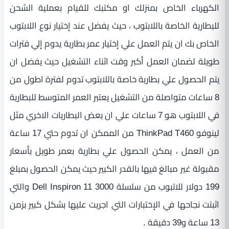
الكهرباء الخاص بمنزلك او مكتبك للقيام بعملية الشحن
للبطارية الخاصة باللابتوب ، حيث يفضل عند إختيار نوع اللابتوب
الخاص بك ان يتم العمل علي إختيار عمر بطارية يدوم إلي فترات
طويلة لضمان العمل أكبر وقت اثناء التشغيل حيث يفضل ان
يتم الحصول علي بطارية خاصة باللابتوب تدوم لفترة اطول من
8 ساعات متواصلة من التشغيل يعتبر العمر المتوسط للبطارية
في اللابتوب هو 7 ساعات علي ان بعض البطاريات الاخري مثل
لينوفو ThinkPad T460 من الممكن ان تدوم حتي 17 ساعة
من العمل ، يمكن الحصول علي بطارية بعمر طويل بأسعار
مقبولة غير مبالغ فيها بالقدر الكبير حيث يمكن الحصول بمبلغ
199 دولار للاتبوب من سلسلة Dell Inspiron 11 3000 والتي
اثبتت نجاحها في الإختبارات التي اجريت عليها بشكل كبير بزمن
13 ساعة و39 دقيقة .