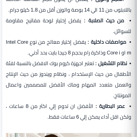
باللابتوب من 11 الي 14 بوصة والوزن أقل من 1.8 كيلو جرام.
• من حيث الصلابة :
يفضل إختيار لوحة مفاتيح مقاومة
للسوائل.
• مواصفات داخلية :
يفضل إختيار معالج من نوع Intel Core
m او Core i وذاكرة رام بحجم 8 جيجا بايت بحد أدني.
• نظام التشغيل :
تعتبر اجهزة كروم بوك الافضل بالنسبة لفئة
الأطفال من حيث الإستخدام ، ونظام ويندوز من حيث الإنتاج
والعمل متعدد المهام وماك الأفضل للمصممين واعمال
المونتاج.
• عمر البطارية :
الأفضل ان تدوم إلي اكثر من 8 ساعات ،
ولكن اقل أداء يمكن إلي 6 ساعات فقط.