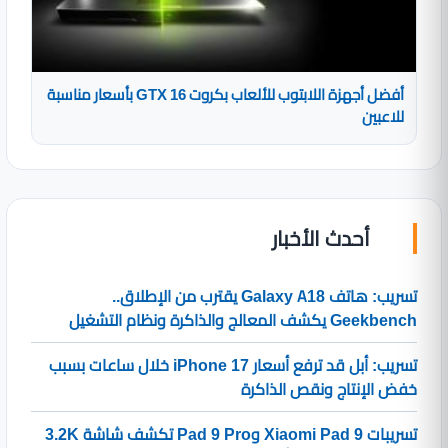
أفضل أجهزة اللابتوب للألعاب بكروت GTX 16 بأسعار مناسبة
للاعبين
أحدث الأخبار
تسريب: هاتف Galaxy A18 يقترب من الإطلاق..
Geekbench يكشف المعالج والذاكرة ونظام التشغيل
تسريب: أبل قد ترفع أسعار iPhone 17 خلال ساعات بسبب
خفض الإنتاج ونقص الذاكرة
تسريبات Xiaomi Pad 9 وPad 9 Pro تكشف شاشة 3.2K