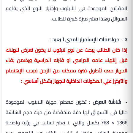
المفاتيح الموجودة في اللابتوب وإختيار النوع الذي يقاوم
السوائل وهذا يعتبر ميزة كبيرة للطالب.
3 - مواصفات للإستمرار للمدي البعيد :
إذا كان الطالب يبحث عن نوع لابتوب لا يكون تعرض للهلاك
قبل إنتهاء عامه الدراسي او فترته الدراسية ويضمن بقاء
الجهاز معه لأطول فترة ممكنه من الزمن فيجب الإهتمام
والتركيز علي المكونات الداخلية للجهاز بشكل أساسي :
- شاشة العرض :
تكون معظم اجهزة اللابتوب الموجودة
حاليا في الأسواق لها دقة منخفضة من حيث حجم الشاشة
1366 × 768 بكسل والتي لا تعتبر تساعد في رؤية واضحة
ومميزة للطلاب وايضا لا تناسب الكثير من النصوص عند