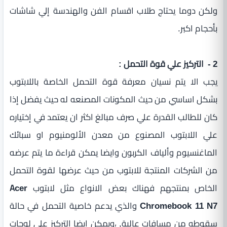
ولكن دوما يحتاج طلاب اقسام الفن والهندسة إلي شاشات
بأحجام اكبر.
2 - التركيز علي قوة التحمل :
يجب الا يتم نسيان معرفة قوة التحمل الخاصة باللابتوب
بشكل اساسي من حيث المكونات المصنعه له حيث يفضل إذا
كان للطالب القدرة علي صرف مبالغ اكثر ان يعتمد في إختياره
علي اللابتوب المصنوع من معدن الألومنيوم او سبائك
الماغنسيوم وألياف الكربون وايضا يمكن قراءة ما يتم عرضه
من الشركات المنتجة للابتوب من حيث عرضها لقوة التحمل
الخاص بمنتجهم فهناك بعض الانواع مثل لابتوب
Acer
Chromebook 11 N7
والذي يدعم خاصية التحمل في حالة
سقوطه من مسافات عالية, ،ويمكن ايضا التركيز علي لوحات