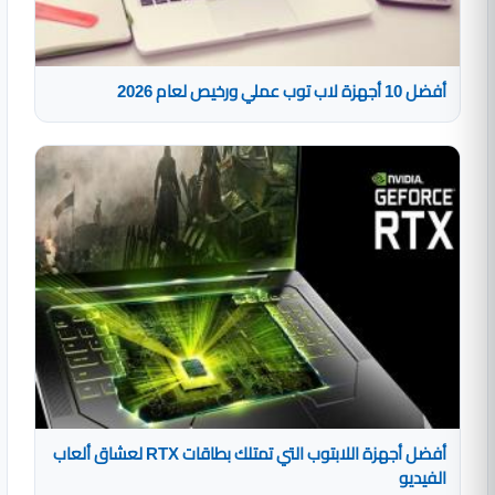
أفضل 10 أجهزة لاب توب عملي ورخيص لعام 2026
أفضل أجهزة اللابتوب التي تمتلك بطاقات RTX لعشاق ألعاب
الفيديو