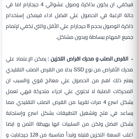
فيكفي ان يكون بذاكرة وصول عشوائي 4 جيجارام اما في
حالة الرغبة في الحصول علي افضل اداء فيمكن إستخدام
ذاكرة الوصول بحجم 8 جيجارام علي الأقل والتي تكفي لإتمام
جميع المهام ببساطة وبدون مشاكل.
- القرص الصلب و محرك اقراص التخزين :
يمكن الإعتماد علي
محرك الأقراص من نوع SSD بدلا من القرص الصلب التقليدي
يعتبر ذلك اهم من الحصول علي معالج قوي والسبب ان
المحركات الصلبة لا تحتوي علي اجزاء متحركة فهي تعمل
بشكل اسرع 4 مرات تقريبا من القرص الصلب التقليدي مما
يساعد في فتح وتشغيل التطبيقات بشكل اسرع وإستجابة
بشكل افضل ولكن من السلبيات انها بهيظة الثمن و ايضا
اغلب السعة التخزين قليله وتبدأ مناسبة من 128 جيجابايت و