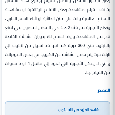
يعتبر الإختيار الافضل والأمثل للقيام بجميع هذه الاعمال
بخلاف القيام بمشاهدة بعض الافلام الوثائقية او مشاهدة
الافلام العالمية وانت علي متن الطائرة او اثناء السفر للخارج ،
وتعتبر الأجهزة من فئة 2 × 1 هي الافضل للحصول علي امتع
قدر من المشاهدة وايضا تسمح لك بدوران الشاشة الخاصة
باللابتوب حتي 360 درجة كما انها قد تتحول من لابتوب الي
تابلت حيث يتم فصل الشاشه عن الكبيورد في بعض الموديلات
والتي لا يمكن للأجهزة التي تعود إلي ماقبل 4 او 5 سنوات
من القيام بها.
المصدر
شاهد المزيد من
اللاب توب