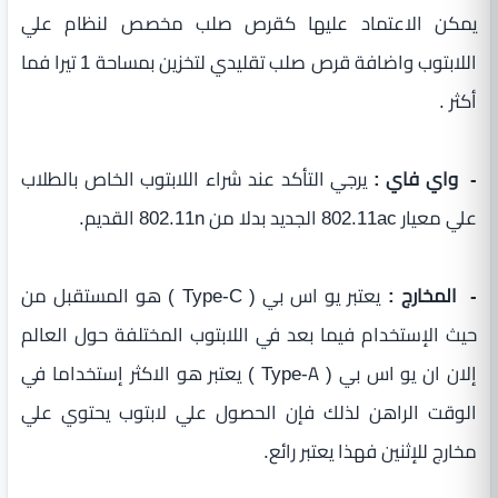
يمكن الاعتماد عليها كقرص صلب مخصص لنظام علي
اللابتوب واضافة قرص صلب تقليدي لتخزين بمساحة 1 تيرا فما
أكثر .
- واي فاي :
يرجي التأكد عند شراء اللابتوب الخاص بالطلاب
علي معيار 802.11ac الجديد بدلا من 802.11n القديم.
- المخارج :
يعتبر يو اس بي ( Type-C ) هو المستقبل من
حيث الإستخدام فيما بعد في اللابتوب المختلفة حول العالم
إلان ان يو اس بي ( Type-A ) يعتبر هو الاكثر إستخداما في
الوقت الراهن لذلك فإن الحصول علي لابتوب يحتوي علي
مخارج للإثنين فهذا يعتبر رائع.