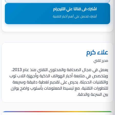
اشترك فى قناتنا علي التليجرام
أشترك لتحصل علي أهم أخبار التقنية
علاء كرم
محرر تقني
يعمل في مجال الصحافة والمحتوى التقني منذ عام 2013،
ويتخصص في متابعة أخبار الهواتف الذكية وأجهزة اللاب توب
والتقنيات الحديثة. يحرص على تقديم تغطية دقيقة وسريعة
للتطورات التقنية، مع تبسيط المعلومات بأسلوب واضح يوازن
بين السرعة والدقة.