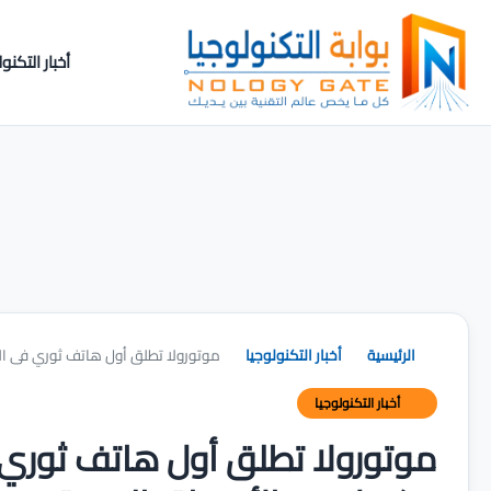
أخبار التكنول
الرئيسية
أخبار التكنولوجيا
موتورولا تطلق أول هاتف ثوري فى العالم بكاميرا 200 ميجا بيكس
أخبار التكنولوجيا