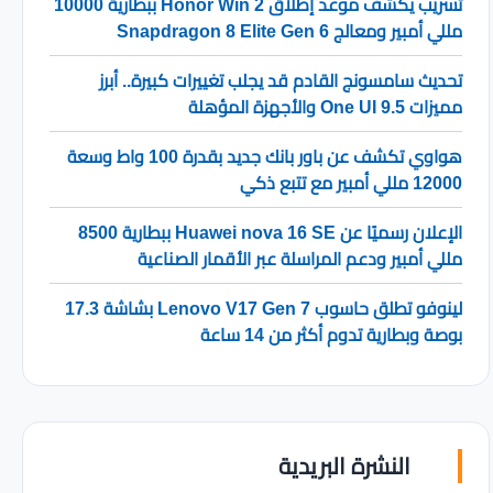
تسريب يكشف موعد إطلاق Honor Win 2 ببطارية 10000
مللي أمبير ومعالج Snapdragon 8 Elite Gen 6
تحديث سامسونج القادم قد يجلب تغييرات كبيرة.. أبرز
مميزات One UI 9.5 والأجهزة المؤهلة
هواوي تكشف عن باور بانك جديد بقدرة 100 واط وسعة
12000 مللي أمبير مع تتبع ذكي
الإعلان رسميًا عن Huawei nova 16 SE ببطارية 8500
مللي أمبير ودعم المراسلة عبر الأقمار الصناعية
لينوفو تطلق حاسوب Lenovo V17 Gen 7 بشاشة 17.3
بوصة وبطارية تدوم أكثر من 14 ساعة
النشرة البريدية