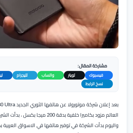
مشاركة المقال:
فيسبوك
تويتر
واتساب
تليجرام
لي
نسخ الرابط
العالم مزود بكاميرا خلفية بدقة 
واليوم بدأت الشركة في توفير هاتفها في الاسواق العربية بد