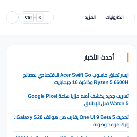
الكترونيات
المزيد
+
Ctrl
K
أحدث الأخبار
ايسر تطلق حاسوب Acer Swift Go الاقتصادي بمعالج
Ryzen 5 6600H وذاكرة 16 جيجابايت
تسريب جديد يكشف أهم مزايا ساعة Google Pixel
Watch 5 قبل الإطلاق
تحديث One UI 9 Beta 5 يقترب من هواتف Galaxy S26..
إليك موعد وصوله