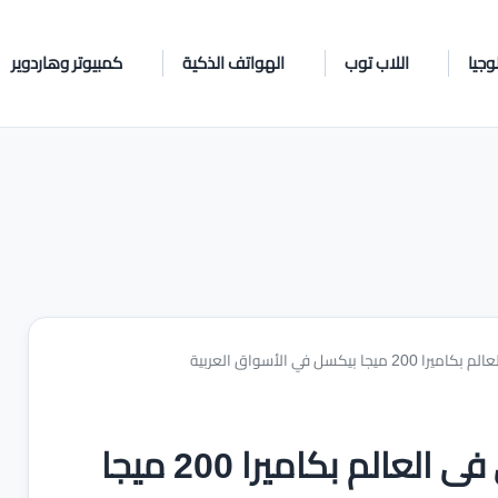
وجيا
اللاب توب
الهواتف الذكية
كمبيوتر وهاردوير
ل في الأسواق العربية
موتورولا تطلق أول هاتف ثوري فى العالم بكاميرا 200 ميجا