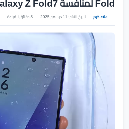
Fold لمنافسة Galaxy Z Fold7
علاء كرم
تاريخ النشر: 11 ديسمبر 2025
3 دقائق للقراءة