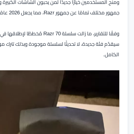
ومنح المستخدمين خيارًا جديدًا لمن يحبون الشاشات الكبيرة 
جمهور مختلف تمامًا عن جمهور Razr، مما يجعل 2026 عامًا محوريًا في استراتيجية موتورولا.
سيقدّم فئة جديدة، لا تحديثًا لسلسلة موجودة وبذلك تترك
الكامل.