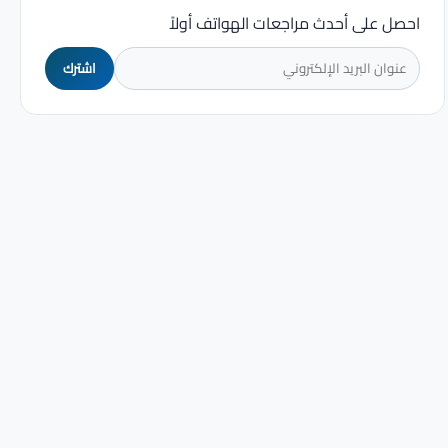
احصل على أحدث مراجعات الهواتف أولاً
اشترك