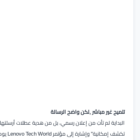
تلميح غير مباشر ,لكن واضح الرسالة
البداية لم تأتِ من إعلان رسمي، بل من هدية عطلات أرسلتها ا