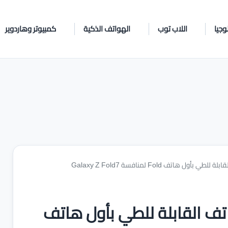
وجيا
اللاب توب
الهواتف الذكية
كمبيوتر وهاردوير
هاتف Fold لمنافسة Galaxy Z Fold7
اتف القابلة للطي بأول هاتف