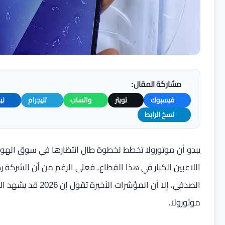
مشاركة المقال:
فيسبوك
تويتر
واتساب
تليجرام
لي
نسخ الرابط
يبدو أن موتورولا تخطط لخطوة طال انتظارها في سوق اله
الصدفي، إلا أن المؤ
موتورولا.