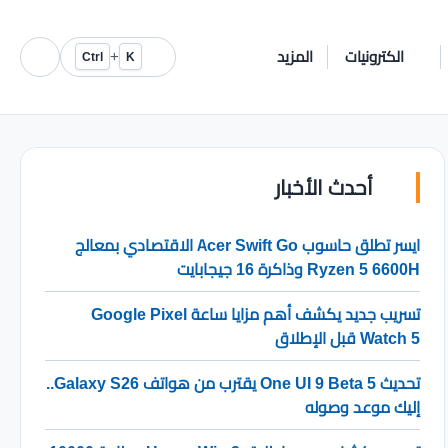
الكترونيات
المزيد
+
Ctrl
K
أحدث الأخبار
ايسر تطلق حاسوب Acer Swift Go الاقتصادي بمعالج
Ryzen 5 6600H وذاكرة 16 جيجابايت
تسريب جديد يكشف أهم مزايا ساعة Google Pixel
Watch 5 قبل الإطلاق
تحديث One UI 9 Beta 5 يقترب من هواتف Galaxy S26..
إليك موعد وصوله