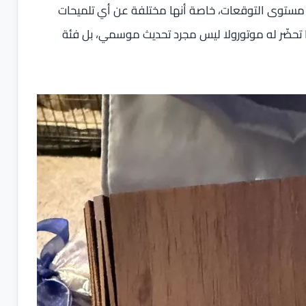
ستوى التوقعات، خاصة أنها مختلفة عن أي تلميحات
ي الاتضاح: ما تحضّر له موتورولا ليس مجرد تحديث موسمي، بل فئة