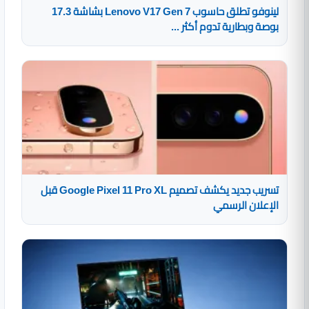
لينوفو تطلق حاسوب Lenovo V17 Gen 7 بشاشة 17.3
بوصة وبطارية تدوم أكثر ...
تسريب جديد يكشف تصميم Google Pixel 11 Pro XL قبل
الإعلان الرسمي