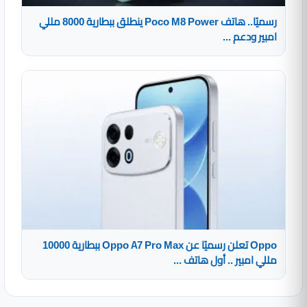
رسميًا.. هاتف Poco M8 Power ينطلق ببطارية 8000 مللي
امبير ودعم ...
Oppo تعلن رسميًا عن Oppo A7 Pro Max ببطارية 10000
مللي امبير .. أول هاتف ...