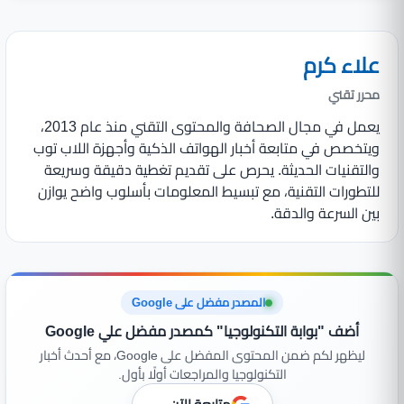
علاء كرم
محرر تقني
يعمل في مجال الصحافة والمحتوى التقني منذ عام 2013،
ويتخصص في متابعة أخبار الهواتف الذكية وأجهزة اللاب توب
والتقنيات الحديثة. يحرص على تقديم تغطية دقيقة وسريعة
للتطورات التقنية، مع تبسيط المعلومات بأسلوب واضح يوازن
بين السرعة والدقة.
المصدر مفضل على Google
أضف "بوابة التكنولوجيا" كمصدر مفضل علي Google
ليظهر لكم ضمن المحتوى المفضل على Google، مع أحدث أخبار
التكنولوجيا والمراجعات أولًا بأول.