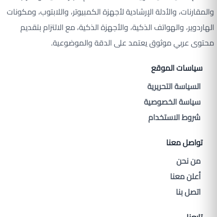
والمقارنات، والأدلة الإرشادية لأجهزة الكمبيوتر، واللابتوب، ومكونات
الهاردوير، والهواتف الذكية، والأجهزة الذكية، مع الالتزام بتقديم
محتوى عربي موثوق يعتمد على الدقة والموضوعية.
سياسات الموقع
السياسة التحريرية
سياسة الخصوصية
شروط الاستخدام
تواصل معنا
من نحن
أعلن معنا
اتصل بنا