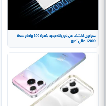
هواوي تكشف عن باور بانك جديد بقدرة 100 واط وسعة
12000 مللي أمبير ...