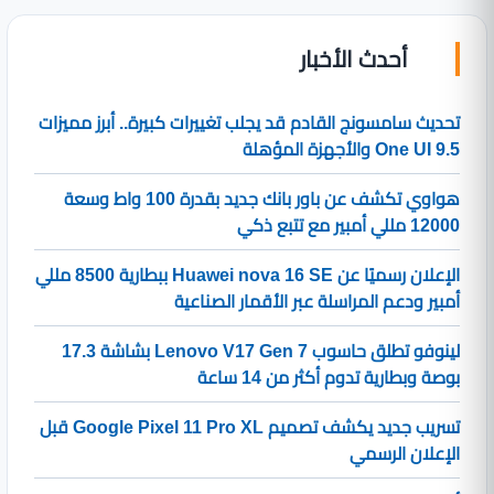
أحدث الأخبار
تحديث سامسونج القادم قد يجلب تغييرات كبيرة.. أبرز مميزات
One UI 9.5 والأجهزة المؤهلة
هواوي تكشف عن باور بانك جديد بقدرة 100 واط وسعة
12000 مللي أمبير مع تتبع ذكي
الإعلان رسميًا عن Huawei nova 16 SE ببطارية 8500 مللي
أمبير ودعم المراسلة عبر الأقمار الصناعية
لينوفو تطلق حاسوب Lenovo V17 Gen 7 بشاشة 17.3
بوصة وبطارية تدوم أكثر من 14 ساعة
تسريب جديد يكشف تصميم Google Pixel 11 Pro XL قبل
الإعلان الرسمي