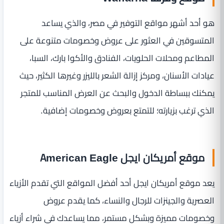
هو أحد أشهر مواقع التوفير في مصر، والذي يساعد
المتسوقين في العثور على عروض وخصومات متنوعة على
المطاعم ومحلات الحلويات، الفنادق والأكوا بارك، السبا،
عيادات الأسنان، ومركز إزالة الشعر بالليزر وغيرها الكثير، حيث
يمكنك ببساطة الدخول والبحث عن العرض المناسب للمتجر
الذي ترغب بزيارته؛ للتمتع بعروض وخصومات إضافية.
موقع أمريكان ايجل American Eagle
يعد موقع أمريكان ايجل أحد أفضل المواقع التي تقدم الأزياء
العصرية والجينزات للرجال والنساء، كما يقدم عروض
وخصومات مميزة وبشكل مستمر، مما يساعدك في شراء أزياء