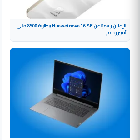
الإعلان رسميًا عن Huawei nova 16 SE ببطارية 8500 مللي
أمبير ودعم ...