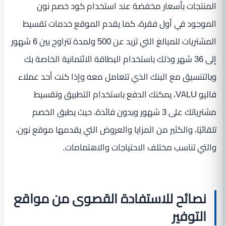
المنتجات بأسعار مخفضة عند استخدام كود خصم نون
الموجود في أول فقرة، كما يقدم الموقع خدمات تقسيط
المشتريات للمبالغ التي تزيد عن 500 ولمدة تتراوح بين 6 شهور
إلى 36 شهر وذلك باستخدام البطاقة الائتمانية الخاصة بك
وبالتنسيق مع البنك الذي تتعامل معه وإذا كنت أحد عملاء
فاليو VALU، يمكنك الدفع باستخدام التطبيق وتقسيط
مشترياتك على 3 شهور وبدون فائدة، حيث يطبق الخصم
تلقائيًا، والكثير من المزايا والعروض التي يقدمها موقع نون،
والتي تناسب مختلف الاحتياجات والاهتمامات.
نصائح للاستفادة القصوى من مواقع
التوفير