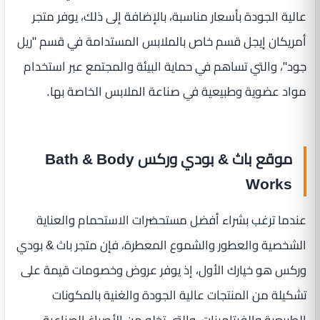
عالية الجودة بأسعار مناسبة، بالإضافة إلى ذلك، يوفر متجر
أمريكان إيجل قسم خاص بالملابس المستدامة في قسم "ريل
جود"، والتي تساهم في حماية البيئة والمجتمع عبر استخدام
مواد عضوية وطبيعية في صناعة الملابس الخاصة بها.
موقع باث & بودي وركس Bath & Body
Works
عندما ترغب بشراء أفضل مستحضرات الاستحمام والعناية
الشخصية والعطور والشموع المعطرة، فإن متجر باث & بودي
وركس هو خيارك الأول، إذ يوفر عروض وخصومات قيمة على
تشكيلة من المنتجات عالية الجودة والغنية بالمكونات
الطبيعية والفيتامينات، والتي تخلو من الأصباغ الصناعية