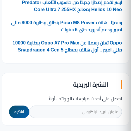
أيسر تقدم إصدارًا جديدًا من حاسوب الألعاب Predator
Helios 10 Neo بمعالج Core Ultra 7 255HX
رسميًا.. هاتف Poco M8 Power ينطلق ببطارية 8000 مللي
امبير ودعم أندرويد حتى 6 سنوات
Oppo تعلن رسميًا عن Oppo A7 Pro Max ببطارية 10000
مللي امبير .. أول هاتف بمعالج Snapdragon 4 Gen 5
النشرة البريدية
احصل على أحدث مراجعات الهواتف أولاً
اشترك