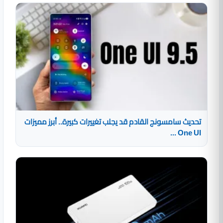
تحديث سامسونج القادم قد يجلب تغييرات كبيرة.. أبرز مميزات
One UI ...