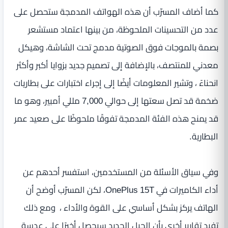
كما أضاف المسرّب أن هذه الهواتف المدمجة ستحصل على
عدد من التحسينات الملحوظة، من بينها اعتماد مستشعر
بصمة بالموجات فوق الصوتية مدمج تحت الشاشة، وهيكل
معدني للمنتصف، بالإضافة إلى تصميم جديد بزوايا أكبر وأكثر
انحناءً ، وتشير المعلومات أيضًا إلى إجراء اختبارات على بطاريات
ضخمة قد تصل سعتها إلى حوالي 7,000 مللي أمبير، وهو ما
قد يمنح هذه الفئة المدمجة تفوقًا ملحوظًا على صعيد عمر
البطارية.
وفي سياق الأسئلة من المستخدمين، استفسر أحدهم عن
أداء الكاميرات في OnePlus 15T، لكن المسرّب أوضح أن
الهاتف يركز بشكل أساسي على القوة والأداء ، ومع ذلك
تفيد تقارير أخرى بأن الجيل الجديد سيحصل أخيرًا على عدسة