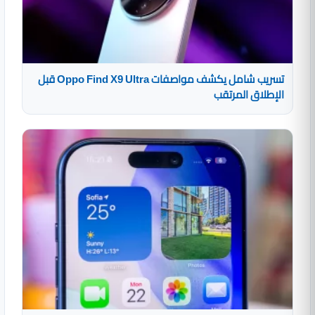
تسريب شامل يكشف مواصفات Oppo Find X9 Ultra قبل
الإطلاق المرتقب