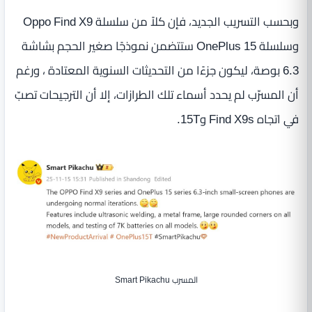
وبحسب التسريب الجديد، فإن كلاً من سلسلة Oppo Find X9
وسلسلة OnePlus 15 ستتضمن نموذجًا صغير الحجم بشاشة
6.3 بوصة، ليكون جزءًا من التحديثات السنوية المعتادة ، ورغم
أن المسرّب لم يحدد أسماء تلك الطرازات، إلا أن الترجيحات تصبّ
في اتجاه Find X9s و15T.
المسرب Smart Pikachu