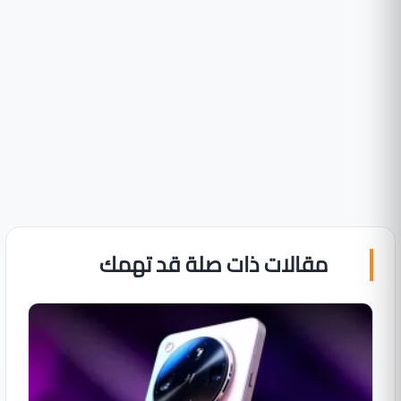
مقالات ذات صلة قد تهمك