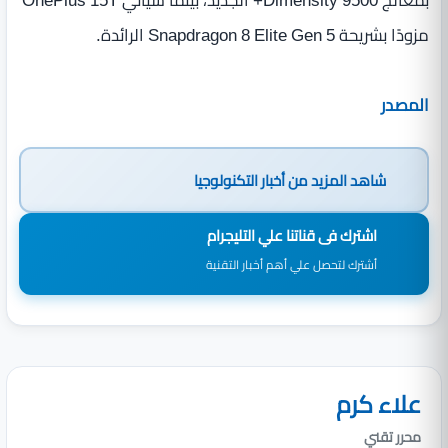
بمعالج Dimensity 9500+ الجديد، بينما سيأتي OnePlus 15T
مزودًا بشريحة Snapdragon 8 Elite Gen 5 الرائدة.
المصدر
شاهد المزيد من
أخبار التكنولوجيا
اشترك فى قناتنا علي التليجرام
أشترك لتحصل علي أهم أخبار التقنية
علاء كرم
محرر تقني