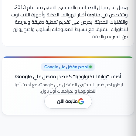
يعمل في مجال الصحافة والمحتوى التقني منذ عام 2013،
ويتخصص في متابعة أخبار الهواتف الذكية وأجهزة اللاب توب
والتقنيات الحديثة. يحرص على تقديم تغطية دقيقة وسريعة
للتطورات التقنية، مع تبسيط المعلومات بأسلوب واضح يوازن
بين السرعة والدقة.
المصدر مفضل على Google
أضف "بوابة التكنولوجيا" كمصدر مفضل علي Google
ليظهر لكم ضمن المحتوى المفضل على Google، مع أحدث أخبار
التكنولوجيا والمراجعات أولًا بأول.
متابعة الآن