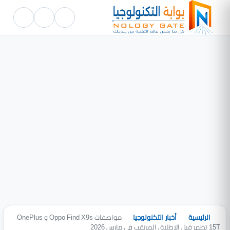
الرئيسية
أخبار التكنولوجيا
مواصفات Oppo Find X9s و OnePlus
15T تظهر قبل الإطلاق المرتقب في مارس 2026