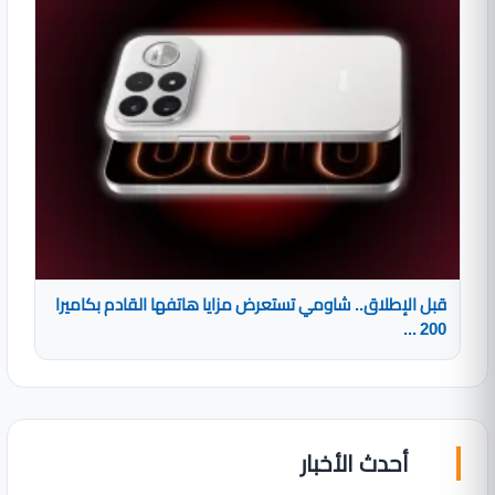
قبل الإطلاق.. شاومي تستعرض مزايا هاتفها القادم بكاميرا
200 ...
أحدث الأخبار