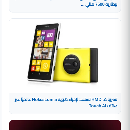
ببطارية 7500 مللي ...
تسريبات: HMD تستعد لإحياء هوية Nokia Lumia عالميًا عبر
هاتف Touch AI