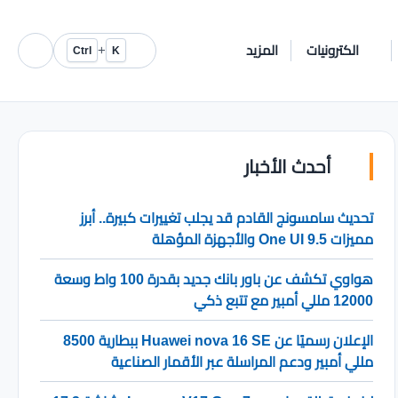
الكترونيات
المزيد
+
Ctrl
K
أحدث الأخبار
تحديث سامسونج القادم قد يجلب تغييرات كبيرة.. أبرز
مميزات One UI 9.5 والأجهزة المؤهلة
هواوي تكشف عن باور بانك جديد بقدرة 100 واط وسعة
12000 مللي أمبير مع تتبع ذكي
الإعلان رسميًا عن Huawei nova 16 SE ببطارية 8500
مللي أمبير ودعم المراسلة عبر الأقمار الصناعية