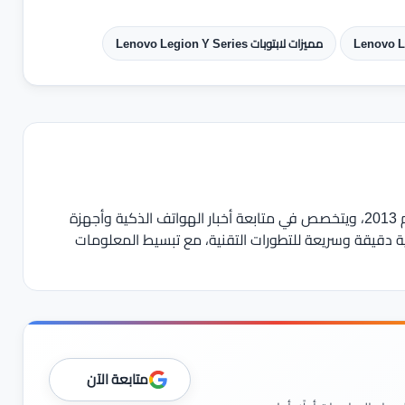
مميزات لابتوبات Lenovo Legion Y Series
يعمل في مجال الصحافة والمحتوى التقني منذ عام 2013، ويتخصص في متابعة أخبار الهواتف الذكية وأجهزة
ية دقيقة وسريعة للتطورات التقنية، مع تبسيط المعلومات
متابعة الآن