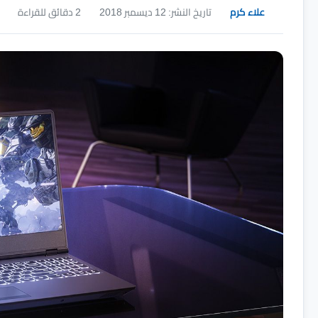
علاء كرم
تاريخ النشر: 12 ديسمبر 2018
2 دقائق للقراءة