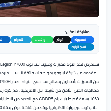
مشاركة المقال:
فيسبوك
تويتر
واتساب
تليجرام
لي
نسخ الرابط
المقدمه من شركة لينوفو بمواصفات فائقة تناسب المبرمجي
1060 بسعة 6 جيجا بايت رام DDR5