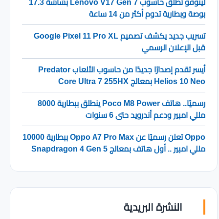
لينوفو تطلق حاسوب Lenovo V17 Gen 7 بشاشة 17.3
بوصة وبطارية تدوم أكثر من 14 ساعة
تسريب جديد يكشف تصميم Google Pixel 11 Pro XL
قبل الإعلان الرسمي
أيسر تقدم إصدارًا جديدًا من حاسوب الألعاب Predator
Helios 10 Neo بمعالج Core Ultra 7 255HX
رسميًا.. هاتف Poco M8 Power ينطلق ببطارية 8000
مللي امبير ودعم أندرويد حتى 6 سنوات
Oppo تعلن رسميًا عن Oppo A7 Pro Max ببطارية 10000
مللي امبير .. أول هاتف بمعالج Snapdragon 4 Gen 5
النشرة البريدية