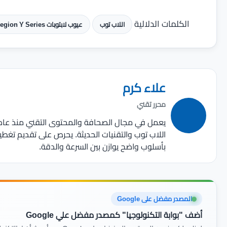
الكلمات الدلالية
اللاب توب
عيوب لابتوبات Lenovo Legion Y Series
علاء كرم
محرر تقني
اللاب توب والتقنيات الحديثة. يحرص على تقديم تغط
بأسلوب واضح يوازن بين السرعة والدقة.
المصدر مفضل على Google
أضف "بوابة التكنولوجيا" كمصدر مفضل علي Google