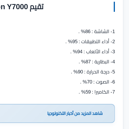
تقيم Lenovo Legion Y7000
1- الشاشة : 86% .
2- أداء التطبيقات : 95% .
3- أداء الألعاب : 94% .
4- البطارية : 87% .
5- درجة الحرارة : 90% .
6- الصوت : 70% .
7- الكاميرا : 59% .
شاهد المزيد من
أخبار التكنولوجيا