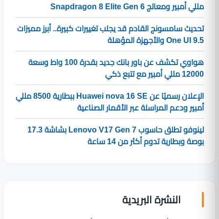
مللي أمبير ومعالج Snapdragon 8 Elite Gen 6
تحديث سامسونج القادم قد يجلب تغييرات كبيرة.. أبرز مميزات
One UI 9.5 والأجهزة المؤهلة
هواوي تكشف عن باور بانك جديد بقدرة 100 واط وسعة
12000 مللي أمبير مع تتبع ذكي
الإعلان رسميًا عن Huawei nova 16 SE ببطارية 8500 مللي
أمبير ودعم المراسلة عبر الأقمار الصناعية
لينوفو تطلق حاسوب Lenovo V17 Gen 7 بشاشة 17.3
بوصة وبطارية تدوم أكثر من 14 ساعة
النشرة البريدية