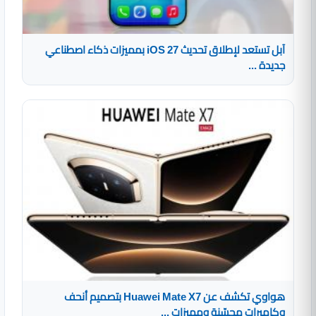
آبل تستعد لإطلاق تحديث iOS 27 بمميزات ذكاء اصطناعي
جديدة ...
هواوي تكشف عن Huawei Mate X7 بتصميم أنحف
وكاميرات محسّنة ومميزات ...