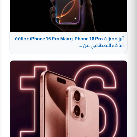
أبرز مميزات iPhone 16 Pro و iPhone 16 Pro Max عمالقة
الذكاء الاصطناعي من ...