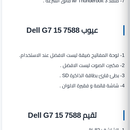
7- منفذ w/ Thunderbolt 3 فائق السرعة .
عيوب Dell G7 15 7588
1- لوحة المفاتيح ضيقة ليست الافضل عند الاستخدام.
2- مكبرت الصوت ليست الافضل .
3- بطئ قارئ بطاقة الذاكرة SD .
4- شاشة قاتمة و فقيرة الالوان .
تقيم Dell G7 15 7588
1- الشاشة : 82 % .