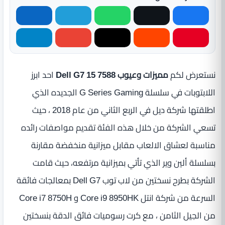
نستعرض لكم
مميزات وعيوب Dell G7 15 7588
احد ابرز
اللابتوبات في سلسلة G Series Gaming الجديده الذي
اطلقتها شركة ديل في الربع الثاني من عام 2018 ، حيث
تسعي الشركة من خلال هذه الفئة تقديم مواصفات رائده
مناسبة لعشاق الالعاب مقابل ميزانية منخفضة مقارنة
بسلسلة ألين وير الذي تأتي بميزانية مرتفعه، حيث قامت
الشركة بطرح نسختين من لاب توب Dell G7 بمعالجات فائقة
السرعة من شركة انتل Core i9 8950HK و Core i7 8750H
من الجيل الثامن ، مع كرت رسوميات فائق الدقة بنسختين