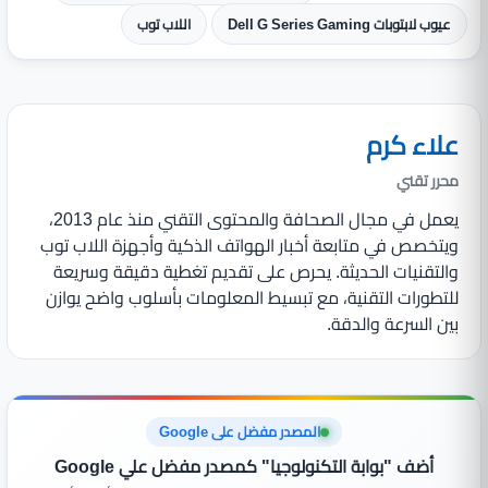
عيوب لابتوبات Dell G Series Gaming
اللاب توب
علاء كرم
محرر تقني
يعمل في مجال الصحافة والمحتوى التقني منذ عام 2013،
ويتخصص في متابعة أخبار الهواتف الذكية وأجهزة اللاب توب
والتقنيات الحديثة. يحرص على تقديم تغطية دقيقة وسريعة
للتطورات التقنية، مع تبسيط المعلومات بأسلوب واضح يوازن
بين السرعة والدقة.
المصدر مفضل على Google
أضف "بوابة التكنولوجيا" كمصدر مفضل علي Google