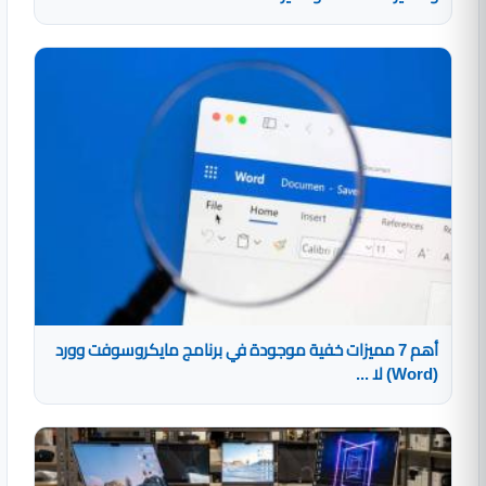
أهم 7 مميزات خفية موجودة في برنامج مايكروسوفت وورد
(Word) لا ...