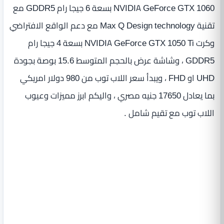
NVIDIA GeForce GTX 1060 بسعة 6 جيجا رام GDDR5 مع
تقنية Max Q Design technology مع دعم الواقع الافتراضي
وكرت NVIDIA GeForce GTX 1050 Ti بسعة 4 جيجا رام
GDDR5 ، وشاشة عرض بالحجم المتوسط 15.6 بوصة بجودة
UHD او FHD ، ويبدأ سعر اللاب توب من 980 دولار امريكي
بما يعادل 17650 جنيه مصري ، واليكم ابرز مميزات وعيوب
اللاب توب مع تقيم شامل .