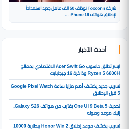
شركة Foxconn توظف 50 الف عامل جديد استعداداً
لإطلاق هواتف iPhone 16 ...
أحدث الأخبار
ايسر تطلق حاسوب Acer Swift Go الاقتصادي بمعالج
Ryzen 5 6600H وذاكرة 16 جيجابايت
تسريب جديد يكشف أهم مزايا ساعة Google Pixel Watch
5 قبل الإطلاق
تحديث One UI 9 Beta 5 يقترب من هواتف Galaxy S26..
إليك موعد وصوله
تسريب يكشف موعد إطلاق Honor Win 2 ببطارية 10000