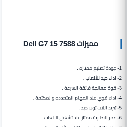
مميزات Dell G7 15 7588
1- جودة تصنيع ممتازه .
2- اداء جيد للألعاب .
3- قوة معالجة فائقة السرعة .
4- اداء قوي عند المهام المتعدده والمكثفة .
5- تبريد اللاب توب جيد .
6- عمر البطارية ممتاز عند تشغيل الالعاب .