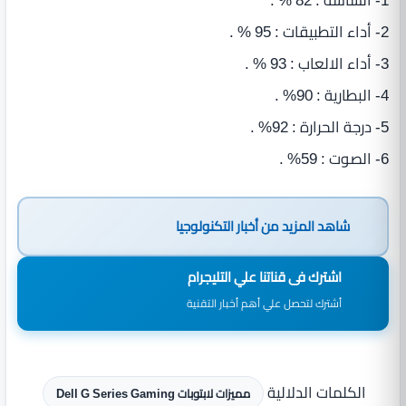
2- أداء التطبيقات : 95 % .
3- أداء الالعاب : 93 % .
4- البطارية : 90% .
5- درجة الحرارة : 92% .
6- الصوت : 59% .
شاهد المزيد من
أخبار التكنولوجيا
اشترك فى قناتنا علي التليجرام
أشترك لتحصل علي أهم أخبار التقنية
الكلمات الدلالية
مميزات لابتوبات Dell G Series Gaming