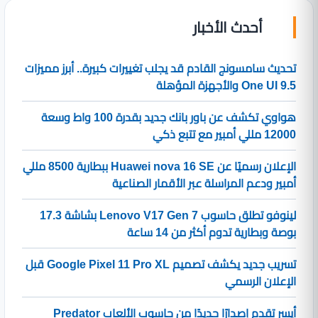
أحدث الأخبار
تحديث سامسونج القادم قد يجلب تغييرات كبيرة.. أبرز مميزات
One UI 9.5 والأجهزة المؤهلة
هواوي تكشف عن باور بانك جديد بقدرة 100 واط وسعة
12000 مللي أمبير مع تتبع ذكي
الإعلان رسميًا عن Huawei nova 16 SE ببطارية 8500 مللي
أمبير ودعم المراسلة عبر الأقمار الصناعية
لينوفو تطلق حاسوب Lenovo V17 Gen 7 بشاشة 17.3
بوصة وبطارية تدوم أكثر من 14 ساعة
تسريب جديد يكشف تصميم Google Pixel 11 Pro XL قبل
الإعلان الرسمي
أيسر تقدم إصدارًا جديدًا من حاسوب الألعاب Predator