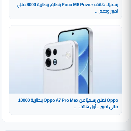
رسميًا.. هاتف Poco M8 Power ينطلق ببطارية 8000 مللي
امبير ودعم ...
Oppo تعلن رسميًا عن Oppo A7 Pro Max ببطارية 10000
مللي امبير .. أول هاتف ...