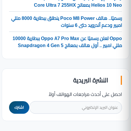
Helios 10 Neo بمعالج Core Ultra 7 255HX
رسميًا.. هاتف Poco M8 Power ينطلق ببطارية 8000 مللي
امبير ودعم أندرويد حتى 6 سنوات
Oppo تعلن رسميًا عن Oppo A7 Pro Max ببطارية 10000
مللي امبير .. أول هاتف بمعالج Snapdragon 4 Gen 5
النشرة البريدية
احصل على أحدث مراجعات الهواتف أولاً
اشترك