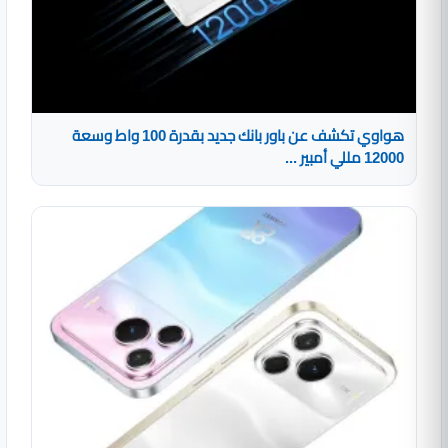
هواوي تكشف عن باور بانك جديد بقدرة 100 واط وسعة
12000 مللي أمبير ...