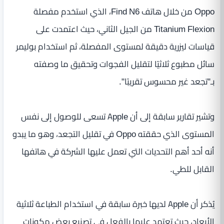
Oppo من خلال هاتف Find N6، الذي استخدم مفصلة
Titanium Flexion من الجيل الثاني، حيث اعتمدت على
قياسات ليزرية دقيقة لمستوى المفصلة، ثم استخدام بوليمر
سائل مطبوع ثلاثيًا لتقليل الفجوات وتحقيق ما وصفته
بـ"تجعد غير محسوس تقريبًا".
وتشير تقارير سابقة إلى أن Apple تسعى للوصول إلى نفس
المستوى الذي حققته Oppo في تقليل التجعد، وهو ما يبدو
أنه أحد أهم التحديات التي تعمل عليها الشركة في هاتفها
القابل للطي.
يُذكر أن Apple لديها خبرة سابقة في استخدام الطباعة ثلاثية
الأبعاد، حيث تعتمد عليها بالفعل في تصنيع بعض مكونات