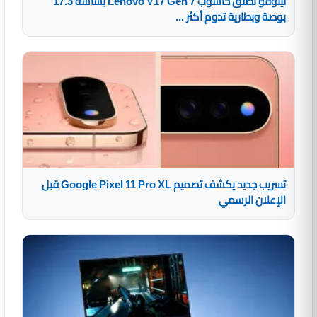
لينوفو تطلق حاسوب Lenovo V17 Gen 7 بشاشة 17.3
بوصة وبطارية تدوم أكثر ...
تسريب جديد يكشف تصميم Google Pixel 11 Pro XL قبل
الإعلان الرسمي