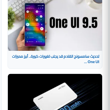
تحديث سامسونج القادم قد يجلب تغييرات كبيرة.. أبرز مميزات
One UI ...