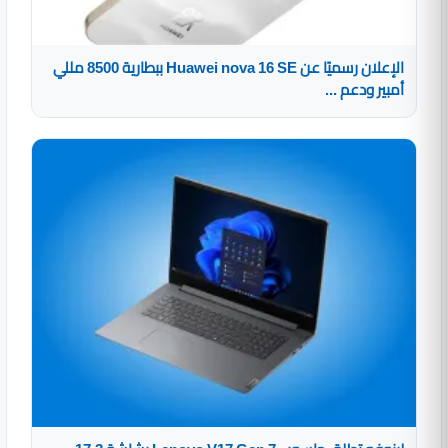
الإعلان رسميًا عن Huawei nova 16 SE ببطارية 8500 مللي
أمبير ودعم ...