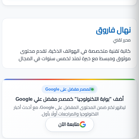
نهال فاروق
محرر تقني
كاتبة تقنية متخصصة في الهواتف الذكية، تقدم محتوى
موثوق ومبسط مع خبرة تمتد لخمس سنوات في المجال
المصدر مفضل على Google
أضف "بوابة التكنولوجيا" كمصدر مفضل علي Google
ليظهر لكم ضمن المحتوى المفضل على Google، مع أحدث أخبار
التكنولوجيا والمراجعات أولًا بأول.
متابعة الآن