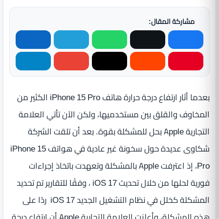
مشاركة المقال:
بعدما أثار ارتفاع درجة حرارة هاتف iPhone 15 Pro الكثير من
المخاوف والقلق بين مستخدميها، ولكن الآن تأتي العلامة
التجارية Apple بحل للمشكلة بقوة. بعد أن تلقت الشركة
شكاوى عديدة حول سخونة غير عادية في هواتف iPhone 15
Pro، إذ اعترفت Apple بالمشكلة وتعهدت باتخاذ إجراءات
فورية لحلها من خلال تحديث iOS 17 ، وفقًا للتقارير تم تحديد
المشكلة كخلل في نظام التشغيل الجديد iOS 17 ردًا على
هذه المشكلة، وأعلنت العلامة التجارية Apple أن ارتفاع درجة