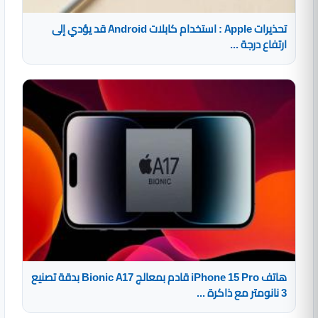
تحذيرات Apple : استخدام كابلات Android قد يؤدي إلى
ارتفاع درجة ...
هاتف iPhone 15 Pro قادم بمعالج Bionic A17 بدقة تصنيع
3 نانومتر مع ذاكرة ...