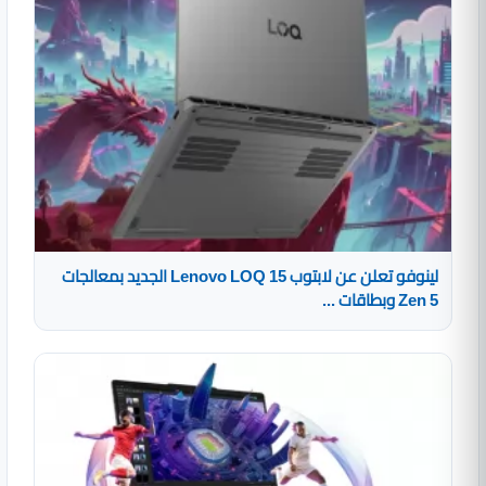
لينوفو تعلن عن لابتوب Lenovo LOQ 15 الجديد بمعالجات
Zen 5 وبطاقات ...