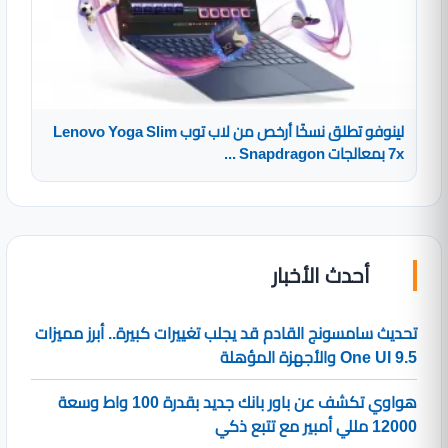
لينوفو تطلق نسخًا أرخص من لاب توب Lenovo Yoga Slim
7x بمعالجات Snapdragon ...
أحدث الأخبار
تحديث سامسونج القادم قد يجلب تغييرات كبيرة.. أبرز مميزات
One UI 9.5 والأجهزة المؤهلة
هواوي تكشف عن باور بانك جديد بقدرة 100 واط وسعة
12000 مللي أمبير مع تتبع ذكي