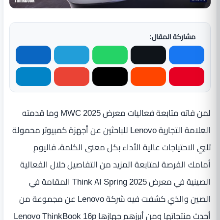
مشاركة المقال:
لمن فاته متابعة فعاليات معرض MWC 2025 وما قدمته
العلامة التجارية Lenovo للباحثين عن أجهزة كمبيوتر محمولة
تلبي الاحتياجات عالية الأداء بكل معنى الكلمة، فاليوم
أمامك الفرصة لمتابعة المزيد من التفاصيل خلال الفعالية
الصينية في معرض Think AI Spring 2025 المقامة في
الصين والذي كشفت فيه شركة Lenovo عن مجموعة من
أحدث منتجاتها ومن أبرزهم جهازها Lenovo ThinkBook 16p