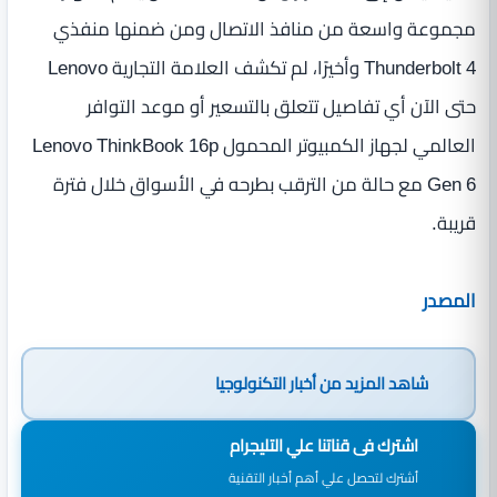
مجموعة واسعة من منافذ الاتصال ومن ضمنها منفذي
Thunderbolt 4 وأخيرًا، لم تكشف العلامة التجارية Lenovo
حتى الآن أي تفاصيل تتعلق بالتسعير أو موعد التوافر
العالمي لجهاز الكمبيوتر المحمول Lenovo ThinkBook 16p
Gen 6 مع حالة من الترقب بطرحه في الأسواق خلال فترة
قريبة.
المصدر
شاهد المزيد من
أخبار التكنولوجيا
اشترك فى قناتنا علي التليجرام
أشترك لتحصل علي أهم أخبار التقنية