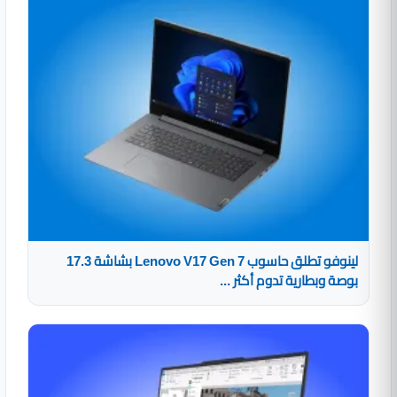
لينوفو تطلق حاسوب Lenovo V17 Gen 7 بشاشة 17.3
بوصة وبطارية تدوم أكثر ...