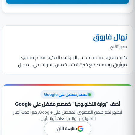
نهال فاروق
محرر تقني
كاتبة تقنية متخصصة في الهواتف الذكية، تقدم محتوى
موثوق ومبسط مع خبرة تمتد لخمس سنوات في المجال
المصدر مفضل على Google
أضف "بوابة التكنولوجيا" كمصدر مفضل علي Google
ليظهر لكم ضمن المحتوى المفضل على Google، مع أحدث أخبار
التكنولوجيا والمراجعات أولًا بأول.
متابعة الآن