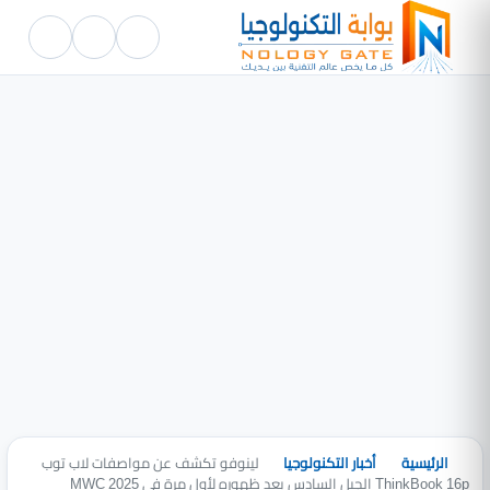
الرئيسية
أخبار التكنولوجيا
لينوفو تكشف عن مواصفات لاب توب
ThinkBook 16p الجيل السادس بعد ظهوره لأول مرة في MWC 2025