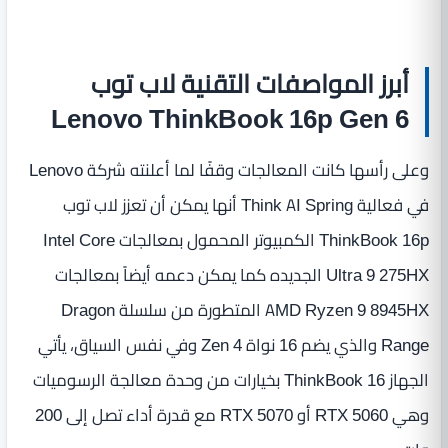
أبرز المواصفات التقنية لاب توب
Lenovo ThinkBook 16p Gen 6
وعلى رأسها كانت المعالجات وقفًا لما أعلنته شركة Lenovo
في فعالية Think AI Spring أنها يمكن أن تعزز لاب توب
ThinkBook 16p الكمبيوتر المحمول بمعالجات Intel Core
Ultra 9 275HX الجديده كما يمكن دعمه أيضاً بمعالجات
AMD Ryzen 9 8945HX المتطورة من سلسلة Dragon
Range والذي يضم 16 نواة Zen 4 وفي نفس السياق، يأتي
الجهاز ThinkBook 16 بخيارات من وحدة معالجة الرسوميات
وهي RTX 5060 أو RTX 5070 مع قدرة أداء تصل إلى 200