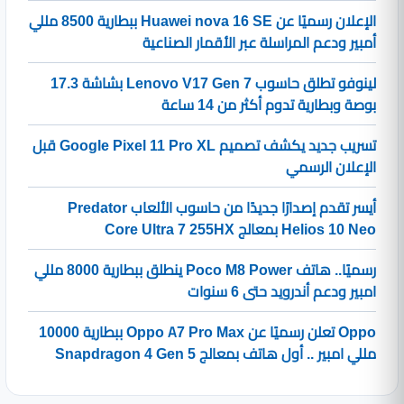
الإعلان رسميًا عن Huawei nova 16 SE ببطارية 8500 مللي
أمبير ودعم المراسلة عبر الأقمار الصناعية
لينوفو تطلق حاسوب Lenovo V17 Gen 7 بشاشة 17.3
بوصة وبطارية تدوم أكثر من 14 ساعة
تسريب جديد يكشف تصميم Google Pixel 11 Pro XL قبل
الإعلان الرسمي
أيسر تقدم إصدارًا جديدًا من حاسوب الألعاب Predator
Helios 10 Neo بمعالج Core Ultra 7 255HX
رسميًا.. هاتف Poco M8 Power ينطلق ببطارية 8000 مللي
امبير ودعم أندرويد حتى 6 سنوات
Oppo تعلن رسميًا عن Oppo A7 Pro Max ببطارية 10000
مللي امبير .. أول هاتف بمعالج Snapdragon 4 Gen 5