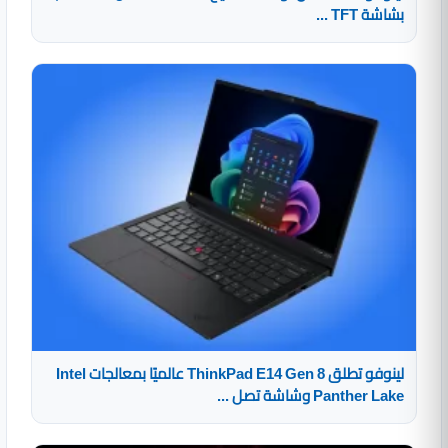
بشاشة TFT ...
لينوفو تطلق ThinkPad E14 Gen 8 عالميًا بمعالجات Intel
Panther Lake وشاشة تصل ...