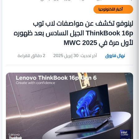
أخبار التكنولوجيا
لينوفو تكشف عن مواصفات لاب توب
ThinkBook 16p الجيل السادس بعد ظهوره
لأول مرة في MWC 2025
نهال فاروق
آخر تحديث: 30 إبريل 2025
2 دقائق للقراءة