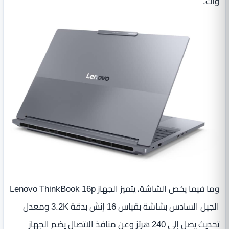
وات.
وما فيما يخص الشاشة، يتميز الجهاز Lenovo ThinkBook 16p
الجيل السادس بشاشة بقياس 16 إنش بدقة 3.2K ومعدل
تحديث يصل إلى 240 هرتز وعن منافذ الاتصال يضم الجهاز