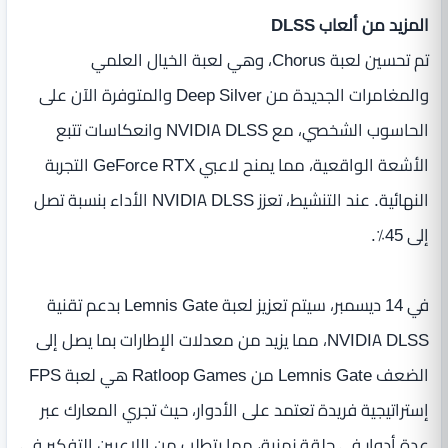
المزيد من ألعاب DLSS
تم تحسين لعبة Chorus، وهي لعبة الخيال العلمي
والمغامرات الجديدة من Deep Silver والمتوفرة الآن على
الحاسوب الشخصي، مع NVIDIA DLSS وانعكاسات تتبع
الأشعة الواقعية، مما يمنح لاعبي GeForce RTX التجربة
النهائية. عند التنشيط، تعزز NVIDIA DLSS الأداء بنسبة تصل
إلى 45٪.
في 14 ديسمبر، سيتم تعزيز لعبة Lemnis Gate بدعم تقنية
NVIDIA DLSS، مما يزيد من معدلات الإطارات بما يصل إلى
الضعف Lemnis Gate من Ratloop Games هي لعبة FPS
إستراتيجية فريدة تعتمد على الأدوار، حيث تجري المعارك عبر
عدة أدوار في حلقة زمنية، مما يتطلب من اللاعبين التفكير في