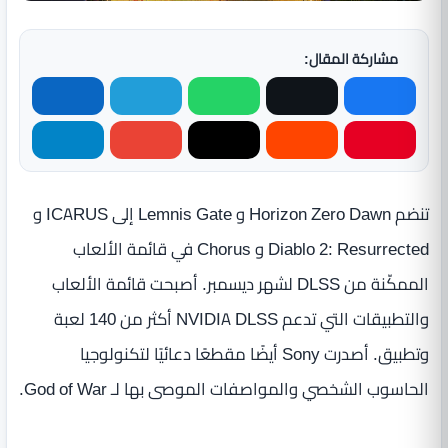
مشاركة المقال:
تنضم Horizon Zero Dawn و Lemnis Gate إلى ICARUS و
Diablo 2: Resurrected و Chorus في قائمة الألعاب
الممكّنة من DLSS لشهر ديسمبر. أصبحت قائمة الألعاب
والتطبيقات التي تدعم NVIDIA DLSS أكثر من 140 لعبة
وتطبيق. أصدرت Sony أيضًا مقطعًا دعائيًا لتكنولوجيا
الحاسوب الشخصي والمواصفات الموصى بها لـ God of War.