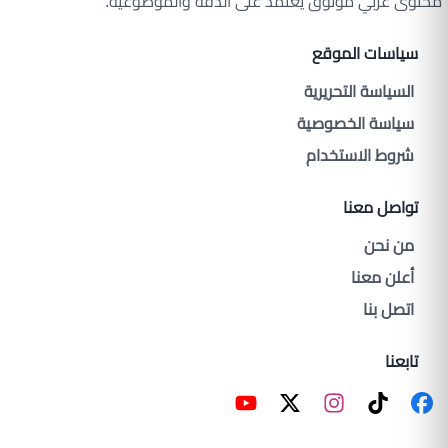
محتوى عربي موثوق يعتمد على الدقة والموضوعية.
سياسات الموقع
السياسة التحريرية
سياسة الخصوصية
شروط الاستخدام
تواصل معنا
من نحن
أعلن معنا
اتصل بنا
تابعنا