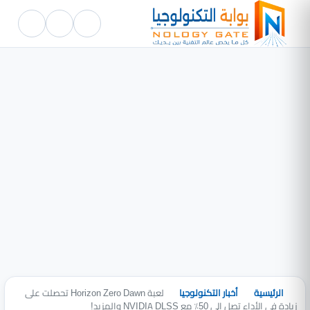
الرئيسية
أخبار التكنولوجيا
لعبة Horizon Zero Dawn تحصلت على
زيادة في الأداء تصل إلى 50٪ مع NVIDIA DLSS والمزيد!