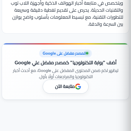
ويتخصص في متابعة أخبار الهواتف الذكية وأجهزة اللاب توب
والتقنيات الحديثة. يحرص على تقديم تغطية دقيقة وسريعة
للتطورات التقنية، مع تبسيط المعلومات بأسلوب واضح يوازن
بين السرعة والدقة.
المصدر مفضل على Google
أضف "بوابة التكنولوجيا" كمصدر مفضل علي Google
ليظهر لكم ضمن المحتوى المفضل على Google، مع أحدث أخبار
التكنولوجيا والمراجعات أولًا بأول.
متابعة الآن