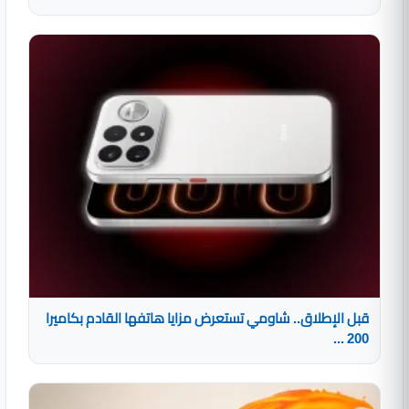
قبل الإطلاق.. شاومي تستعرض مزايا هاتفها القادم بكاميرا
200 ...