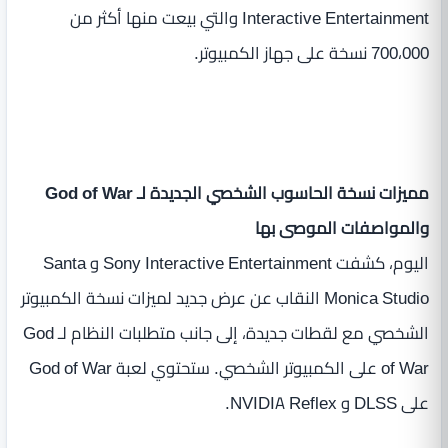
Interactive Entertainment والتي بيعت منها أكثر من
700،000 نسخة على جهاز الكمبيوتر.
مميزات نسخة الحاسوب الشخصي الجديدة لـ God of War
والمواصفات الموصى بها
اليوم، كشفت Sony Interactive Entertainment و Santa
Monica Studio النقاب عن عرض جديد لميزات نسخة الكمبيوتر
الشخصي مع لقطات جديدة، إلى جانب متطلبات النظام لـ God
of War على الكمبيوتر الشخصي. ستحتوي لعبة God of War
على DLSS و NVIDIA Reflex.