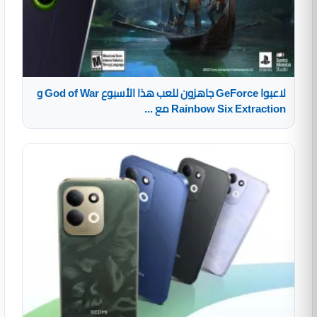
لاعبوا GeForce جاهزون للعب هذا الأسبوع God of War و
Rainbow Six Extraction مع ...