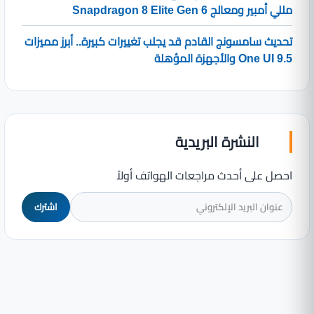
مللي أمبير ومعالج Snapdragon 8 Elite Gen 6
تحديث سامسونج القادم قد يجلب تغييرات كبيرة.. أبرز مميزات
One UI 9.5 والأجهزة المؤهلة
النشرة البريدية
احصل على أحدث مراجعات الهواتف أولاً
اشترك