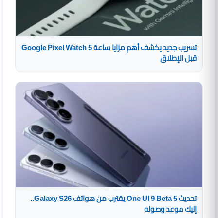
تسريب جديد يكشف أهم مزايا ساعة Google Pixel Watch 5
قبل الإطلاق
تحديث One UI 9 Beta 5 يقترب من هواتف Galaxy S26..
إليك موعد وصوله