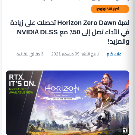
أخبار التكنولوجيا
لعبة Horizon Zero Dawn تحصلت على زيادة
في الأداء تصل إلى 50٪ مع NVIDIA DLSS
والمزيد!
علاء كرم
تاريخ النشر: 09 ديسمبر 2021
3 دقائق للقراءة