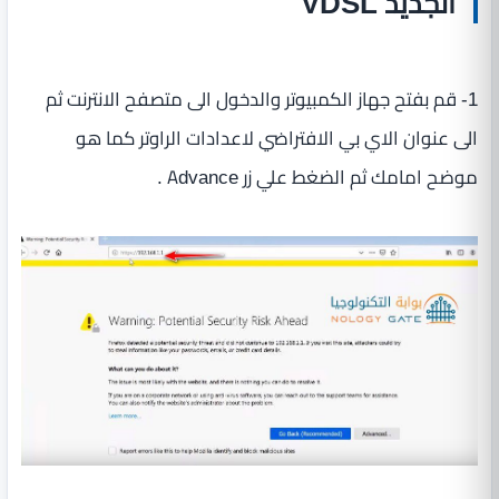
الجديد VDSL
1- قم بفتح جهاز الكمبيوتر والدخول الى متصفح الانترنت ثم
الى عنوان الاي بي الافتراضي لاعدادات الراوتر كما هو
موضح امامك ثم الضغط علي زر Advance .