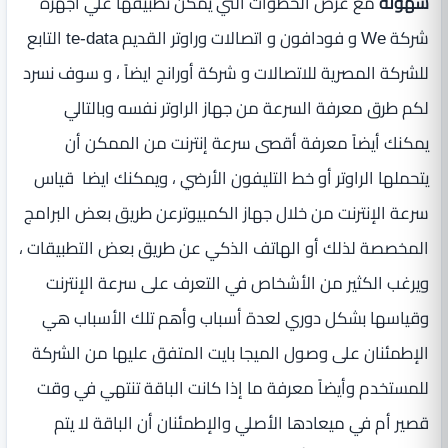
سهولة
مع عرض الخطوات التي يمكن تطبيقها علي اجهزة
شركة We و فودافون و اتصالات وراوتر القديم te-data التابع
للشركة المصرية للاتصالات و شركة أورانج ايضاً
، و سوف نسرد
لكم طرق معرفة السرعة من جهاز الراوتر نفسه وبالتالي
يمكنك أيضاً معرفة أقصى سرعة إنترنت من الممكن أن
يتحملها الراوتر أو خط التليفون الأرضي ، ويمكنك ايضا قياس
سرعة الإنترنت من خلال جهاز الكمبيوترعن طريق بعض البرامج
المخصصة لذلك أو الهاتف الذكي عن طريق بعض التطبيقات ،
ويرغب الكثير من الأشخاص في التعرف على سرعة الإنترنت
وقياسها بشكل دوري لعدة أسباب وأهم تلك الأسباب هي
الإطمئنان على وصول الميجا بايت المتفق عليها من الشركة
للمستخدم وأيضاً معرفة ما إذا كانت الباقة تنتهي في وقت
قصير أم في ميعادها الأصلي والإطمئنان أن الباقة لا يتم