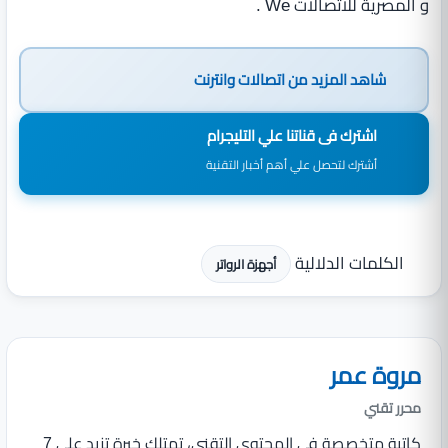
و المصرية للاتصالات We .
شاهد المزيد من
اتصالات وانترنت
اشترك فى قناتنا علي التليجرام
أشترك لتحصل علي أهم أخبار التقنية
الكلمات الدلالية
أجهزة الرواتر
مروة عمر
محرر تقني
كاتبة متخصصة في المحتوى التقني، تمتلك خبرة تزيد على 7