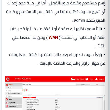
إسم مستخدم وكلمة مرور بالفعل ، أما في حالة عدم إحداث
أي تغيير فسوف تكتب فقط في خانة إسم المستخدم و كلمة
المرور كلمة admin .
• ثالثاً سوف تظهر لك صفحة أو نافذة من خلالها قم بإختيار
Adsl أو الذهاب الي صفحة (
WAN
) ومن ثم الضغط علي
DSL .
• رابعاً سوف تظهر لك بعد ذلك نافذة بها كافة المعلومات
عن جهاز الراوتر والسرعة الخاصة بالإنترنت .