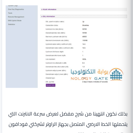
بذلك نكون انتهينا من شرح مفضل لعرض سرعة الانترنت التي
يتحملها الخط الارضي المتصل بجهاز الراوتر لشركتي فودافون