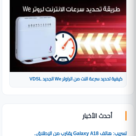
كيفية تحديد سرعة النت من الراوتر We الجديد VDSL
أحدث الأخبار
تسريب: هاتف Galaxy A18 يقترب من الإطلاق..