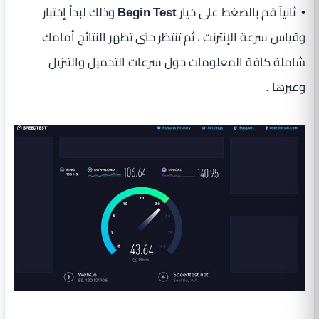
• ثانياَ قم بالضغط على خيار
Begin Test
وذلك لبدأ إختبار
وقياس سرعة الإنترنت ، ثم تنتظر حتى تظهر النتائج أمامك
شاملة كافة المعلومات حول سرعات التحميل والتنزيل
وغيرها .