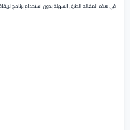
في هذه المقاله الطرق السهلة بدون استخدام برنامج لإيقاف تحديث indows 10