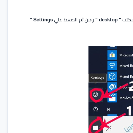
مكتب
" desktop "
ومن ثم الضغط علي
Settings "