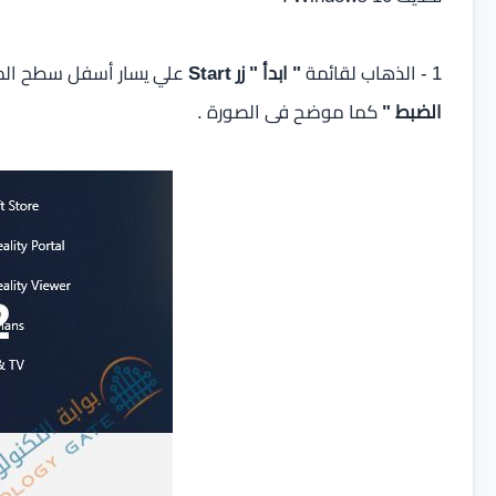
1 - الذهاب لقائمة
" ابدأ " زر Start
علي يسار أسفل سطح ال
الضبط "
كما موضح فى الصورة .