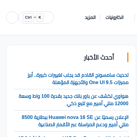
الكترونيات
المزيد
+
Ctrl
K
أحدث الأخبار
تحديث سامسونج القادم قد يجلب تغييرات كبيرة.. أبرز
مميزات One UI 9.5 والأجهزة المؤهلة
هواوي تكشف عن باور بانك جديد بقدرة 100 واط وسعة
12000 مللي أمبير مع تتبع ذكي
الإعلان رسميًا عن Huawei nova 16 SE ببطارية 8500
مللي أمبير ودعم المراسلة عبر الأقمار الصناعية