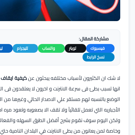
مشاركة المقال:
فيسبوك
تويتر
واتساب
تليجرام
لي
نسخ الرابط
لا شك ان الكثيرون لأسباب مختلفه يبحثون عن
كيفية ايقاف تحديثا
انها تسبب بطئ فى سرعة الانترنت و اخرون لا يعتقدون فى ا
الوضع بالنسبه لهم مستقر علي الاصدار الحالي وغيرها من الأس
الأجباريه التي تعمل تلقائياً ولا تقف الا بصعوبه وتعود مره 
ولكن اليوم سوف نقوم بشرح أفضل الطرق السهله والفعاله 