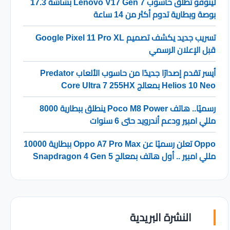
لينوفو تطلق حاسوب Lenovo V17 Gen 7 بشاشة 17.3
بوصة وبطارية تدوم أكثر من 14 ساعة
تسريب جديد يكشف تصميم Google Pixel 11 Pro XL
قبل الإعلان الرسمي
أيسر تقدم إصدارًا جديدًا من حاسوب الألعاب Predator
Helios 10 Neo بمعالج Core Ultra 7 255HX
رسميًا.. هاتف Poco M8 Power ينطلق ببطارية 8000
مللي امبير ودعم أندرويد حتى 6 سنوات
Oppo تعلن رسميًا عن Oppo A7 Pro Max ببطارية 10000
مللي امبير .. أول هاتف بمعالج Snapdragon 4 Gen 5
النشرة البريدية