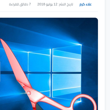
علاء كرم
تاريخ النشر: 12 يوليو 2018
7 دقائق للقراءة