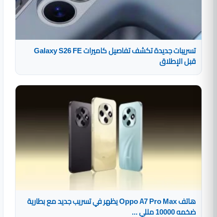
تسريبات جديدة تكشف تفاصيل كاميرات Galaxy S26 FE
قبل الإطلاق
هاتف Oppo A7 Pro Max يظهر في تسريب جديد مع بطارية
ضخمه 10000 مللي ...