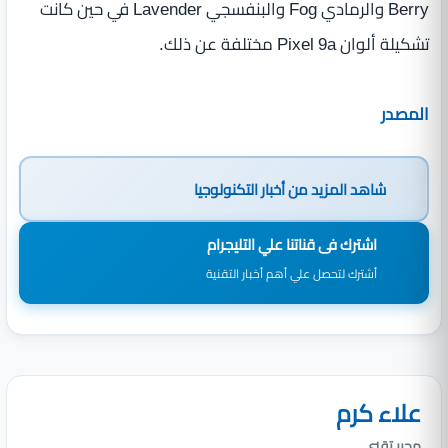
Berry والرمادي Fog والبنفسجي Lavender في حين كانت
تشكيلة ألوان Pixel 9a مختلفة عن ذلك.
المصدر
شاهد المزيد من
أخبار التكنولوجيا
اشترك فى قناتنا علي التليجرام
أشترك لتحصل علي أهم أخبار التقنية
علاء كرم
محرر تقني