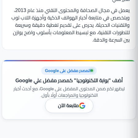
يعمل في مجال الصحافة والمحتوى التقني منذ عام 2013،
ويتخصص في متابعة أخبار الهواتف الذكية وأجهزة اللاب توب
والتقنيات الحديثة. يحرص على تقديم تغطية دقيقة وسريعة
للتطورات التقنية، مع تبسيط المعلومات بأسلوب واضح يوازن
بين السرعة والدقة.
المصدر مفضل على Google
أضف "بوابة التكنولوجيا" كمصدر مفضل علي Google
ليظهر لكم ضمن المحتوى المفضل على Google، مع أحدث أخبار
التكنولوجيا والمراجعات أولًا بأول.
متابعة الآن