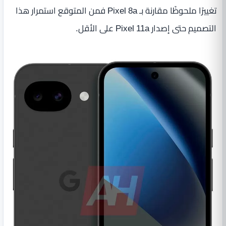
تغييرًا ملحوظًا مقارنة بـ Pixel 8a فمن المتوقع استمرار هذا
التصميم حتى إصدار Pixel 11a على الأقل.