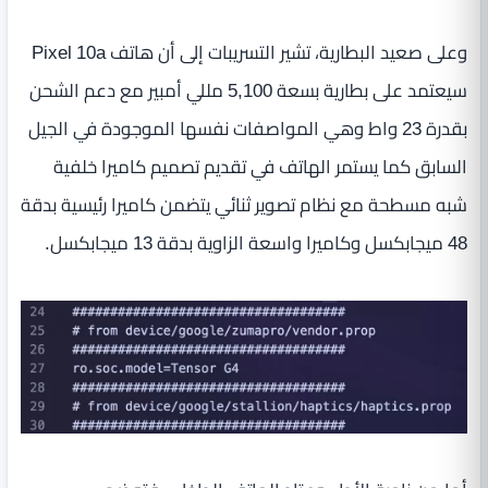
وعلى صعيد البطارية، تشير التسريبات إلى أن هاتف Pixel 10a
سيعتمد على بطارية بسعة 5,100 مللي أمبير مع دعم الشحن
بقدرة 23 واط وهي المواصفات نفسها الموجودة في الجيل
السابق كما يستمر الهاتف في تقديم تصميم كاميرا خلفية
شبه مسطحة مع نظام تصوير ثنائي يتضمن كاميرا رئيسية بدقة
48 ميجابكسل وكاميرا واسعة الزاوية بدقة 13 ميجابكسل.