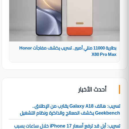
بطارية 11000 مللي أمبير.. تسريب يكشف مفاجآت Honor
X80 Pro Max
أحدث الأخبار
تسريب: هاتف Galaxy A18 يقترب من الإطلاق..
Geekbench يكشف المعالج والذاكرة ونظام التشغيل
تسريب: أبل قد ترفع أسعار iPhone 17 خلال ساعات بسبب