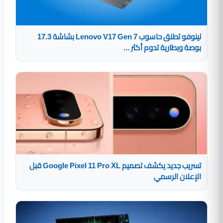
لينوفو تطلق حاسوب Lenovo V17 Gen 7 بشاشة 17.3
بوصة وبطارية تدوم أكثر ...
تسريب جديد يكشف تصميم Google Pixel 11 Pro XL قبل
الإعلان الرسمي