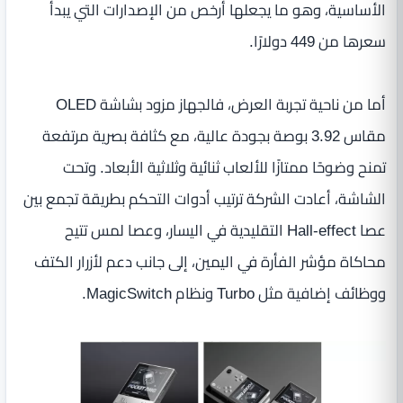
الأساسية، وهو ما يجعلها أرخص من الإصدارات التي يبدأ
سعرها من 449 دولارًا.
أما من ناحية تجربة العرض، فالجهاز مزود بشاشة OLED
مقاس 3.92 بوصة بجودة عالية، مع كثافة بصرية مرتفعة
تمنح وضوحًا ممتازًا للألعاب ثنائية وثلاثية الأبعاد. وتحت
الشاشة، أعادت الشركة ترتيب أدوات التحكم بطريقة تجمع بين
عصا Hall-effect التقليدية في اليسار، وعصا لمس تتيح
محاكاة مؤشر الفأرة في اليمين، إلى جانب دعم لأزرار الكتف
ووظائف إضافية مثل Turbo ونظام MagicSwitch.