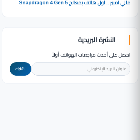
مللي امبير .. أول هاتف بمعالج Snapdragon 4 Gen 5
النشرة البريدية
احصل على أحدث مراجعات الهواتف أولاً
اشترك