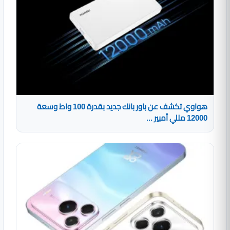
هواوي تكشف عن باور بانك جديد بقدرة 100 واط وسعة
12000 مللي أمبير ...