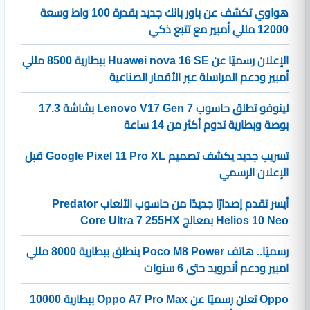
هواوي تكشف عن باور بانك جديد بقدرة 100 واط وسعة
12000 مللي أمبير مع تتبع ذكي
الإعلان رسميًا عن Huawei nova 16 SE ببطارية 8500 مللي
أمبير ودعم المراسلة عبر الأقمار الصناعية
لينوفو تطلق حاسوب Lenovo V17 Gen 7 بشاشة 17.3
بوصة وبطارية تدوم أكثر من 14 ساعة
تسريب جديد يكشف تصميم Google Pixel 11 Pro XL قبل
الإعلان الرسمي
أيسر تقدم إصدارًا جديدًا من حاسوب الألعاب Predator
Helios 10 Neo بمعالج Core Ultra 7 255HX
رسميًا.. هاتف Poco M8 Power ينطلق ببطارية 8000 مللي
امبير ودعم أندرويد حتى 6 سنوات
Oppo تعلن رسميًا عن Oppo A7 Pro Max ببطارية 10000