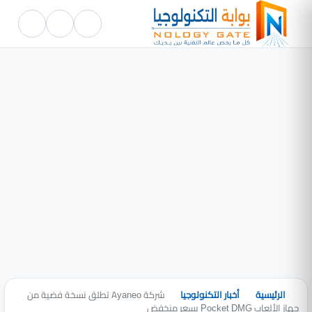
الرئيسية
أخبار التكنولوجيا
شركة Ayaneo تطلق نسخة فضية من
جهاز الألعاب Pocket DMG بسعر منخفض