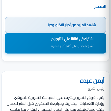
المصدر
شاهد المزيد من
أخبار التكنولوجيا
اشترك فى قناتنا علي التليجرام
أشترك لتحصل علي أهم أخبار التقنية
أيمن عبده
رئيس التحرير
يقود فريق التحرير ويشرف على السياسة التحريرية للموقع،
وإدارة التغطيات الإخبارية، ومراجعة المحتوى قبل النشر لضمان
دقته وموثوقيته. يركز على تطوير المحتوى التقني بما يواكب