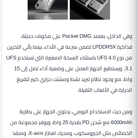
وفي الداخل، يعتمد Pocket DMG على مكونات حديثة،
فذاكرة LPDDR5X تضمن سرعة في الأداء، بينما يأتي التخزين
من نوع UFS 4.0 باستثناء النسخة الصغيرة التي تستخدم UFS
3.1. ويستطيع الجهاز العمل على وضعية أداء تصل إلى 15
واط، مع وجود نظام تبريد نشط ومشتت حراري كبير لتفريغ
الحرارة في الألعاب الثقيلة.
ومن حيث الاستخدام اليومي، يحتوي الجهاز على بطارية
6000mAh مع شحن PD بقدرة 25 واط، ويوفر مجموعة من
الخصائص مثل الجيروسكوب، ومحرك اهتزاز X-axis، ومنفذ