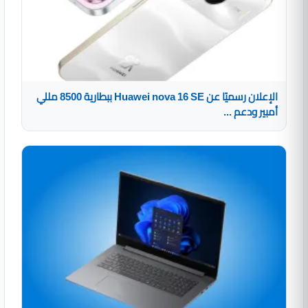
الإعلان رسميًا عن Huawei nova 16 SE ببطارية 8500 مللي
أمبير ودعم ...