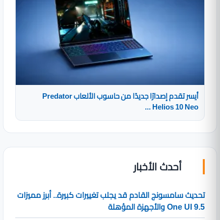
أيسر تقدم إصدارًا جديدًا من حاسوب الألعاب Predator
Helios 10 Neo ...
أحدث الأخبار
تحديث سامسونج القادم قد يجلب تغييرات كبيرة.. أبرز مميزات
One UI 9.5 والأجهزة المؤهلة