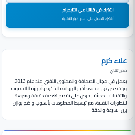
اشترك فى قناتنا علي التليجرام
أشترك لتحصل علي أهم أخبار التقنية
علاء كرم
محرر تقني
يعمل في مجال الصحافة والمحتوى التقني منذ عام 2013،
ويتخصص في متابعة أخبار الهواتف الذكية وأجهزة اللاب توب
والتقنيات الحديثة. يحرص على تقديم تغطية دقيقة وسريعة
للتطورات التقنية، مع تبسيط المعلومات بأسلوب واضح يوازن
بين السرعة والدقة.