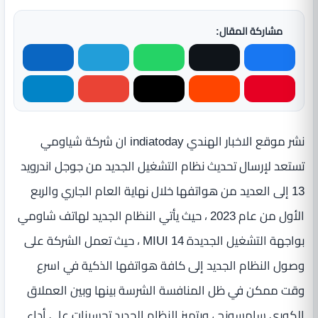
مشاركة المقال:
نشر موقع الاخبار الهندي indiatoday ان شركة شياومي
تستعد لإرسال تحديث نظام التشغيل الجديد من جوجل اندرويد
13 إلى العديد من هواتفها خلال نهاية العام الجاري والربع
الأول من عام 2023 ، حيث يأتي النظام الجديد لهاتف شاومي
بواجهة التشغيل الجديدة MIUI 14 ، حيث تعمل الشركة على
وصول النظام الجديد إلى كافة هواتفها الذكية في اسرع
وقت ممكن في ظل المنافسة الشرسة بينها وبين العملاق
الكوري سامسونج ، ويتميز النظام الجديد تحسينات علي أداء