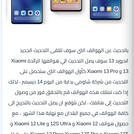
بالحديث عن الهواتف التي سوف تتلقى التحديث الجديد
اندرويد 13 سوف يصل التحديث الي هواتفها الرائدة Xiaomi
13 و Xiaomi 13 Pro كأول الهواتف التي ستحصل على
التحديث من شركة شاومي بداية من اليوم 14 ديسمبر ، لذلك
إذا كنت تمتلك هذه الهواتف قم بالتحقق فور من وصول
التحديث إلى هاتفك ، لكن نتوقع ان يصل التحديث بالتدريج الى
كافة الهواتف في جميع البلدان مع نهاية هذا الشهر ، مع
حصول هواتف Xiaomi 12 و 12S Ultra و Xiaomi 12 Lite و
Xiaomi 12T و Xiaomi 12T Pro وXiaomi 12 Pro علي هذا