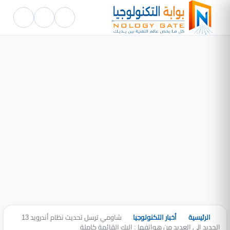
الرئيسية
أخبار التكنولوجيا
شاومي ترسل تحديث نظام أندرويد 13
الجديد الي العديد من هواتفها : إليك القائمة كاملة