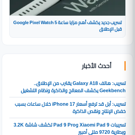
تسريب جديد يكشف أهم مزايا ساعة Google Pixel Watch 5
قبل الإطلاق
أحدث الأخبار
تسريب: هاتف Galaxy A18 يقترب من الإطلاق..
Geekbench يكشف المعالج والذاكرة ونظام التشغيل
تسريب: أبل قد ترفع أسعار iPhone 17 خلال ساعات بسبب
خفض الإنتاج ونقص الذاكرة
تسريبات Xiaomi Pad 9 وPad 9 Pro تكشف شاشة 3.2K
وبطارية 9720 مللي أمبير