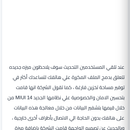
عند تلقي المستخدمين التحديث سوف يلاحظون ميزه جديده
تتعلق بدمج الملف المكررة علي هاتفك لتساعدك أكثر في
توفير مساحة تخزين فارغة ، كما تقول الشركة انها قامت
بتحسين الامان والخصوصية علي نظامها الجديد MIUI 14 من
خلال قيمها بتشفير البيانات من خلال معالجة هذه البيانات
على هاتفك بدون الحاجة الي الاتصال بأطراف أخرى خارجية ،
وبالحديث عن تصميم الواجهة قامت الشركة باضافة ميزة