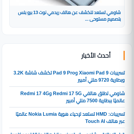
شاومي تستعد للكشف عن هاتف ريدمي نوت 13 برو بلس
بتصميم مستوحى ...
أحدث الأخبار
تسريبات Xiaomi Pad 9 وPad 9 Pro تكشف شاشة 3.2K
وبطارية 9720 مللي أمبير
شاومي تطلق هاتفي Redmi 17 5G وRedmi 17 4G
عالميًا ببطارية 7500 مللي أمبير
تسريبات: HMD تستعد لإحياء هوية Nokia Lumia عالميًا
عبر هاتف Touch AI