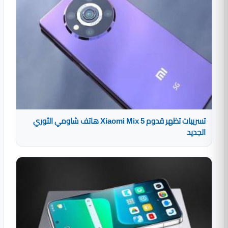
تسريبات تظهر قدوم Xiaomi Mix 5 هاتف شاومي الثوري
الجديد