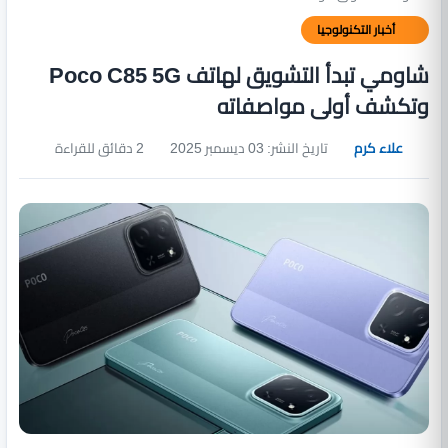
أخبار التكنولوجيا
شاومي تبدأ التشويق لهاتف Poco C85 5G
وتكشف أولى مواصفاته
علاء كرم
تاريخ النشر: 03 ديسمبر 2025
2 دقائق للقراءة