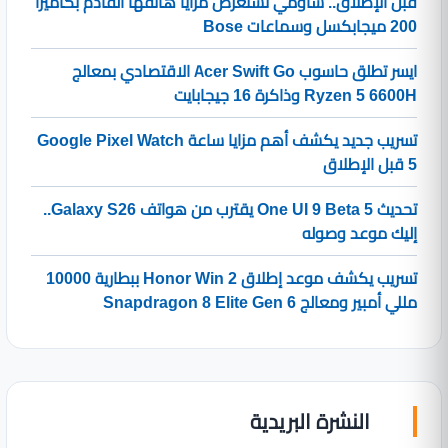
قبل الإطلاق.. شاومي تستعرض مزايا هاتفها القادم بكاميرا
200 ميجابكسل وسماعات Bose
ايسر تطلق حاسوب Acer Swift Go الاقتصادي بمعالج
Ryzen 5 6600H وذاكرة 16 جيجابايت
تسريب جديد يكشف أهم مزايا ساعة Google Pixel Watch
5 قبل الإطلاق
تحديث One UI 9 Beta 5 يقترب من هواتف Galaxy S26..
إليك موعد وصوله
تسريب يكشف موعد إطلاق Honor Win 2 ببطارية 10000
مللي أمبير ومعالج Snapdragon 8 Elite Gen 6
النشرة البريدية