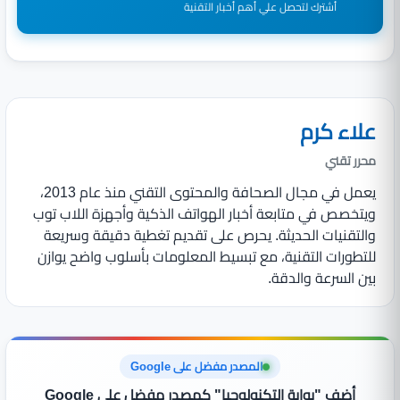
أشترك لتحصل علي أهم أخبار التقنية
علاء كرم
محرر تقني
يعمل في مجال الصحافة والمحتوى التقني منذ عام 2013،
ويتخصص في متابعة أخبار الهواتف الذكية وأجهزة اللاب توب
والتقنيات الحديثة. يحرص على تقديم تغطية دقيقة وسريعة
للتطورات التقنية، مع تبسيط المعلومات بأسلوب واضح يوازن
بين السرعة والدقة.
المصدر مفضل على Google
أضف "بوابة التكنولوجيا" كمصدر مفضل علي Google