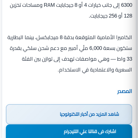
6300 إلى جانب خيارات 4 أو 8 جيجابايت RAM ومساحات تخزين
128 أو 256 جيجابايت.
الكاميرا الأمامية المتوقعة بدقة 8 ميجابكسل، بينما البطارية
ستكون بسعة 6,000 ملّي أمبير مع دعم شحن سلكي بقدرة
33 واط — وهي مواصفات تهدف إلى توازن بين الفئة
السعرية والاعتمادية في الاستخدام.
المصدر
شاهد المزيد من
أخبار التكنولوجيا
اشترك فى قناتنا علي التليجرام