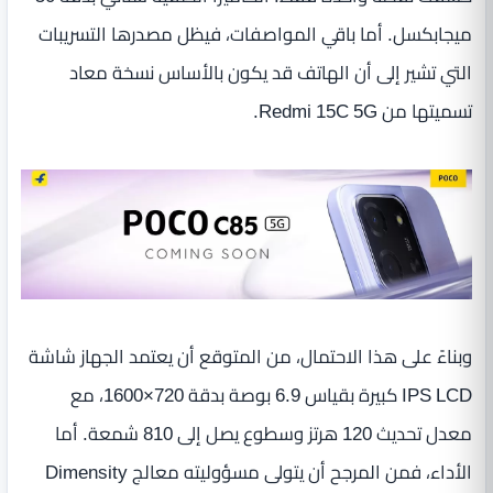
ميجابكسل. أما باقي المواصفات، فيظل مصدرها التسريبات
التي تشير إلى أن الهاتف قد يكون بالأساس نسخة معاد
تسميتها من Redmi 15C 5G.
وبناءً على هذا الاحتمال، من المتوقع أن يعتمد الجهاز شاشة
IPS LCD كبيرة بقياس 6.9 بوصة بدقة 720×1600، مع
معدل تحديث 120 هرتز وسطوع يصل إلى 810 شمعة. أما
الأداء، فمن المرجح أن يتولى مسؤوليته معالج Dimensity