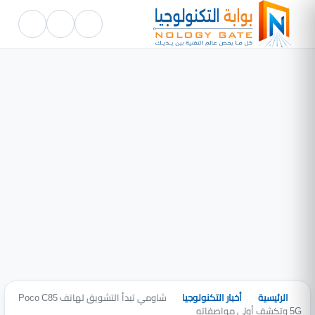
الرئيسية
أخبار التكنولوجيا
شاومي تبدأ التشويق لهاتف Poco C85
5G وتكشف أولى مواصفاته