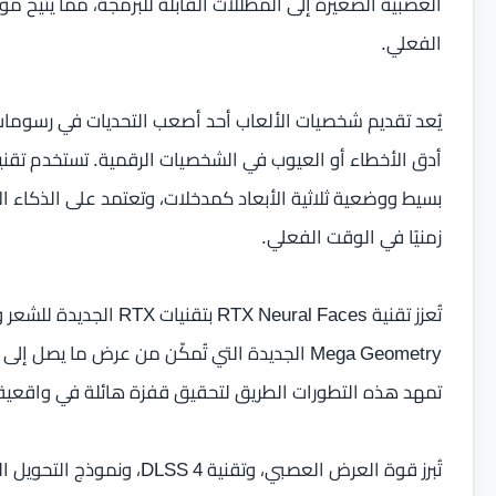
العصبية الصغيرة إلى المظللات القابلة للبرمجة، مما يتيح م
الفعلي.
يُعد تقديم شخصيات الألعاب أحد أصعب التحديات في رسومات
بسيط ووضعية ثلاثية الأبعاد كمدخلات، وتعتمد على الذكاء ا
زمنيًا في الوقت الفعلي.
تمهد هذه التطورات الطريق لتحقيق قفزة هائلة في واقعية ش