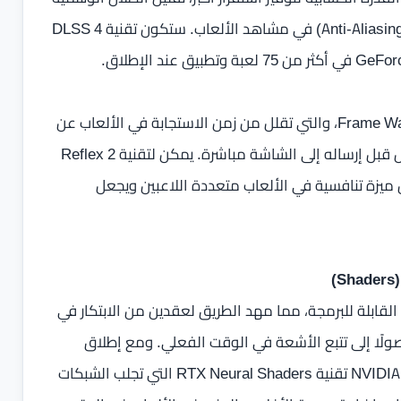
(Ghosting)، تفاصيل أعلى وتحسين خاصية مقاومة التعرج (Anti-Aliasing) في مشاهد الألعاب. ستكون تقنية DLSS 4
تقنية NVIDIA Reflex 2 تقدم تقنية جديدة مبتكرة تُدعى Frame Warp، والتي تقلل من زمن الاستجابة في الألعاب عن
طريق تحديث الإطار المُعالج بناءً على أحدث إدخال من الماوس قبل إرساله إلى الشاشة مباشرة. يمكن لتقنية Reflex 2
إلى 75%. هذا يمنح اللاعبين ميزة تنافسية في الألعاب متعددة اللاعبين ويجعل
 NVIDIA بطاقة GeForce 3 والمظللات القابلة للبرمجة، مما مهد الطريق لعقدين من الابتكار في
ولًا إلى تتبع الأشعة في الوقت الفعلي. ومع إطلاق
وحدات معالجة الرسومات GeForce RTX 50 Series، تقدم NVIDIA تقنية RTX Neural Shaders التي تجلب الشبكات