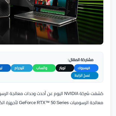
مشاركة المقال:
فيسبوك
تويتر
واتساب
تليجرام
لي
نسخ الرابط
كشفت شركة NVIDIA اليوم عن أحدث وحدات م
معالجة الرسوميات GeForce RTX™ 50 Series لأجهزة الكمبيوتر المكتبية والمحمولة.