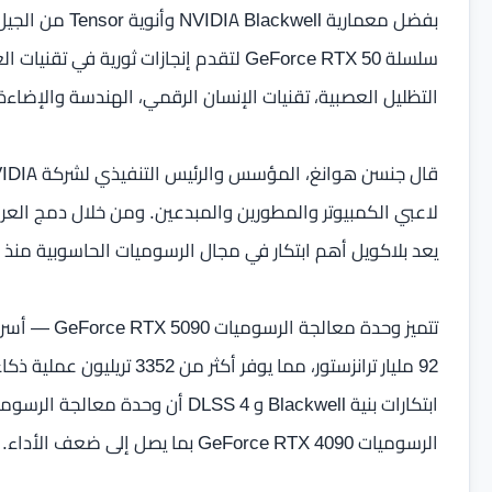
سلسلة GeForce RTX 50 لتقدم إنجازات ثوري
التظليل العصبية، تقنيات الإنسان الرقمي، الهندسة والإضاءة
لاعبي الكمبيوتر والمطورين والمبدعين. ومن خلال دمج الع
يعد بلاكويل أهم ابتكار في مجال الرسوميات الحاسوبية منذ أن قدمنا
الرسوميات GeForce RTX 4090 بما يصل إلى ضعف الأداء.