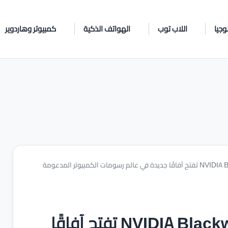
وجيا
اللاب توب
الهواتف الذكية
كمبيوتر وهاردوير
سلسلة NVIDIA Blackwell GeForce RTX 50 تفتح آفاقًا جديدة في عالم رسومات الكمبيوتر المدعومة
سلسلة NVIDIA Blackwell GeForce RTX 50 تفتح آفاقًا