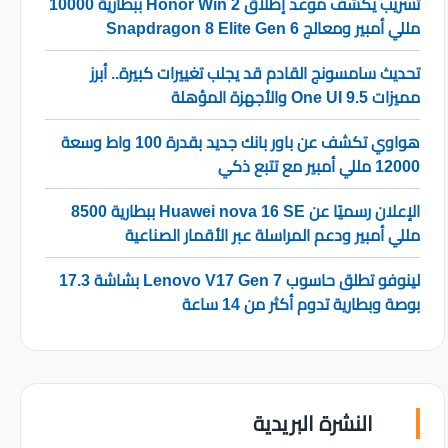
تسريب يكشف موعد إطلاق Honor Win 2 ببطارية 10000
مللي أمبير ومعالج Snapdragon 8 Elite Gen 6
تحديث سامسونج القادم قد يجلب تغييرات كبيرة.. أبرز
مميزات One UI 9.5 والأجهزة المؤهلة
هواوي تكشف عن باور بانك جديد بقدرة 100 واط وسعة
12000 مللي أمبير مع تتبع ذكي
الإعلان رسميًا عن Huawei nova 16 SE ببطارية 8500
مللي أمبير ودعم المراسلة عبر الأقمار الصناعية
لينوفو تطلق حاسوب Lenovo V17 Gen 7 بشاشة 17.3
بوصة وبطارية تدوم أكثر من 14 ساعة
النشرة البريدية