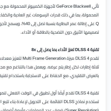
تأتي GeForce Blackwell لأجهزة الكمبيوتر
Q على إطالة عمر البطاري
تصميمها الأنيق دون التضحية بالطاقة أو الأداء.
تقنية DLSS 4 تعزز الأداء بما يصل إلى 8x
تقدم DLSS 4 ميزة tion
بالعرض التقليدي، مع الحفاظ على الاستجابة باستخدام تقنية NVIDIA Reflex
(Super Resolution) ضعف عدد المعاملات وأربعة 