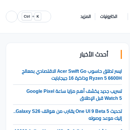
الكترونيات
المزيد
+
Ctrl
K
أحدث الأخبار
ايسر تطلق حاسوب Acer Swift Go الاقتصادي بمعالج
Ryzen 5 6600H وذاكرة 16 جيجابايت
تسريب جديد يكشف أهم مزايا ساعة Google Pixel
Watch 5 قبل الإطلاق
تحديث One UI 9 Beta 5 يقترب من هواتف Galaxy S26..
إليك موعد وصوله